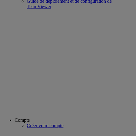
Guide de déploiement et de configuration de
TeamViewer
Compte
Créer votre compte