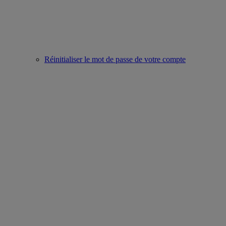
Réinitialiser le mot de passe de votre compte