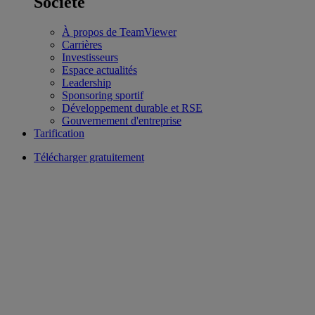
Société
À propos de TeamViewer
Carrières
Investisseurs
Espace actualités
Leadership
Sponsoring sportif
Développement durable et RSE
Gouvernement d'entreprise
Tarification
Télécharger gratuitement