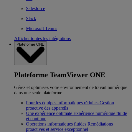
Salesforce
Slack
Microsoft Teams
Afficher toutes les intégrations
Plateforme ONE
Plateforme TeamViewer ONE
Gérez et optimisez votre environnement de travail numérique
dans une seule plateforme.
Pour les équipes informatiques réduites
Gestion
proactive des appareils
Une expérience optimale
Expérience numérique fluide
et continue
Opérations informatiques fluides
Remédiations
proactives et service exceptionnel