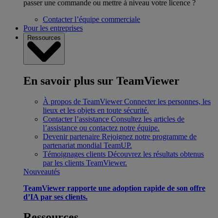
passer une commande ou mettre à niveau votre licence ?
Contacter l’équipe commerciale
Pour les entreprises
Ressources
En savoir plus sur TeamViewer
À propos de TeamViewer
Connecter les personnes, les
lieux et les objets en toute sécurité.
Contacter l’assistance
Consultez les articles de
l’assistance ou contactez notre équipe.
Devenir partenaire
Rejoignez notre programme de
partenariat mondial TeamUP.
Témoignages clients
Découvrez les résultats obtenus
par les clients TeamViewer.
Nouveautés
TeamViewer rapporte une adoption rapide de son offre
d’IA par ses clients.
Ressources