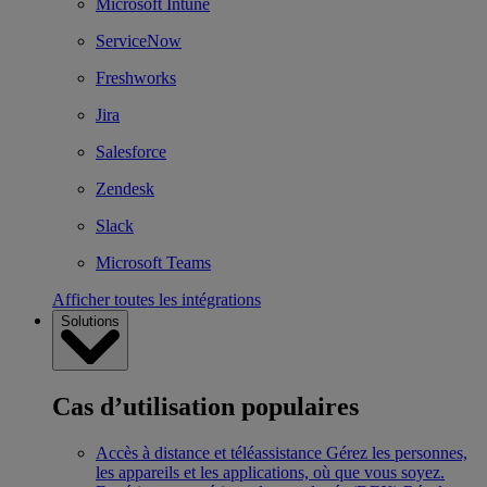
Microsoft Intune
ServiceNow
Freshworks
Jira
Salesforce
Zendesk
Slack
Microsoft Teams
Afficher toutes les intégrations
Solutions
Cas d’utilisation populaires
Accès à distance et téléassistance
Gérez les personnes,
les appareils et les applications, où que vous soyez.