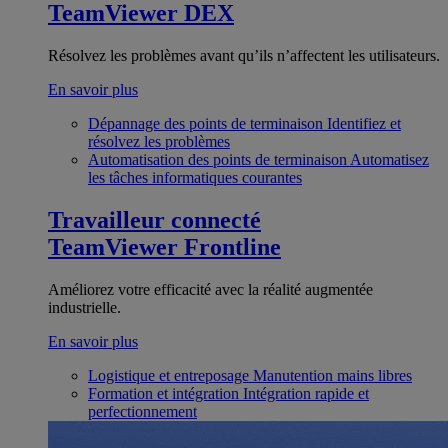
TeamViewer DEX
Résolvez les problèmes avant qu’ils n’affectent les utilisateurs.
En savoir plus
Dépannage des points de terminaison
Identifiez et
résolvez les problèmes
Automatisation des points de terminaison
Automatisez
les tâches informatiques courantes
Travailleur connecté
TeamViewer Frontline
Améliorez votre efficacité avec la réalité augmentée
industrielle.
En savoir plus
Logistique et entreposage
Manutention mains libres
Formation et intégration
Intégration rapide et
perfectionnement