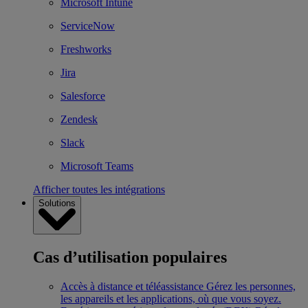
Microsoft Intune
ServiceNow
Freshworks
Jira
Salesforce
Zendesk
Slack
Microsoft Teams
Afficher toutes les intégrations
Solutions
Cas d’utilisation populaires
Accès à distance et téléassistance
Gérez les personnes,
les appareils et les applications, où que vous soyez.