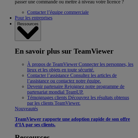
passer une commande ou mettre à niveau votre licence ?
Contacter l’équipe commerciale
Pour les entreprises
Ressources
En savoir plus sur TeamViewer
À propos de TeamViewer
Connecter les personnes, les
lieux et les objets en toute sécurité.
Contacter l’assistance
Consultez les articles de
l’assistance ou contactez notre équipe.
Devenir partenaire
Rejoignez notre programme de
partenariat mondial TeamUP.
Témoignages clients
Découvrez les résultats obtenus
par les clients TeamViewer.
Nouveautés
TeamViewer rapporte une adoption rapide de son offre
d’IA par ses clients.
Ressources