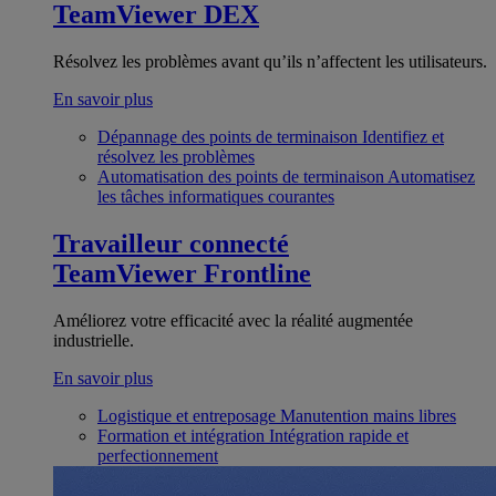
TeamViewer DEX
Résolvez les problèmes avant qu’ils n’affectent les utilisateurs.
En savoir plus
Dépannage des points de terminaison
Identifiez et
résolvez les problèmes
Automatisation des points de terminaison
Automatisez
les tâches informatiques courantes
Travailleur connecté
TeamViewer Frontline
Améliorez votre efficacité avec la réalité augmentée
industrielle.
En savoir plus
Logistique et entreposage
Manutention mains libres
Formation et intégration
Intégration rapide et
perfectionnement