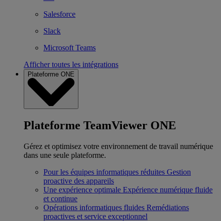
Salesforce
Slack
Microsoft Teams
Afficher toutes les intégrations
Plateforme ONE
Plateforme TeamViewer ONE
Gérez et optimisez votre environnement de travail numérique
dans une seule plateforme.
Pour les équipes informatiques réduites
Gestion
proactive des appareils
Une expérience optimale
Expérience numérique fluide
et continue
Opérations informatiques fluides
Remédiations
proactives et service exceptionnel