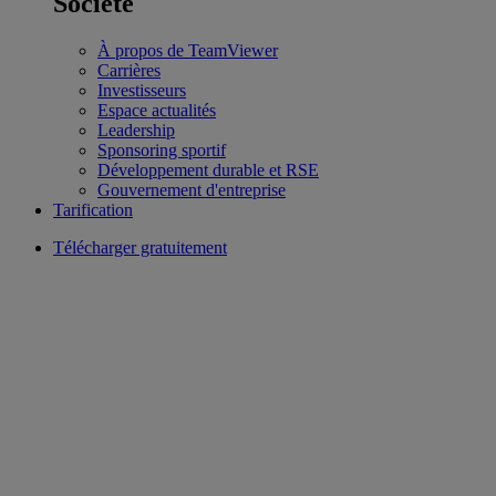
Société
À propos de TeamViewer
Carrières
Investisseurs
Espace actualités
Leadership
Sponsoring sportif
Développement durable et RSE
Gouvernement d'entreprise
Tarification
Télécharger gratuitement