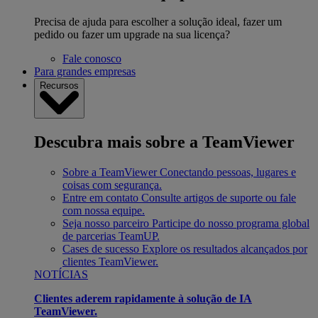
Precisa de ajuda para escolher a solução ideal, fazer um
pedido ou fazer um upgrade na sua licença?
Fale conosco
Para grandes empresas
Recursos
Descubra mais sobre a TeamViewer
Sobre a TeamViewer
Conectando pessoas, lugares e
coisas com segurança.
Entre em contato
Consulte artigos de suporte ou fale
com nossa equipe.
Seja nosso parceiro
Participe do nosso programa global
de parcerias TeamUP.
Cases de sucesso
Explore os resultados alcançados por
clientes TeamViewer.
NOTÍCIAS
Clientes aderem rapidamente à solução de IA
TeamViewer.