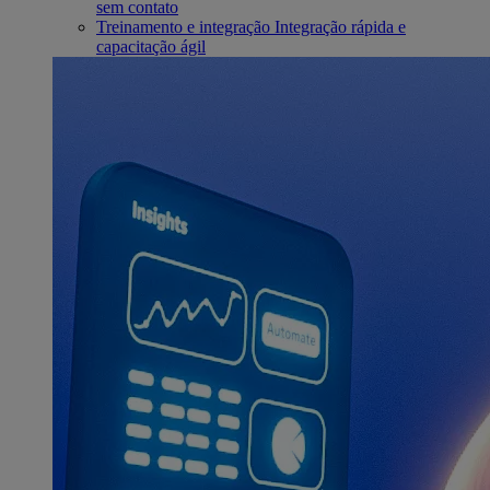
sem contato
Treinamento e integração
Integração rápida e
capacitação ágil