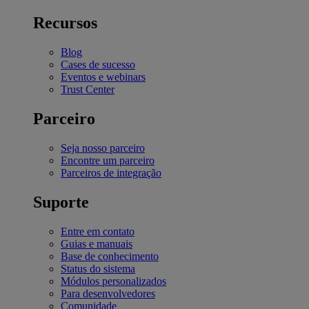
Recursos
Blog
Cases de sucesso
Eventos e webinars
Trust Center
Parceiro
Seja nosso parceiro
Encontre um parceiro
Parceiros de integração
Suporte
Entre em contato
Guias e manuais
Base de conhecimento
Status do sistema
Módulos personalizados
Para desenvolvedores
Comunidade