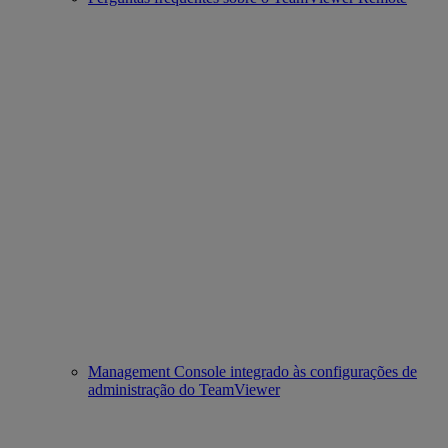
Management Console integrado às configurações de
administração do TeamViewer