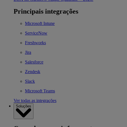
Principais integrações
Microsoft Intune
ServiceNow
Freshworks
Jira
Salesforce
Zendesk
Slack
Microsoft Teams
Ver todas as integrações
Soluções