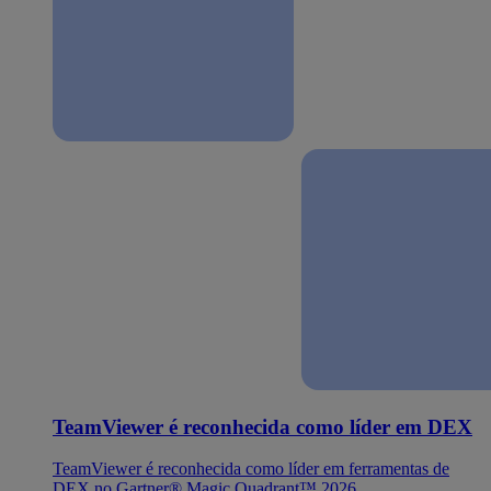
TeamViewer é reconhecida como líder em DEX
TeamViewer é reconhecida como líder em ferramentas de
DEX no Gartner® Magic Quadrant™ 2026.