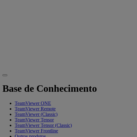
Base de Conhecimento
TeamViewer ONE
TeamViewer Remote
TeamViewer (Classic)
TeamViewer Tensor
TeamViewer Tensor (Classic)
TeamViewer Frontline
Outros produtos