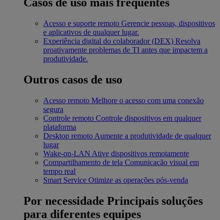
Casos de uso mais frequentes
Acesso e suporte remoto
Gerencie pessoas, dispositivos
e aplicativos de qualquer lugar.
Experiência digital do colaborador (DEX)
Resolva
proativamente problemas de TI antes que impactem a
produtividade.
Outros casos de uso
Acesso remoto
Melhore o acesso com uma conexão
segura
Controle remoto
Controle dispositivos em qualquer
plataforma
Desktop remoto
Aumente a produtividade de qualquer
lugar
Wake-on-LAN
Ative dispositivos remotamente
Compartilhamento de tela
Comunicação visual em
tempo real
Smart Service
Otimize as operações pós-venda
Por necessidade
Principais soluções
para diferentes equipes