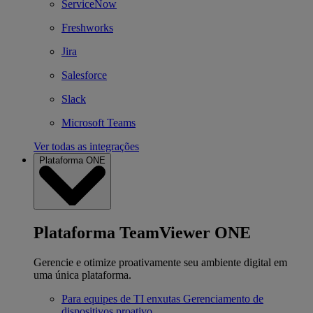
ServiceNow
Freshworks
Jira
Salesforce
Slack
Microsoft Teams
Ver todas as integrações
Plataforma ONE
Plataforma TeamViewer ONE
Gerencie e otimize proativamente seu ambiente digital em
uma única plataforma.
Para equipes de TI enxutas
Gerenciamento de
dispositivos proativo