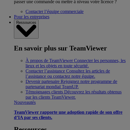
passer une commande ou mettre à niveau votre licence ?
Contacter l’équipe commerciale
Pour les entreprises
Ressources
En savoir plus sur TeamViewer
À propos de TeamViewer
Connecter les personnes, les
lieux et les objets en toute sécurité.
Contacter l’assistance
Consultez les articles de
l’assistance ou contactez notre équipe.
Devenir partenaire
Rejoignez notre programme de
partenariat mondial TeamUP.
Témoignages clients
Découvrez les résultats obtenus
par les clients TeamViewer.
Nouveautés
TeamViewer rapporte une adoption rapide de son offre
d’IA par ses clients.
Ressources