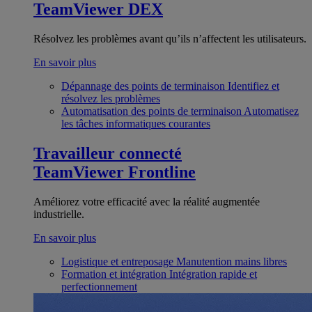
TeamViewer DEX
Résolvez les problèmes avant qu’ils n’affectent les utilisateurs.
En savoir plus
Dépannage des points de terminaison
Identifiez et
résolvez les problèmes
Automatisation des points de terminaison
Automatisez
les tâches informatiques courantes
Travailleur connecté
TeamViewer Frontline
Améliorez votre efficacité avec la réalité augmentée
industrielle.
En savoir plus
Logistique et entreposage
Manutention mains libres
Formation et intégration
Intégration rapide et
perfectionnement