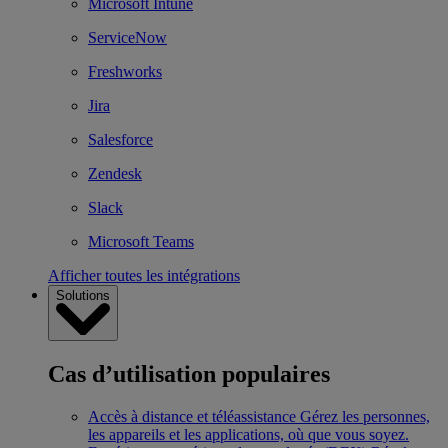
Microsoft Intune
ServiceNow
Freshworks
Jira
Salesforce
Zendesk
Slack
Microsoft Teams
Afficher toutes les intégrations
Solutions
Cas d’utilisation populaires
Accès à distance et téléassistance
Gérez les personnes,
les appareils et les applications, où que vous soyez.