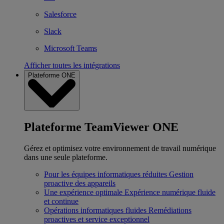
Salesforce
Slack
Microsoft Teams
Afficher toutes les intégrations
Plateforme ONE
Plateforme TeamViewer ONE
Gérez et optimisez votre environnement de travail numérique
dans une seule plateforme.
Pour les équipes informatiques réduites
Gestion
proactive des appareils
Une expérience optimale
Expérience numérique fluide
et continue
Opérations informatiques fluides
Remédiations
proactives et service exceptionnel