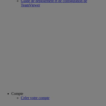
Guide de déploiement et de configuration de
TeamViewer
Compte
Créer votre compte