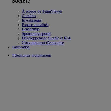
Société
À propos de TeamViewer
Carrières
Investisseurs
Espace actualités
Leadership
Sponsoring sportif
Développement durable et RSE
Gouvernement d'entreprise
Tarification
Télécharger gratuitement