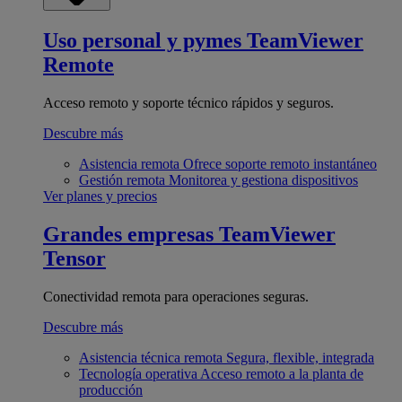
Uso personal y pymes
TeamViewer
Remote
Acceso remoto y soporte técnico rápidos y seguros.
Descubre más
Asistencia remota
Ofrece soporte remoto instantáneo
Gestión remota
Monitorea y gestiona dispositivos
Ver planes y precios
Grandes empresas
TeamViewer
Tensor
Conectividad remota para operaciones seguras.
Descubre más
Asistencia técnica remota
Segura, flexible, integrada
Tecnología operativa
Acceso remoto a la planta de
producción