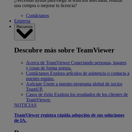
¿Necesitas ayuda para elegir la solución adecuada, realizar
una compra o mejorar tu licencia?
Contáctanos
Empresa
Recursos
Descubre más sobre TeamViewer
Acerca de TeamViewer
Conectando personas, lugares
y cosas de forma segura.
Contáctanos
Explora artículos de asistencia o contacta a
nuestro equipo.
Asóciate
Únete a nuestro programa global de socios
TeamUP.
Casos de éxito
Explora los resultados de los clientes de
TeamViewer.
NOTICIAS
TeamViewer registra rápida adopción de sus soluciones
de IA.