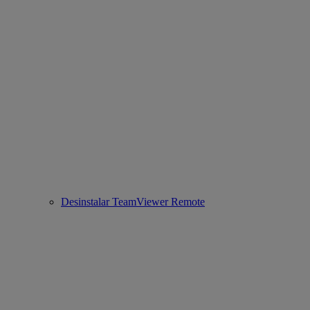
Desinstalar TeamViewer Remote