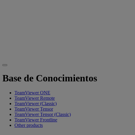
Base de Conocimientos
TeamViewer ONE
TeamViewer Remote
TeamViewer (Classic)
TeamViewer Tensor
TeamViewer Tensor (Classic)
TeamViewer Frontline
Other products