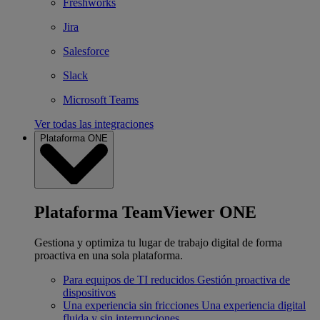
Freshworks
Jira
Salesforce
Slack
Microsoft Teams
Ver todas las integraciones
Plataforma ONE
Plataforma TeamViewer ONE
Gestiona y optimiza tu lugar de trabajo digital de forma
proactiva en una sola plataforma.
Para equipos de TI reducidos
Gestión proactiva de
dispositivos
Una experiencia sin fricciones
Una experiencia digital
fluida y sin interrupciones