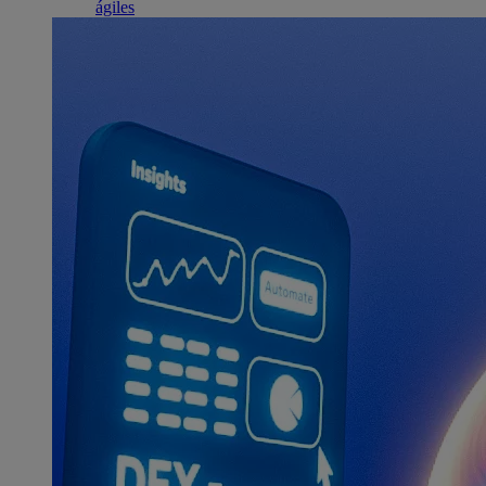
ágiles