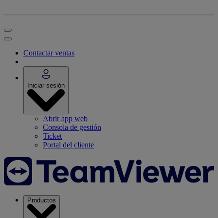
Contactar ventas
Iniciar sesión
Abrir app web
Consola de gestión
Ticket
Portal del cliente
Productos