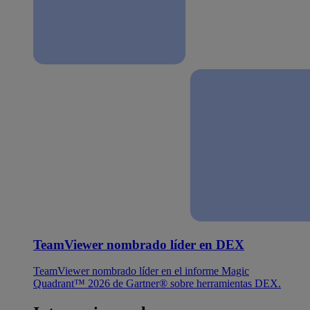
TeamViewer nombrado líder en DEX
TeamViewer nombrado líder en el informe Magic
Quadrant™ 2026 de Gartner® sobre herramientas DEX.