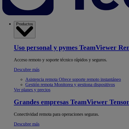
Productos
Uso personal y pymes
TeamViewer Re
Acceso remoto y soporte técnico rápidos y seguros.
Descubre más
Asistencia remota
Ofrece soporte remoto instantáneo
Gestión remota
Monitorea y gestiona dispositivos
Ver planes y precios
Grandes empresas
TeamViewer Tenso
Conectividad remota para operaciones seguras.
Descubre más