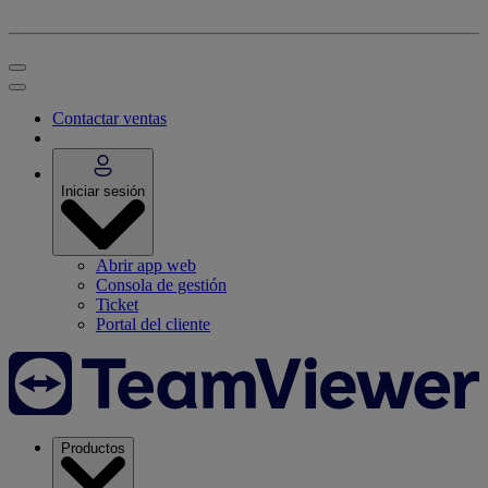
Contactar ventas
Iniciar sesión
Abrir app web
Consola de gestión
Ticket
Portal del cliente
Productos