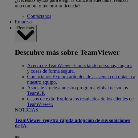
¿Necesitas ayuda para elegir la solución adecuada, realizar
una compra o mejorar tu licencia?
Contáctanos
Empresa
Recursos
Descubre más sobre TeamViewer
Acerca de TeamViewer
Conectando personas, lugares
y cosas de forma segura.
Contáctanos
Explora artículos de asistencia o contacta a
nuestro equipo.
Asóciate
Únete a nuestro programa global de socios
TeamUP.
Casos de éxito
Explora los resultados de los clientes de
TeamViewer.
NOTICIAS
TeamViewer registra rápida adopción de sus soluciones
de IA.