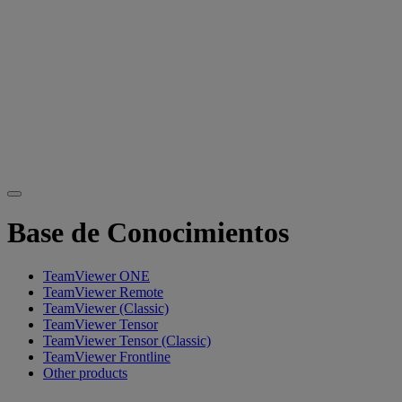
Base de Conocimientos
TeamViewer ONE
TeamViewer Remote
TeamViewer (Classic)
TeamViewer Tensor
TeamViewer Tensor (Classic)
TeamViewer Frontline
Other products