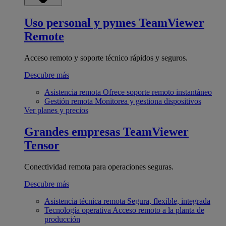
Uso personal y pymes
TeamViewer
Remote
Acceso remoto y soporte técnico rápidos y seguros.
Descubre más
Asistencia remota
Ofrece soporte remoto instantáneo
Gestión remota
Monitorea y gestiona dispositivos
Ver planes y precios
Grandes empresas
TeamViewer
Tensor
Conectividad remota para operaciones seguras.
Descubre más
Asistencia técnica remota
Segura, flexible, integrada
Tecnología operativa
Acceso remoto a la planta de
producción