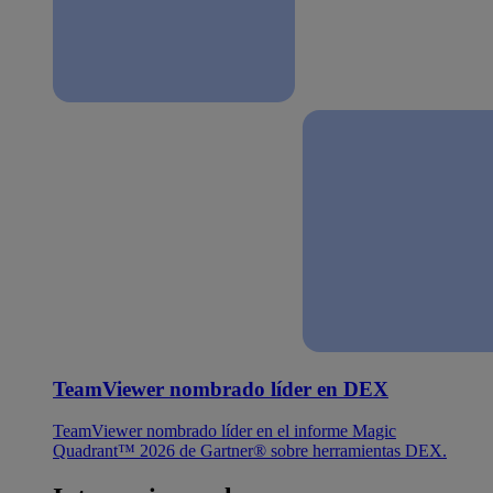
TeamViewer nombrado líder en DEX
TeamViewer nombrado líder en el informe Magic
Quadrant™ 2026 de Gartner® sobre herramientas DEX.