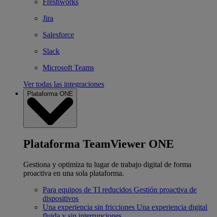
Freshworks
Jira
Salesforce
Slack
Microsoft Teams
Ver todas las integraciones
Plataforma ONE
Plataforma TeamViewer ONE
Gestiona y optimiza tu lugar de trabajo digital de forma
proactiva en una sola plataforma.
Para equipos de TI reducidos
Gestión proactiva de
dispositivos
Una experiencia sin fricciones
Una experiencia digital
fluida y sin interrupciones