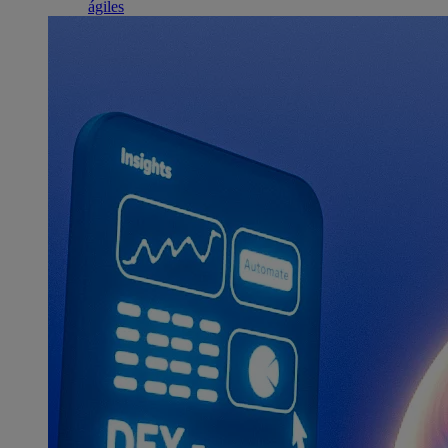
ágiles