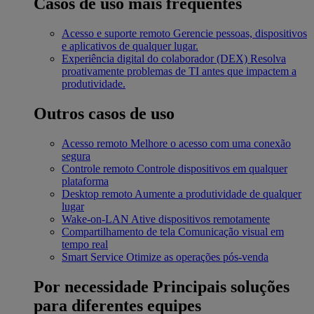
Casos de uso mais frequentes
Acesso e suporte remoto
Gerencie pessoas, dispositivos
e aplicativos de qualquer lugar.
Experiência digital do colaborador (DEX)
Resolva
proativamente problemas de TI antes que impactem a
produtividade.
Outros casos de uso
Acesso remoto
Melhore o acesso com uma conexão
segura
Controle remoto
Controle dispositivos em qualquer
plataforma
Desktop remoto
Aumente a produtividade de qualquer
lugar
Wake-on-LAN
Ative dispositivos remotamente
Compartilhamento de tela
Comunicação visual em
tempo real
Smart Service
Otimize as operações pós-venda
Por necessidade
Principais soluções
para diferentes equipes