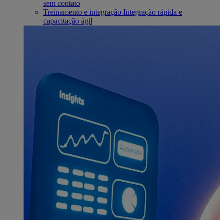
sem contato
Treinamento e integração
Integração rápida e
capacitação ágil