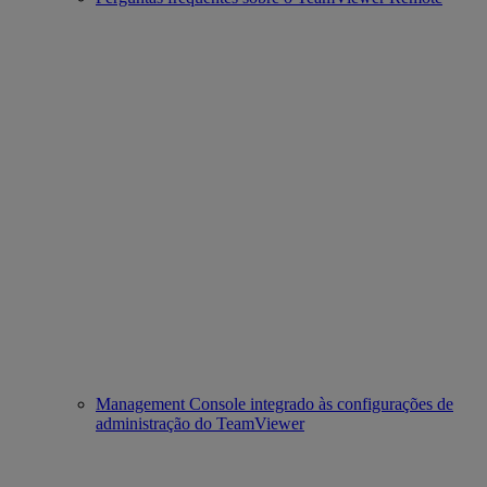
Management Console integrado às configurações de
administração do TeamViewer