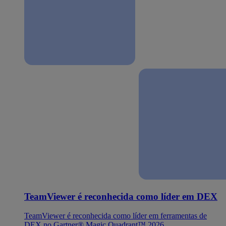
TeamViewer é reconhecida como líder em DEX
TeamViewer é reconhecida como líder em ferramentas de
DEX no Gartner® Magic Quadrant™ 2026.