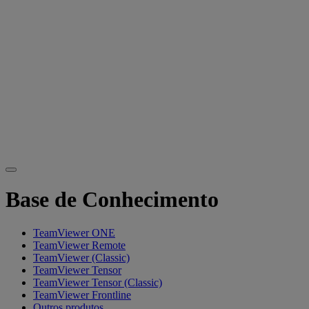
Base de Conhecimento
TeamViewer ONE
TeamViewer Remote
TeamViewer (Classic)
TeamViewer Tensor
TeamViewer Tensor (Classic)
TeamViewer Frontline
Outros produtos