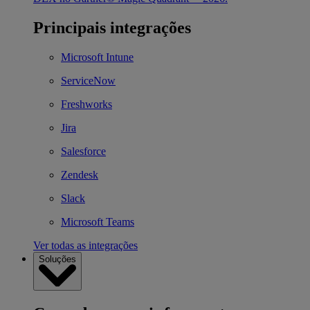
Principais integrações
Microsoft Intune
ServiceNow
Freshworks
Jira
Salesforce
Zendesk
Slack
Microsoft Teams
Ver todas as integrações
Soluções