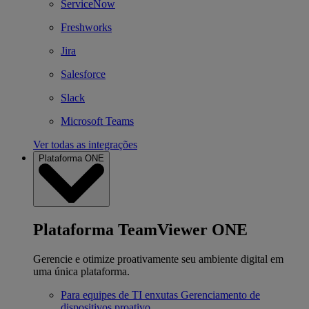
ServiceNow
Freshworks
Jira
Salesforce
Slack
Microsoft Teams
Ver todas as integrações
Plataforma ONE
Plataforma TeamViewer ONE
Gerencie e otimize proativamente seu ambiente digital em
uma única plataforma.
Para equipes de TI enxutas
Gerenciamento de
dispositivos proativo