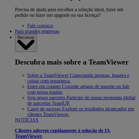
Precisa de ajuda para escolher a solução ideal, fazer um
pedido ou fazer um upgrade na sua licença?
Fale conosco
Para grandes empresas
Recursos
Descubra mais sobre a TeamViewer
Sobre a TeamViewer
Conectando pessoas, lugares e
coisas com segurança.
Entre em contato
Consulte artigos de suporte ou fale
com nossa equipe.
Seja nosso parceiro
Participe do nosso programa global
de parcerias TeamUP.
Cases de sucesso
Explore os resultados alcançados por
clientes TeamViewer.
NOTÍCIAS
Clientes aderem rapidamente à solução de IA
TeamViewer.