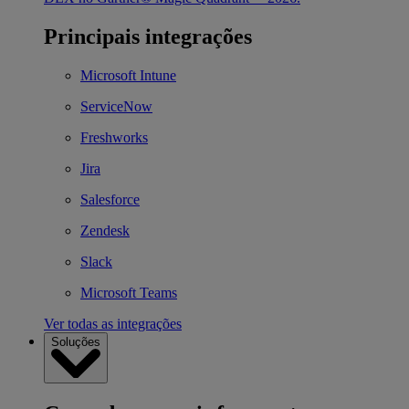
Principais integrações
Microsoft Intune
ServiceNow
Freshworks
Jira
Salesforce
Zendesk
Slack
Microsoft Teams
Ver todas as integrações
Soluções