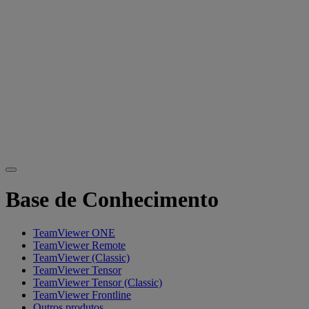
Base de Conhecimento
TeamViewer ONE
TeamViewer Remote
TeamViewer (Classic)
TeamViewer Tensor
TeamViewer Tensor (Classic)
TeamViewer Frontline
Outros produtos