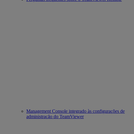
Management Console integrado às configurações de
administração do TeamViewer