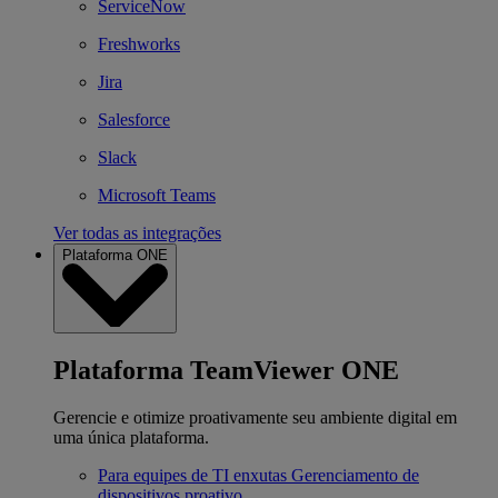
ServiceNow
Freshworks
Jira
Salesforce
Slack
Microsoft Teams
Ver todas as integrações
Plataforma ONE
Plataforma TeamViewer ONE
Gerencie e otimize proativamente seu ambiente digital em
uma única plataforma.
Para equipes de TI enxutas
Gerenciamento de
dispositivos proativo