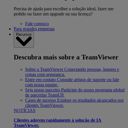
Precisa de ajuda para escolher a solução ideal, fazer um
pedido ou fazer um upgrade na sua licença?
Fale conosco
Para grandes empresas
Recursos
Descubra mais sobre a TeamViewer
Sobre a TeamViewer
Conectando pessoas, lugares e
coisas com segurança.
Entre em contato
Consulte artigos de suporte ou fale
com nossa equipe.
Seja nosso parceiro
Participe do nosso programa global
de parcerias TeamUP.
Cases de sucesso
Explore os resultados alcançados por
clientes TeamViewer.
NOTÍCIAS
Clientes aderem rapidamente à solução de IA
TeamViewer.