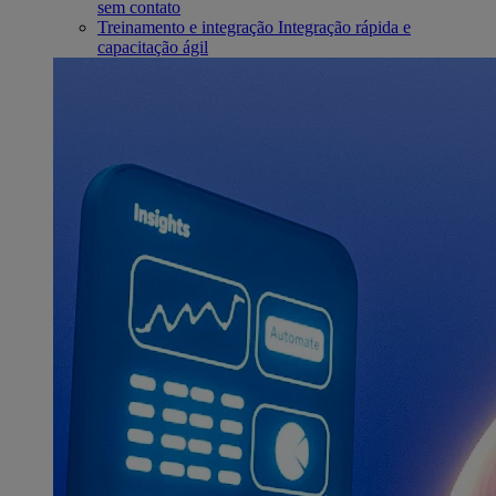
sem contato
Treinamento e integração
Integração rápida e
capacitação ágil