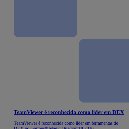
TeamViewer é reconhecida como líder em DEX
TeamViewer é reconhecida como líder em ferramentas de
DEX no Gartner® Magic Quadrant™ 2026.