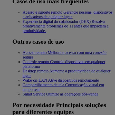
Casos de uso mais frequentes
Acesso e suporte remoto
Gerencie pessoas, dispositivos
e aplicativos de qualquer lugar.
Experiência digital do colaborador (DEX)
Resolva
proativamente problemas de TI antes que impactem a
produtividade.
Outros casos de uso
Acesso remoto
Melhore o acesso com uma conexão
segura
Controle remoto
Controle dispositivos em qualquer
plataforma
Desktop remoto
Aumente a produtividade de qualquer
lugar
Wake-on-LAN
Ative dispositivos remotamente
Compartilhamento de tela
Comunicação visual em
tempo real
Smart Service
Otimize as operações pós-venda
Por necessidade
Principais soluções
para diferentes equipes