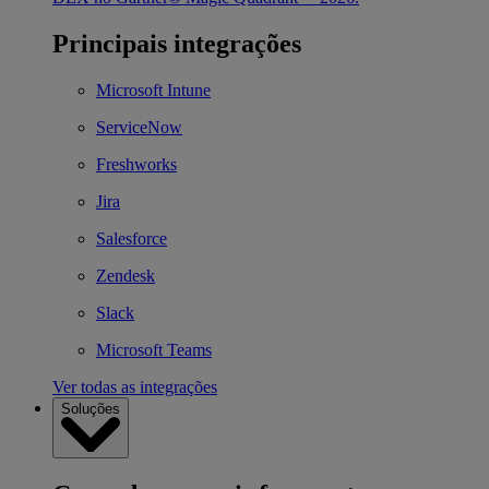
Principais integrações
Microsoft Intune
ServiceNow
Freshworks
Jira
Salesforce
Zendesk
Slack
Microsoft Teams
Ver todas as integrações
Soluções