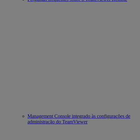
Management Console integrado às configurações de
administração do TeamViewer