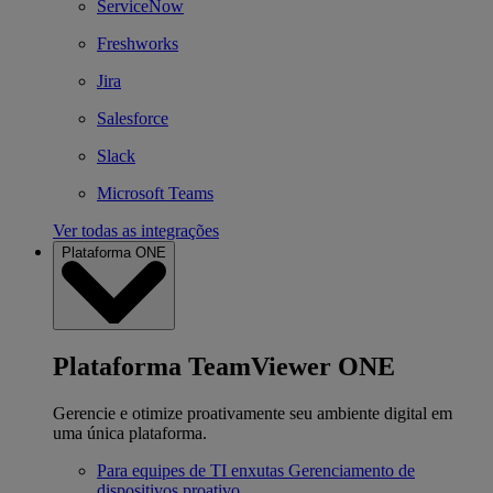
ServiceNow
Freshworks
Jira
Salesforce
Slack
Microsoft Teams
Ver todas as integrações
Plataforma ONE
Plataforma TeamViewer ONE
Gerencie e otimize proativamente seu ambiente digital em
uma única plataforma.
Para equipes de TI enxutas
Gerenciamento de
dispositivos proativo