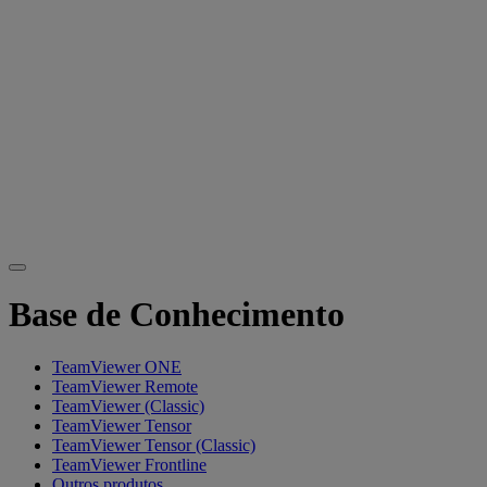
Base de Conhecimento
TeamViewer ONE
TeamViewer Remote
TeamViewer (Classic)
TeamViewer Tensor
TeamViewer Tensor (Classic)
TeamViewer Frontline
Outros produtos