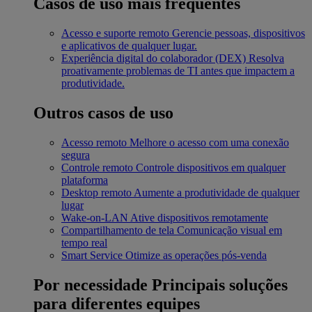
Casos de uso mais frequentes
Acesso e suporte remoto
Gerencie pessoas, dispositivos
e aplicativos de qualquer lugar.
Experiência digital do colaborador (DEX)
Resolva
proativamente problemas de TI antes que impactem a
produtividade.
Outros casos de uso
Acesso remoto
Melhore o acesso com uma conexão
segura
Controle remoto
Controle dispositivos em qualquer
plataforma
Desktop remoto
Aumente a produtividade de qualquer
lugar
Wake-on-LAN
Ative dispositivos remotamente
Compartilhamento de tela
Comunicação visual em
tempo real
Smart Service
Otimize as operações pós-venda
Por necessidade
Principais soluções
para diferentes equipes