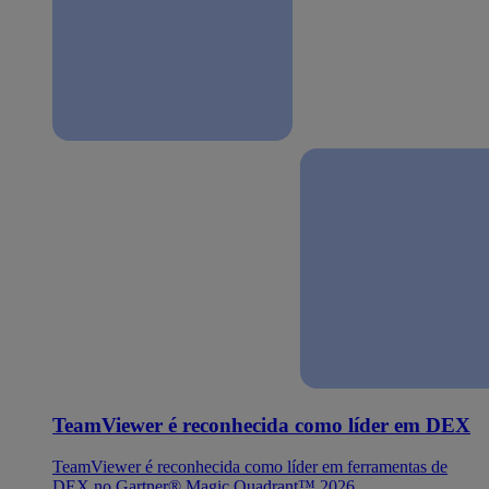
TeamViewer é reconhecida como líder em DEX
TeamViewer é reconhecida como líder em ferramentas de
DEX no Gartner® Magic Quadrant™ 2026.