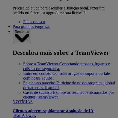
Precisa de ajuda para escolher a solução ideal, fazer um
pedido ou fazer um upgrade na sua licença?
Fale conosco
Para grandes empresas
Recursos
Descubra mais sobre a TeamViewer
Sobre a TeamViewer
Conectando pessoas, lugares e
coisas com segurança.
Entre em contato
Consulte artigos de suporte ou fale
com nossa equipe.
Seja nosso parceiro
Participe do nosso programa global
de parcerias TeamUP.
Cases de sucesso
Explore os resultados alcançados por
clientes TeamViewer.
NOTÍCIAS
Clientes aderem rapidamente à solução de IA
TeamViewer.