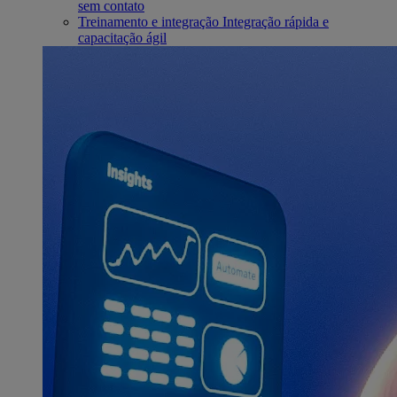
sem contato
Treinamento e integração
Integração rápida e
capacitação ágil