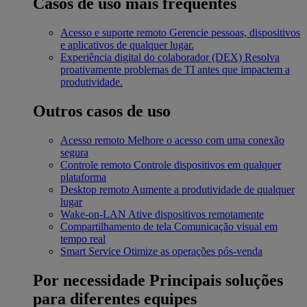
Casos de uso mais frequentes
Acesso e suporte remoto
Gerencie pessoas, dispositivos
e aplicativos de qualquer lugar.
Experiência digital do colaborador (DEX)
Resolva
proativamente problemas de TI antes que impactem a
produtividade.
Outros casos de uso
Acesso remoto
Melhore o acesso com uma conexão
segura
Controle remoto
Controle dispositivos em qualquer
plataforma
Desktop remoto
Aumente a produtividade de qualquer
lugar
Wake-on-LAN
Ative dispositivos remotamente
Compartilhamento de tela
Comunicação visual em
tempo real
Smart Service
Otimize as operações pós-venda
Por necessidade
Principais soluções
para diferentes equipes