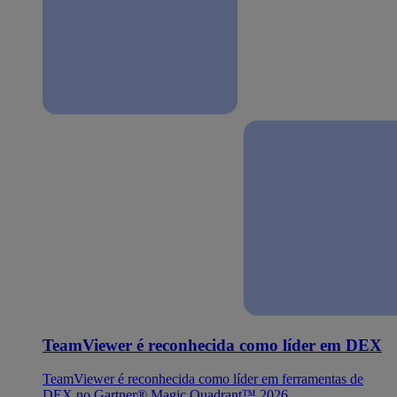
TeamViewer é reconhecida como líder em DEX
TeamViewer é reconhecida como líder em ferramentas de
DEX no Gartner® Magic Quadrant™ 2026.