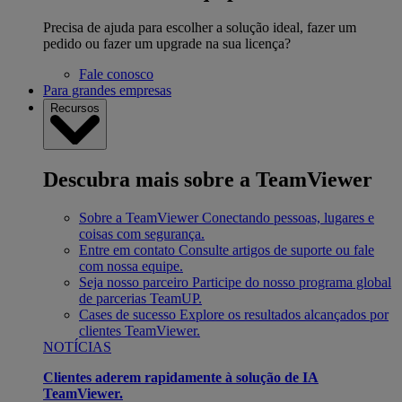
Precisa de ajuda para escolher a solução ideal, fazer um
pedido ou fazer um upgrade na sua licença?
Fale conosco
Para grandes empresas
Recursos
Descubra mais sobre a TeamViewer
Sobre a TeamViewer
Conectando pessoas, lugares e
coisas com segurança.
Entre em contato
Consulte artigos de suporte ou fale
com nossa equipe.
Seja nosso parceiro
Participe do nosso programa global
de parcerias TeamUP.
Cases de sucesso
Explore os resultados alcançados por
clientes TeamViewer.
NOTÍCIAS
Clientes aderem rapidamente à solução de IA
TeamViewer.