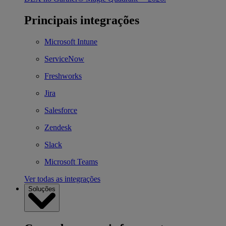
Principais integrações
Microsoft Intune
ServiceNow
Freshworks
Jira
Salesforce
Zendesk
Slack
Microsoft Teams
Ver todas as integrações
Soluções