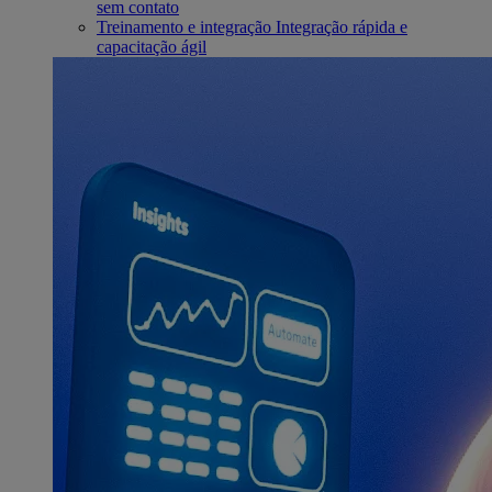
sem contato
Treinamento e integração
Integração rápida e
capacitação ágil