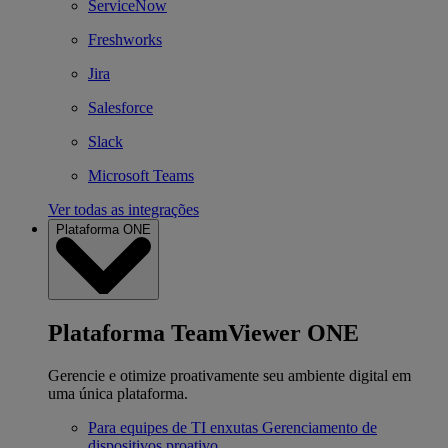
ServiceNow
Freshworks
Jira
Salesforce
Slack
Microsoft Teams
Ver todas as integrações
Plataforma ONE
Plataforma TeamViewer ONE
Gerencie e otimize proativamente seu ambiente digital em
uma única plataforma.
Para equipes de TI enxutas
Gerenciamento de
dispositivos proativo