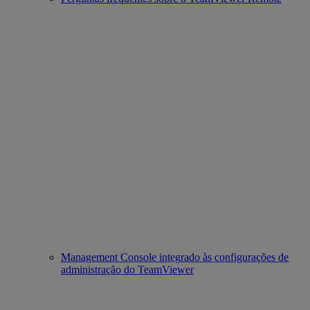
Management Console integrado às configurações de
administração do TeamViewer