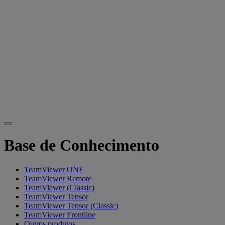
Base de Conhecimento
TeamViewer ONE
TeamViewer Remote
TeamViewer (Classic)
TeamViewer Tensor
TeamViewer Tensor (Classic)
TeamViewer Frontline
Outros produtos