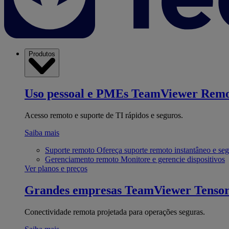
Produtos
Uso pessoal e PMEs
TeamViewer Remo
Acesso remoto e suporte de TI rápidos e seguros.
Saiba mais
Suporte remoto
Ofereça suporte remoto instantâneo e se
Gerenciamento remoto
Monitore e gerencie dispositivos
Ver planos e preços
Grandes empresas
TeamViewer Tenso
Conectividade remota projetada para operações seguras.