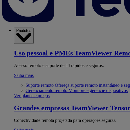
Produtos
Uso pessoal e PMEs
TeamViewer Remo
Acesso remoto e suporte de TI rápidos e seguros.
Saiba mais
Suporte remoto
Ofereça suporte remoto instantâneo e se
Gerenciamento remoto
Monitore e gerencie dispositivos
Ver planos e preços
Grandes empresas
TeamViewer Tenso
Conectividade remota projetada para operações seguras.