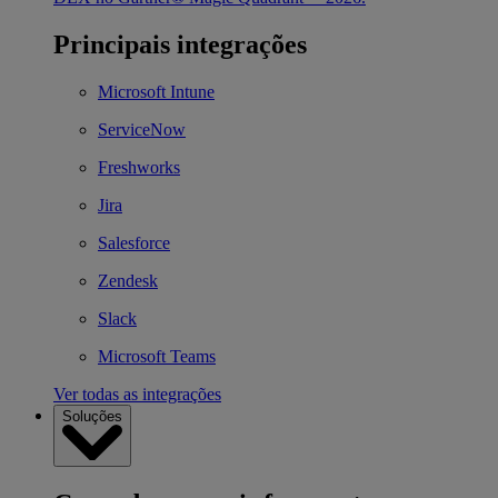
Principais integrações
Microsoft Intune
ServiceNow
Freshworks
Jira
Salesforce
Zendesk
Slack
Microsoft Teams
Ver todas as integrações
Soluções