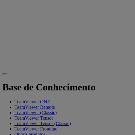
Base de Conhecimento
TeamViewer ONE
TeamViewer Remote
TeamViewer (Classic)
TeamViewer Tensor
TeamViewer Tensor (Classic)
TeamViewer Frontline
Outros produtos