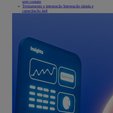
sem contato
Treinamento e integração
Integração rápida e
capacitação ágil