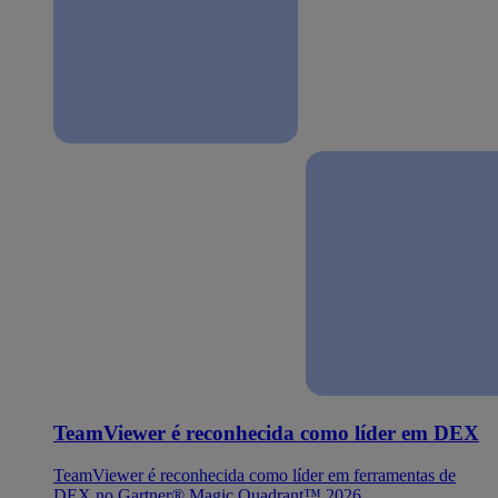
TeamViewer é reconhecida como líder em DEX
TeamViewer é reconhecida como líder em ferramentas de
DEX no Gartner® Magic Quadrant™ 2026.