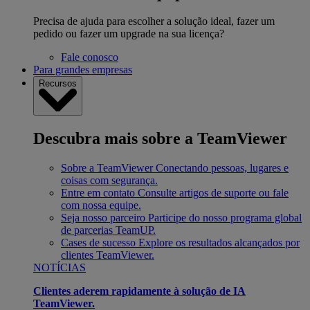
Precisa de ajuda para escolher a solução ideal, fazer um
pedido ou fazer um upgrade na sua licença?
Fale conosco
Para grandes empresas
Recursos
Descubra mais sobre a TeamViewer
Sobre a TeamViewer
Conectando pessoas, lugares e
coisas com segurança.
Entre em contato
Consulte artigos de suporte ou fale
com nossa equipe.
Seja nosso parceiro
Participe do nosso programa global
de parcerias TeamUP.
Cases de sucesso
Explore os resultados alcançados por
clientes TeamViewer.
NOTÍCIAS
Clientes aderem rapidamente à solução de IA
TeamViewer.