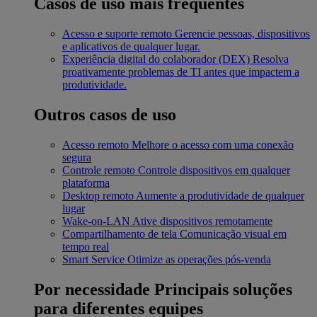
Casos de uso mais frequentes
Acesso e suporte remoto
Gerencie pessoas, dispositivos
e aplicativos de qualquer lugar.
Experiência digital do colaborador (DEX)
Resolva
proativamente problemas de TI antes que impactem a
produtividade.
Outros casos de uso
Acesso remoto
Melhore o acesso com uma conexão
segura
Controle remoto
Controle dispositivos em qualquer
plataforma
Desktop remoto
Aumente a produtividade de qualquer
lugar
Wake-on-LAN
Ative dispositivos remotamente
Compartilhamento de tela
Comunicação visual em
tempo real
Smart Service
Otimize as operações pós-venda
Por necessidade
Principais soluções
para diferentes equipes