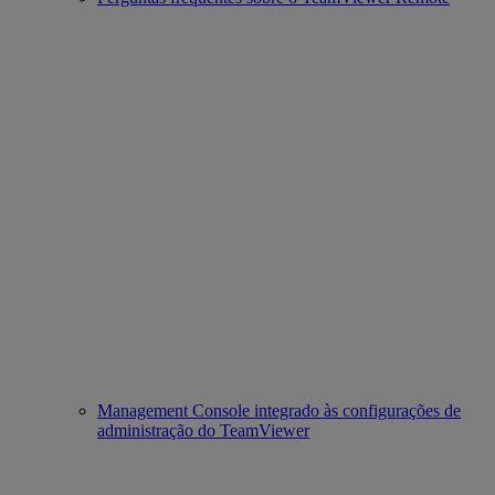
Management Console integrado às configurações de
administração do TeamViewer