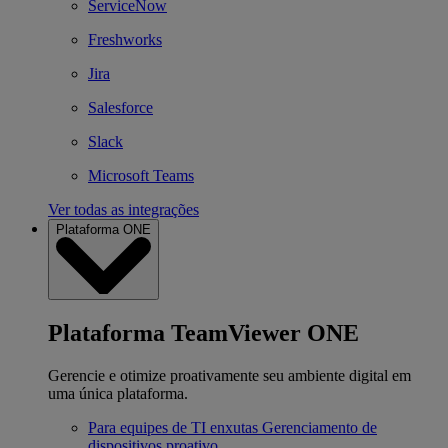
ServiceNow
Freshworks
Jira
Salesforce
Slack
Microsoft Teams
Ver todas as integrações
Plataforma ONE
Plataforma TeamViewer ONE
Gerencie e otimize proativamente seu ambiente digital em
uma única plataforma.
Para equipes de TI enxutas
Gerenciamento de
dispositivos proativo