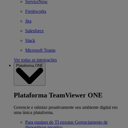
ServiceNow
Freshworks
Jira
Salesforce
Slack
Microsoft Teams
Ver todas as integrações
Plataforma ONE
Plataforma TeamViewer ONE
Gerencie e otimize proativamente seu ambiente digital em
uma única plataforma.
Para equipes de TI enxutas
Gerenciamento de
dispositivos proativo