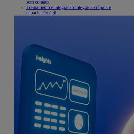
sem contato
Treinamento e integração
Integração rápida e
capacitação ágil