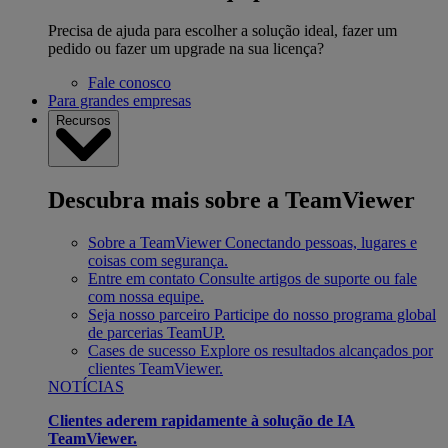
Precisa de ajuda para escolher a solução ideal, fazer um
pedido ou fazer um upgrade na sua licença?
Fale conosco
Para grandes empresas
Recursos
Descubra mais sobre a TeamViewer
Sobre a TeamViewer
Conectando pessoas, lugares e
coisas com segurança.
Entre em contato
Consulte artigos de suporte ou fale
com nossa equipe.
Seja nosso parceiro
Participe do nosso programa global
de parcerias TeamUP.
Cases de sucesso
Explore os resultados alcançados por
clientes TeamViewer.
NOTÍCIAS
Clientes aderem rapidamente à solução de IA
TeamViewer.