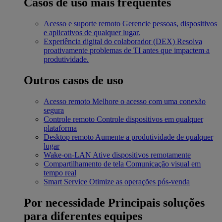
Casos de uso mais frequentes
Acesso e suporte remoto
Gerencie pessoas, dispositivos
e aplicativos de qualquer lugar.
Experiência digital do colaborador (DEX)
Resolva
proativamente problemas de TI antes que impactem a
produtividade.
Outros casos de uso
Acesso remoto
Melhore o acesso com uma conexão
segura
Controle remoto
Controle dispositivos em qualquer
plataforma
Desktop remoto
Aumente a produtividade de qualquer
lugar
Wake-on-LAN
Ative dispositivos remotamente
Compartilhamento de tela
Comunicação visual em
tempo real
Smart Service
Otimize as operações pós-venda
Por necessidade
Principais soluções
para diferentes equipes