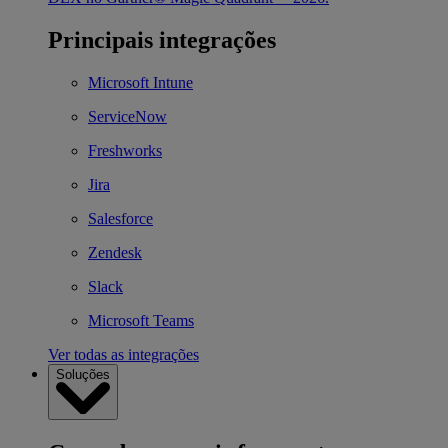
Principais integrações
Microsoft Intune
ServiceNow
Freshworks
Jira
Salesforce
Zendesk
Slack
Microsoft Teams
Ver todas as integrações
Soluções