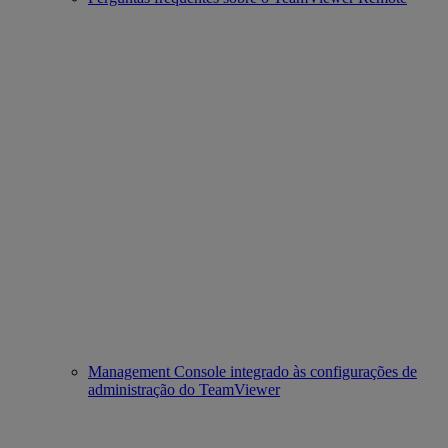
Management Console integrado às configurações de
administração do TeamViewer