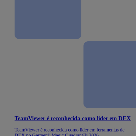
TeamViewer é reconhecida como líder em DEX
TeamViewer é reconhecida como líder em ferramentas de
DEX no Gartner® Magic Quadrant™ 2026.