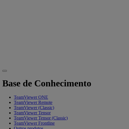
Base de Conhecimento
TeamViewer ONE
TeamViewer Remote
TeamViewer (Classic)
TeamViewer Tensor
TeamViewer Tensor (Classic)
TeamViewer Frontline
Outros produtos