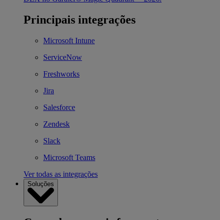
Principais integrações
Microsoft Intune
ServiceNow
Freshworks
Jira
Salesforce
Zendesk
Slack
Microsoft Teams
Ver todas as integrações
Soluções