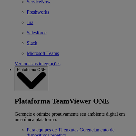
ServiceNow
Freshworks
Jira
Salesforce
Slack
Microsoft Teams
Ver todas as integrações
Plataforma ONE
Plataforma TeamViewer ONE
Gerencie e otimize proativamente seu ambiente digital em
uma única plataforma.
Para equipes de TI enxutas
Gerenciamento de
dispositivos proativo