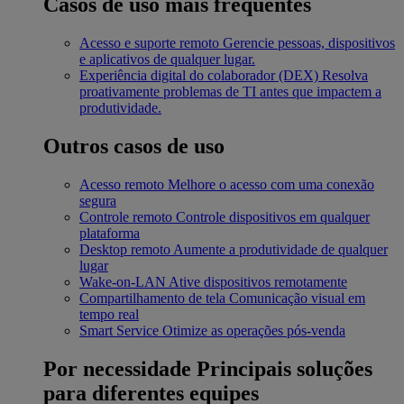
Casos de uso mais frequentes
Acesso e suporte remoto
Gerencie pessoas, dispositivos
e aplicativos de qualquer lugar.
Experiência digital do colaborador (DEX)
Resolva
proativamente problemas de TI antes que impactem a
produtividade.
Outros casos de uso
Acesso remoto
Melhore o acesso com uma conexão
segura
Controle remoto
Controle dispositivos em qualquer
plataforma
Desktop remoto
Aumente a produtividade de qualquer
lugar
Wake-on-LAN
Ative dispositivos remotamente
Compartilhamento de tela
Comunicação visual em
tempo real
Smart Service
Otimize as operações pós-venda
Por necessidade
Principais soluções
para diferentes equipes