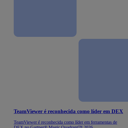
TeamViewer é reconhecida como líder em DEX
TeamViewer é reconhecida como líder em ferramentas de
DEX no Gartner® Magic Quadrant™ 2026.