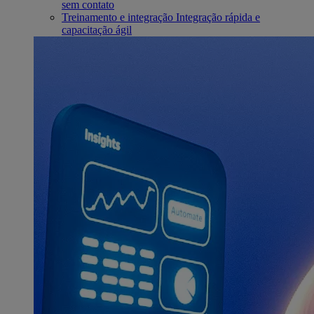
sem contato
Treinamento e integração
Integração rápida e
capacitação ágil