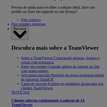
Precisa de ajuda para escolher a solução ideal, fazer um
pedido ou fazer um upgrade na sua licença?
Fale conosco
Para grandes empresas
Recursos
Descubra mais sobre a TeamViewer
Sobre a TeamViewer
Conectando pessoas, lugares e
coisas com segurança.
Entre em contato
Consulte artigos de suporte ou fale
com nossa equipe.
Seja nosso parceiro
Participe do nosso programa global
de parcerias TeamUP.
Cases de sucesso
Explore os resultados alcançados por
clientes TeamViewer.
NOTÍCIAS
Clientes aderem rapidamente à solução de IA
TeamViewer.