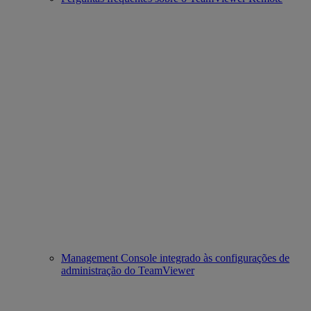
Management Console integrado às configurações de
administração do TeamViewer