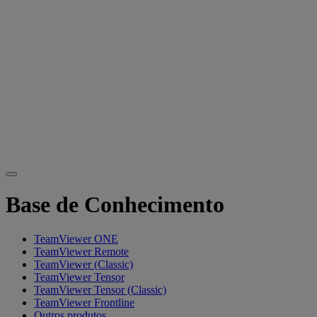
Base de Conhecimento
TeamViewer ONE
TeamViewer Remote
TeamViewer (Classic)
TeamViewer Tensor
TeamViewer Tensor (Classic)
TeamViewer Frontline
Outros produtos