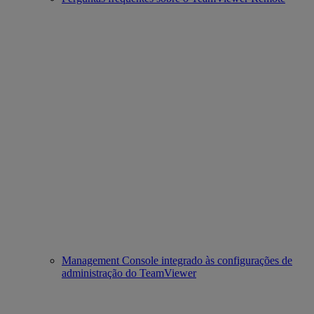
Management Console integrado às configurações de
administração do TeamViewer