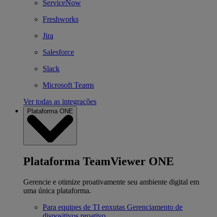
ServiceNow
Freshworks
Jira
Salesforce
Slack
Microsoft Teams
Ver todas as integrações
Plataforma ONE
Plataforma TeamViewer ONE
Gerencie e otimize proativamente seu ambiente digital em
uma única plataforma.
Para equipes de TI enxutas
Gerenciamento de
dispositivos proativo