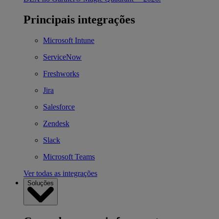
Principais integrações
Microsoft Intune
ServiceNow
Freshworks
Jira
Salesforce
Zendesk
Slack
Microsoft Teams
Ver todas as integrações
Soluções