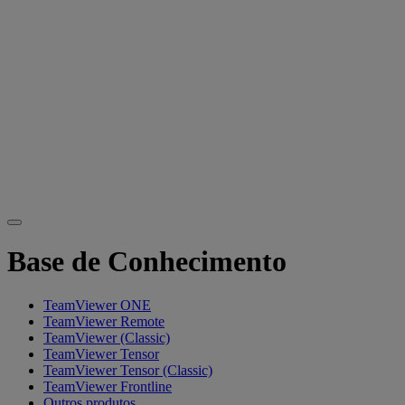
Base de Conhecimento
TeamViewer ONE
TeamViewer Remote
TeamViewer (Classic)
TeamViewer Tensor
TeamViewer Tensor (Classic)
TeamViewer Frontline
Outros produtos