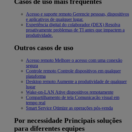
Casos de uso mais frequentes
Acesso e suporte remoto
Gerencie pessoas, dispositivos
e aplicativos de qualquer lugar.
Experiência digital do colaborador (DEX)
Resolva
proativamente problemas de TI antes que impactem a
produtividade.
Outros casos de uso
Acesso remoto
Melhore o acesso com uma conexão
segura
Controle remoto
Controle dispositivos em qualquer
plataforma
Desktop remoto
Aumente a produtividade de qualquer
lugar
Wake-on-LAN
Ative dispositivos remotamente
Compartilhamento de tela
Comunicação visual em
tempo real
Smart Service
Otimize as operações pós-venda
Por necessidade
Principais soluções
para diferentes equipes