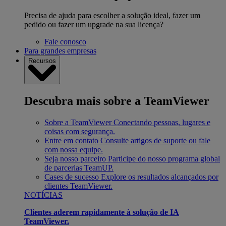
Precisa de ajuda para escolher a solução ideal, fazer um
pedido ou fazer um upgrade na sua licença?
Fale conosco
Para grandes empresas
Recursos
Descubra mais sobre a TeamViewer
Sobre a TeamViewer
Conectando pessoas, lugares e
coisas com segurança.
Entre em contato
Consulte artigos de suporte ou fale
com nossa equipe.
Seja nosso parceiro
Participe do nosso programa global
de parcerias TeamUP.
Cases de sucesso
Explore os resultados alcançados por
clientes TeamViewer.
NOTÍCIAS
Clientes aderem rapidamente à solução de IA
TeamViewer.