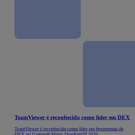
TeamViewer é reconhecida como líder em DEX
TeamViewer é reconhecida como líder em ferramentas de
DEX no Gartner® Magic Quadrant™ 2026.