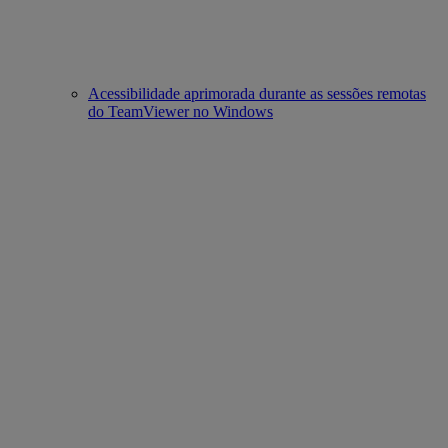
Acessibilidade aprimorada durante as sessões remotas
do TeamViewer no Windows