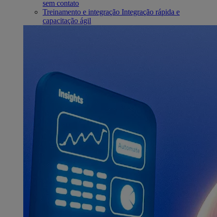
sem contato
Treinamento e integração
Integração rápida e
capacitação ágil