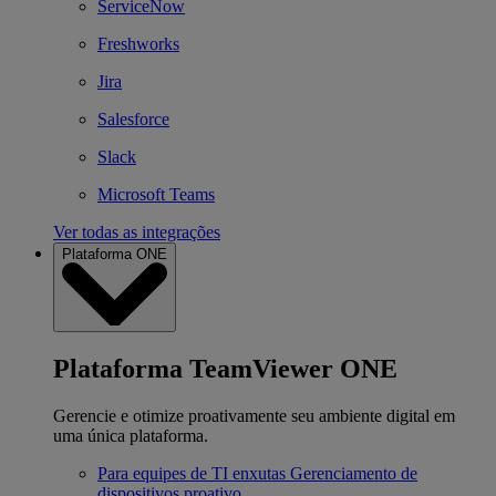
ServiceNow
Freshworks
Jira
Salesforce
Slack
Microsoft Teams
Ver todas as integrações
Plataforma ONE
Plataforma TeamViewer ONE
Gerencie e otimize proativamente seu ambiente digital em
uma única plataforma.
Para equipes de TI enxutas
Gerenciamento de
dispositivos proativo