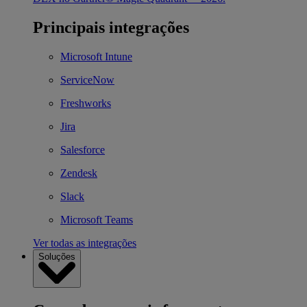
Principais integrações
Microsoft Intune
ServiceNow
Freshworks
Jira
Salesforce
Zendesk
Slack
Microsoft Teams
Ver todas as integrações
Soluções