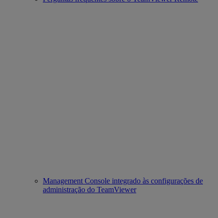
Management Console integrado às configurações de
administração do TeamViewer