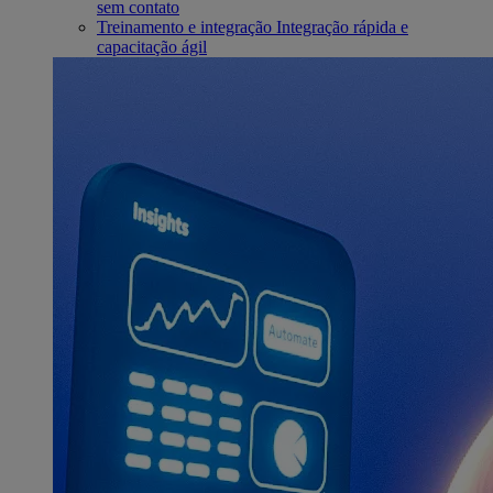
sem contato
Treinamento e integração
Integração rápida e
capacitação ágil