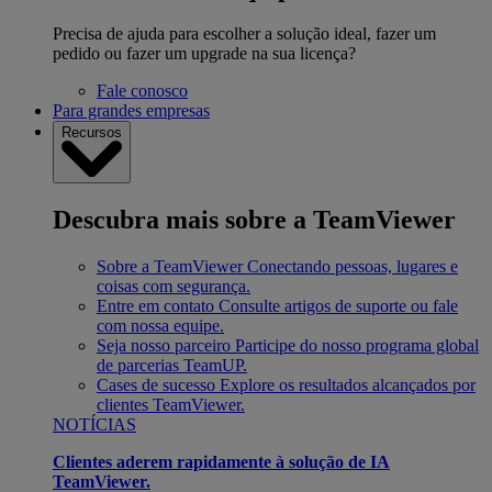
Precisa de ajuda para escolher a solução ideal, fazer um
pedido ou fazer um upgrade na sua licença?
Fale conosco
Para grandes empresas
Recursos
Descubra mais sobre a TeamViewer
Sobre a TeamViewer
Conectando pessoas, lugares e
coisas com segurança.
Entre em contato
Consulte artigos de suporte ou fale
com nossa equipe.
Seja nosso parceiro
Participe do nosso programa global
de parcerias TeamUP.
Cases de sucesso
Explore os resultados alcançados por
clientes TeamViewer.
NOTÍCIAS
Clientes aderem rapidamente à solução de IA
TeamViewer.