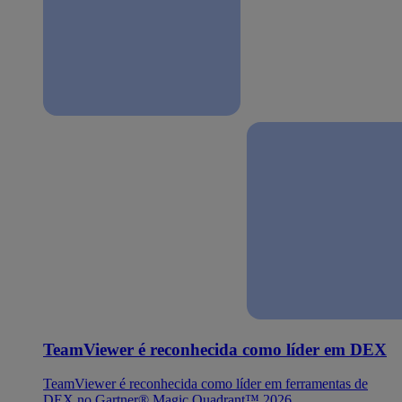
TeamViewer é reconhecida como líder em DEX
TeamViewer é reconhecida como líder em ferramentas de
DEX no Gartner® Magic Quadrant™ 2026.