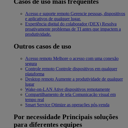
Casos de uso mais frequentes
Acesso e suporte remoto
Gerencie pessoas, dispositivos
e aplicativos de qualquer lugar.
Experiência digital do colaborador (DEX)
Resolva
proativamente problemas de TI antes que impactem a
produtividade.
Outros casos de uso
Acesso remoto
Melhore o acesso com uma conexão
segura
Controle remoto
Controle dispositivos em qualquer
plataforma
Desktop remoto
Aumente a produtividade de qualquer
lugar
Wake-on-LAN
Ative dispositivos remotamente
Compartilhamento de tela
Comunicação visual em
tempo real
Smart Service
Otimize as operações pós-venda
Por necessidade
Principais soluções
para diferentes equipes