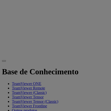
Base de Conhecimento
TeamViewer ONE
TeamViewer Remote
TeamViewer (Classic)
TeamViewer Tensor
TeamViewer Tensor (Classic)
TeamViewer Frontline
Outros produtos