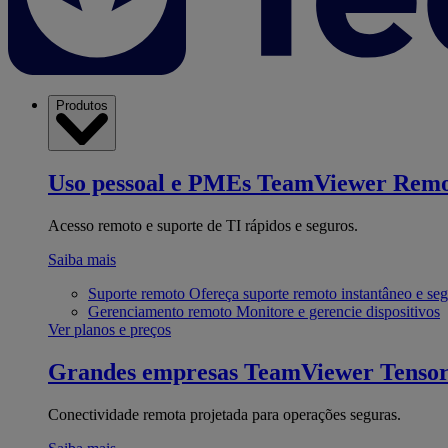
Produtos
Uso pessoal e PMEs
TeamViewer Remo
Acesso remoto e suporte de TI rápidos e seguros.
Saiba mais
Suporte remoto
Ofereça suporte remoto instantâneo e se
Gerenciamento remoto
Monitore e gerencie dispositivos
Ver planos e preços
Grandes empresas
TeamViewer Tenso
Conectividade remota projetada para operações seguras.