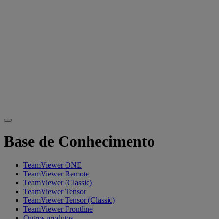
Base de Conhecimento
TeamViewer ONE
TeamViewer Remote
TeamViewer (Classic)
TeamViewer Tensor
TeamViewer Tensor (Classic)
TeamViewer Frontline
Outros produtos