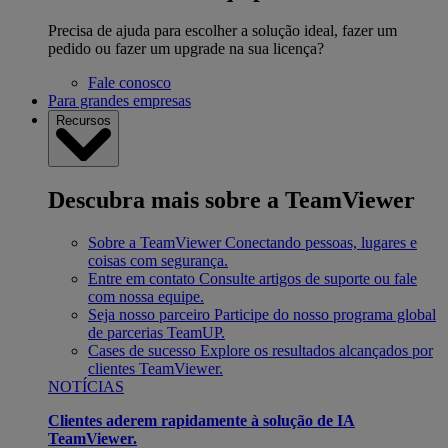
Precisa de ajuda para escolher a solução ideal, fazer um
pedido ou fazer um upgrade na sua licença?
Fale conosco
Para grandes empresas
Recursos
Descubra mais sobre a TeamViewer
Sobre a TeamViewer
Conectando pessoas, lugares e
coisas com segurança.
Entre em contato
Consulte artigos de suporte ou fale
com nossa equipe.
Seja nosso parceiro
Participe do nosso programa global
de parcerias TeamUP.
Cases de sucesso
Explore os resultados alcançados por
clientes TeamViewer.
NOTÍCIAS
Clientes aderem rapidamente à solução de IA
TeamViewer.