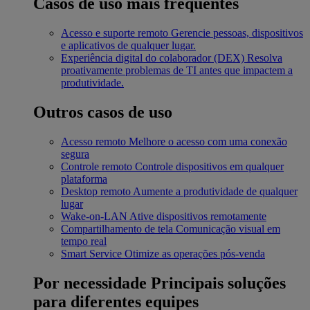
Casos de uso mais frequentes
Acesso e suporte remoto
Gerencie pessoas, dispositivos
e aplicativos de qualquer lugar.
Experiência digital do colaborador (DEX)
Resolva
proativamente problemas de TI antes que impactem a
produtividade.
Outros casos de uso
Acesso remoto
Melhore o acesso com uma conexão
segura
Controle remoto
Controle dispositivos em qualquer
plataforma
Desktop remoto
Aumente a produtividade de qualquer
lugar
Wake-on-LAN
Ative dispositivos remotamente
Compartilhamento de tela
Comunicação visual em
tempo real
Smart Service
Otimize as operações pós-venda
Por necessidade
Principais soluções
para diferentes equipes