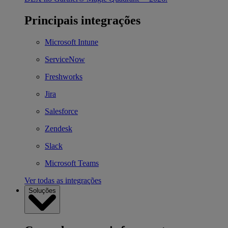
Principais integrações
Microsoft Intune
ServiceNow
Freshworks
Jira
Salesforce
Zendesk
Slack
Microsoft Teams
Ver todas as integrações
Soluções