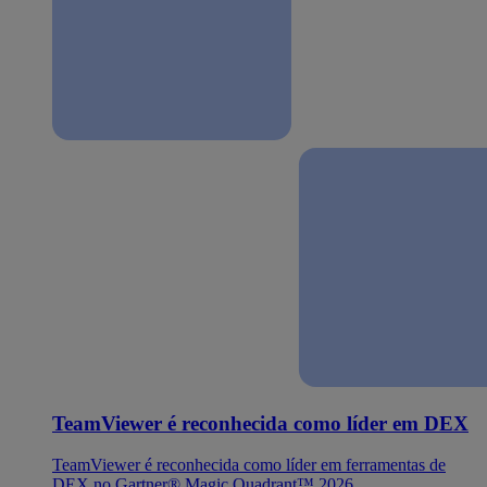
TeamViewer é reconhecida como líder em DEX
TeamViewer é reconhecida como líder em ferramentas de
DEX no Gartner® Magic Quadrant™ 2026.