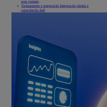
sem contato
Treinamento e integração
Integração rápida e
capacitação ágil