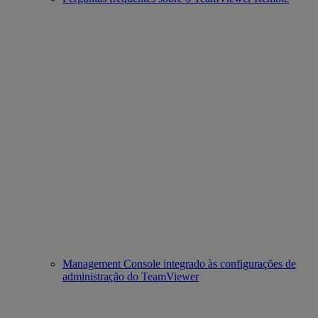
Management Console integrado às configurações de
administração do TeamViewer