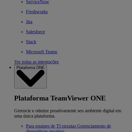
ServiceNow
Freshworks
Jira
Salesforce
Slack
Microsoft Teams
Ver todas as integrações
Plataforma ONE
Plataforma TeamViewer ONE
Gerencie e otimize proativamente seu ambiente digital em
uma única plataforma.
Para equipes de TI enxutas
Gerenciamento de
dispositivos proativo