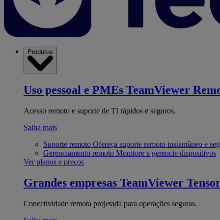
Produtos
Uso pessoal e PMEs
TeamViewer Remo
Acesso remoto e suporte de TI rápidos e seguros.
Saiba mais
Suporte remoto
Ofereça suporte remoto instantâneo e se
Gerenciamento remoto
Monitore e gerencie dispositivos
Ver planos e preços
Grandes empresas
TeamViewer Tenso
Conectividade remota projetada para operações seguras.