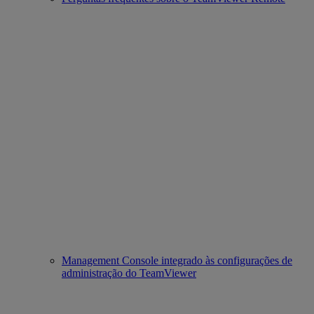
Management Console integrado às configurações de
administração do TeamViewer