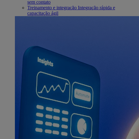
sem contato
Treinamento e integração
Integração rápida e
capacitação ágil