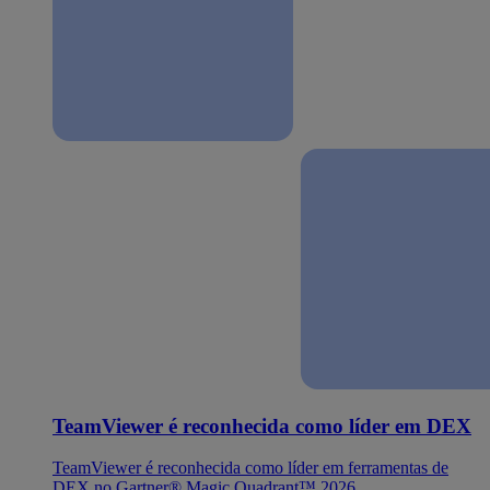
TeamViewer é reconhecida como líder em DEX
TeamViewer é reconhecida como líder em ferramentas de
DEX no Gartner® Magic Quadrant™ 2026.