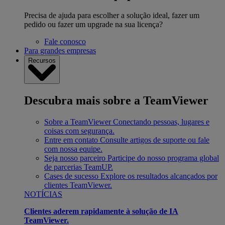
Precisa de ajuda para escolher a solução ideal, fazer um
pedido ou fazer um upgrade na sua licença?
Fale conosco
Para grandes empresas
Recursos
Descubra mais sobre a TeamViewer
Sobre a TeamViewer
Conectando pessoas, lugares e
coisas com segurança.
Entre em contato
Consulte artigos de suporte ou fale
com nossa equipe.
Seja nosso parceiro
Participe do nosso programa global
de parcerias TeamUP.
Cases de sucesso
Explore os resultados alcançados por
clientes TeamViewer.
NOTÍCIAS
Clientes aderem rapidamente à solução de IA
TeamViewer.