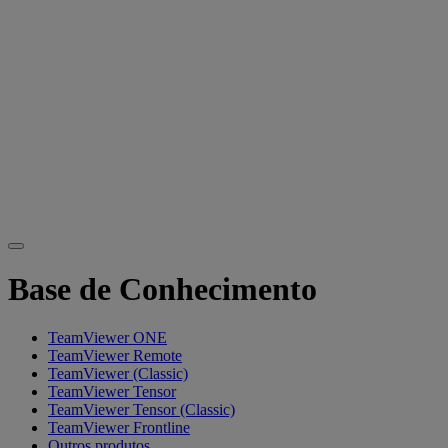
Base de Conhecimento
TeamViewer ONE
TeamViewer Remote
TeamViewer (Classic)
TeamViewer Tensor
TeamViewer Tensor (Classic)
TeamViewer Frontline
Outros produtos