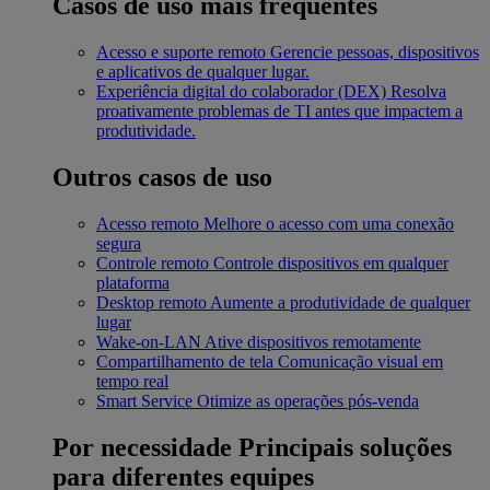
Casos de uso mais frequentes
Acesso e suporte remoto
Gerencie pessoas, dispositivos
e aplicativos de qualquer lugar.
Experiência digital do colaborador (DEX)
Resolva
proativamente problemas de TI antes que impactem a
produtividade.
Outros casos de uso
Acesso remoto
Melhore o acesso com uma conexão
segura
Controle remoto
Controle dispositivos em qualquer
plataforma
Desktop remoto
Aumente a produtividade de qualquer
lugar
Wake-on-LAN
Ative dispositivos remotamente
Compartilhamento de tela
Comunicação visual em
tempo real
Smart Service
Otimize as operações pós-venda
Por necessidade
Principais soluções
para diferentes equipes