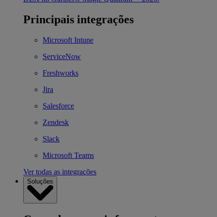
Principais integrações
Microsoft Intune
ServiceNow
Freshworks
Jira
Salesforce
Zendesk
Slack
Microsoft Teams
Ver todas as integrações
Soluções