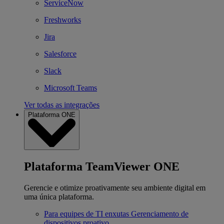
ServiceNow
Freshworks
Jira
Salesforce
Slack
Microsoft Teams
Ver todas as integrações
Plataforma ONE
Plataforma TeamViewer ONE
Gerencie e otimize proativamente seu ambiente digital em
uma única plataforma.
Para equipes de TI enxutas
Gerenciamento de
dispositivos proativo