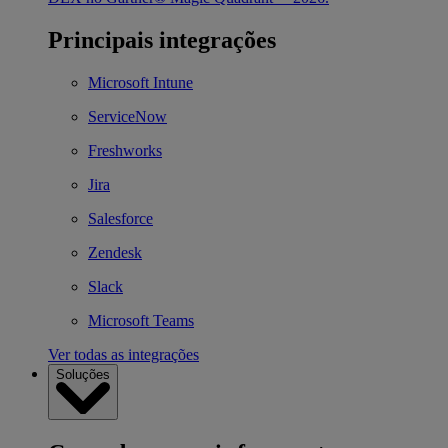
Principais integrações
Microsoft Intune
ServiceNow
Freshworks
Jira
Salesforce
Zendesk
Slack
Microsoft Teams
Ver todas as integrações
Soluções