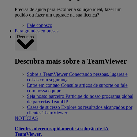
Precisa de ajuda para escolher a solução ideal, fazer um
pedido ou fazer um upgrade na sua licença?
Fale conosco
Para grandes empresas
Recursos
Descubra mais sobre a TeamViewer
Sobre a TeamViewer
Conectando pessoas, lugares e
coisas com segurança.
Entre em contato
Consulte artigos de suporte ou fale
com nossa equipe.
Seja nosso parceiro
Participe do nosso programa global
de parcerias TeamUP.
Cases de sucesso
Explore os resultados alcançados por
clientes TeamViewer.
NOTÍCIAS
Clientes aderem rapidamente à solução de IA
TeamViewer.