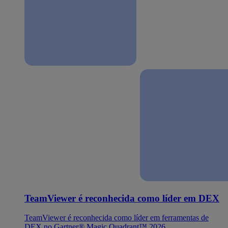
TeamViewer é reconhecida como líder em DEX
TeamViewer é reconhecida como líder em ferramentas de
DEX no Gartner® Magic Quadrant™ 2026.