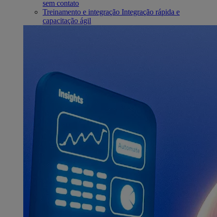
sem contato
Treinamento e integração
Integração rápida e
capacitação ágil