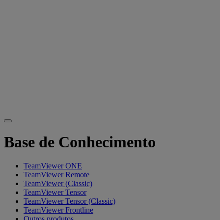
Base de Conhecimento
TeamViewer ONE
TeamViewer Remote
TeamViewer (Classic)
TeamViewer Tensor
TeamViewer Tensor (Classic)
TeamViewer Frontline
Outros produtos