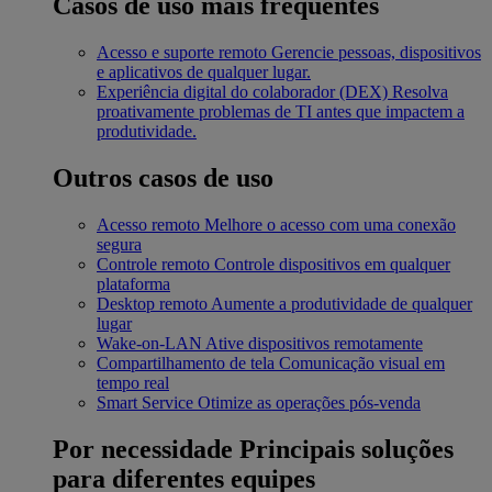
Casos de uso mais frequentes
Acesso e suporte remoto
Gerencie pessoas, dispositivos
e aplicativos de qualquer lugar.
Experiência digital do colaborador (DEX)
Resolva
proativamente problemas de TI antes que impactem a
produtividade.
Outros casos de uso
Acesso remoto
Melhore o acesso com uma conexão
segura
Controle remoto
Controle dispositivos em qualquer
plataforma
Desktop remoto
Aumente a produtividade de qualquer
lugar
Wake-on-LAN
Ative dispositivos remotamente
Compartilhamento de tela
Comunicação visual em
tempo real
Smart Service
Otimize as operações pós-venda
Por necessidade
Principais soluções
para diferentes equipes