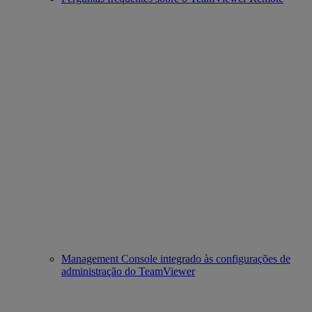
Management Console integrado às configurações de
administração do TeamViewer