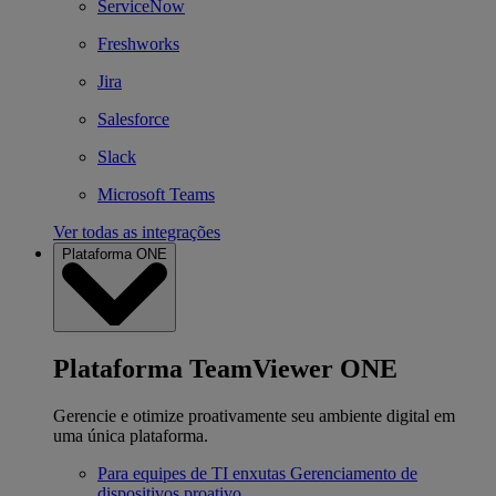
ServiceNow
Freshworks
Jira
Salesforce
Slack
Microsoft Teams
Ver todas as integrações
Plataforma ONE
Plataforma TeamViewer ONE
Gerencie e otimize proativamente seu ambiente digital em
uma única plataforma.
Para equipes de TI enxutas
Gerenciamento de
dispositivos proativo