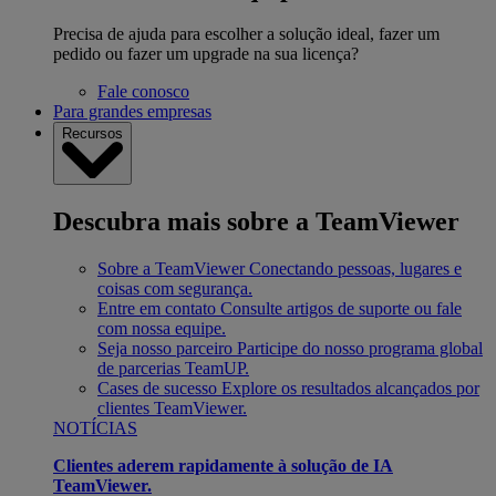
Precisa de ajuda para escolher a solução ideal, fazer um
pedido ou fazer um upgrade na sua licença?
Fale conosco
Para grandes empresas
Recursos
Descubra mais sobre a TeamViewer
Sobre a TeamViewer
Conectando pessoas, lugares e
coisas com segurança.
Entre em contato
Consulte artigos de suporte ou fale
com nossa equipe.
Seja nosso parceiro
Participe do nosso programa global
de parcerias TeamUP.
Cases de sucesso
Explore os resultados alcançados por
clientes TeamViewer.
NOTÍCIAS
Clientes aderem rapidamente à solução de IA
TeamViewer.