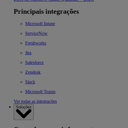
Principais integrações
Microsoft Intune
ServiceNow
Freshworks
Jira
Salesforce
Zendesk
Slack
Microsoft Teams
Ver todas as integrações
Soluções