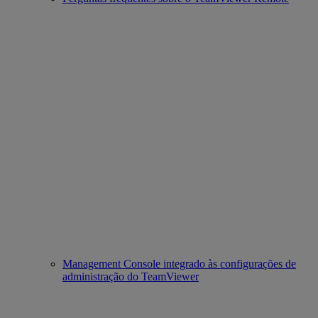
Management Console integrado às configurações de
administração do TeamViewer