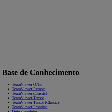
Base de Conhecimento
TeamViewer ONE
TeamViewer Remote
TeamViewer (Classic)
TeamViewer Tensor
TeamViewer Tensor (Classic)
TeamViewer Frontline
Outros produtos