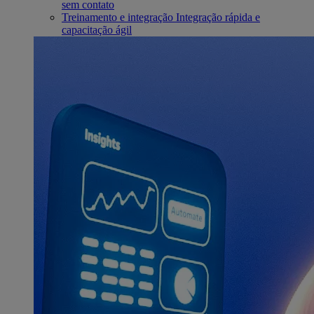
sem contato
Treinamento e integração
Integração rápida e
capacitação ágil