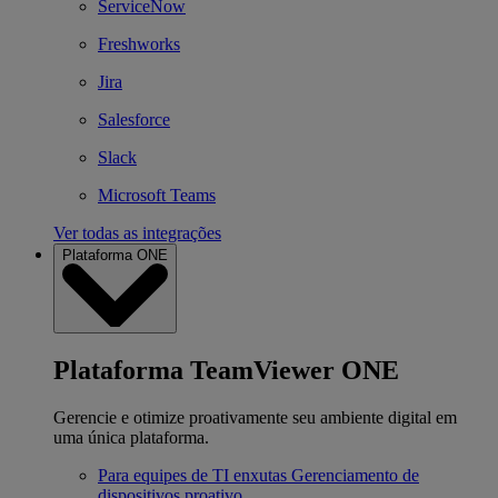
ServiceNow
Freshworks
Jira
Salesforce
Slack
Microsoft Teams
Ver todas as integrações
Plataforma ONE
Plataforma TeamViewer ONE
Gerencie e otimize proativamente seu ambiente digital em
uma única plataforma.
Para equipes de TI enxutas
Gerenciamento de
dispositivos proativo