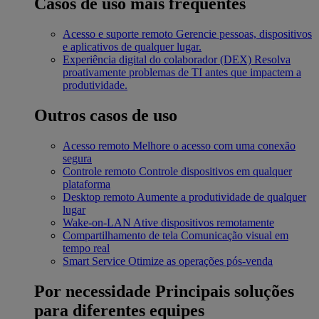
Casos de uso mais frequentes
Acesso e suporte remoto
Gerencie pessoas, dispositivos
e aplicativos de qualquer lugar.
Experiência digital do colaborador (DEX)
Resolva
proativamente problemas de TI antes que impactem a
produtividade.
Outros casos de uso
Acesso remoto
Melhore o acesso com uma conexão
segura
Controle remoto
Controle dispositivos em qualquer
plataforma
Desktop remoto
Aumente a produtividade de qualquer
lugar
Wake-on-LAN
Ative dispositivos remotamente
Compartilhamento de tela
Comunicação visual em
tempo real
Smart Service
Otimize as operações pós-venda
Por necessidade
Principais soluções
para diferentes equipes