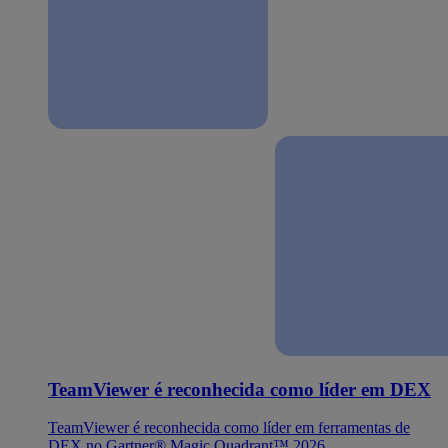
TeamViewer é reconhecida como líder em DEX
TeamViewer é reconhecida como líder em ferramentas de
DEX no Gartner® Magic Quadrant™ 2026.