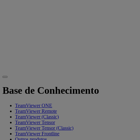
Base de Conhecimento
TeamViewer ONE
TeamViewer Remote
TeamViewer (Classic)
TeamViewer Tensor
TeamViewer Tensor (Classic)
TeamViewer Frontline
Outros produtos