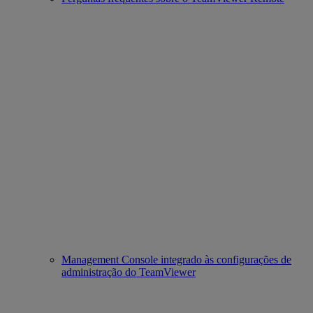
Management Console integrado às configurações de
administração do TeamViewer