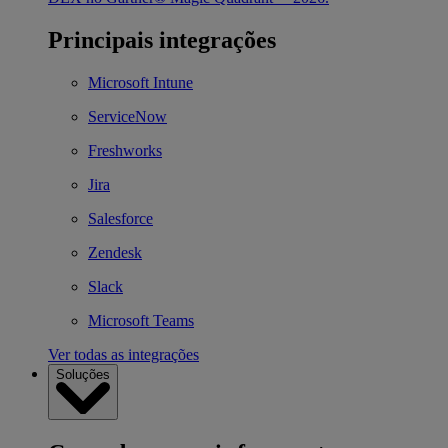
Principais integrações
Microsoft Intune
ServiceNow
Freshworks
Jira
Salesforce
Zendesk
Slack
Microsoft Teams
Ver todas as integrações
Soluções