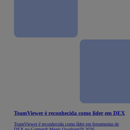
TeamViewer é reconhecida como líder em DEX
TeamViewer é reconhecida como líder em ferramentas de
DEX no Gartner® Magic Quadrant™ 2026.