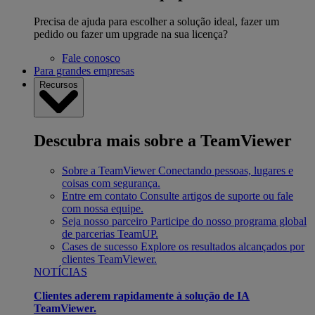
Precisa de ajuda para escolher a solução ideal, fazer um
pedido ou fazer um upgrade na sua licença?
Fale conosco
Para grandes empresas
Recursos
Descubra mais sobre a TeamViewer
Sobre a TeamViewer
Conectando pessoas, lugares e
coisas com segurança.
Entre em contato
Consulte artigos de suporte ou fale
com nossa equipe.
Seja nosso parceiro
Participe do nosso programa global
de parcerias TeamUP.
Cases de sucesso
Explore os resultados alcançados por
clientes TeamViewer.
NOTÍCIAS
Clientes aderem rapidamente à solução de IA
TeamViewer.