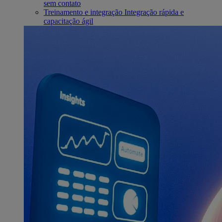
sem contato
Treinamento e integração
Integração rápida e
capacitação ágil