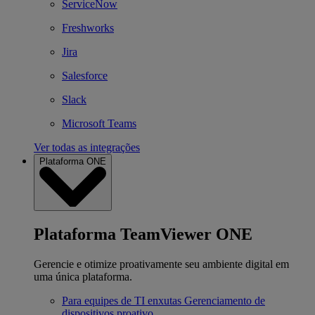
ServiceNow
Freshworks
Jira
Salesforce
Slack
Microsoft Teams
Ver todas as integrações
Plataforma ONE
Plataforma TeamViewer ONE
Gerencie e otimize proativamente seu ambiente digital em
uma única plataforma.
Para equipes de TI enxutas
Gerenciamento de
dispositivos proativo