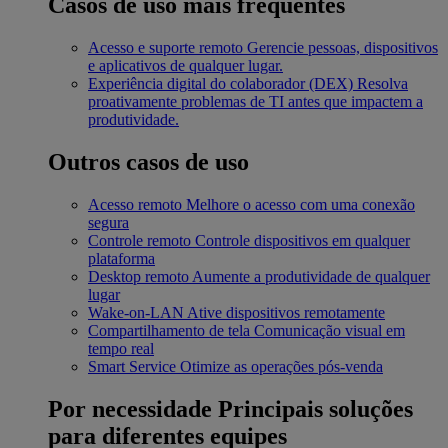
Casos de uso mais frequentes
Acesso e suporte remoto
Gerencie pessoas, dispositivos
e aplicativos de qualquer lugar.
Experiência digital do colaborador (DEX)
Resolva
proativamente problemas de TI antes que impactem a
produtividade.
Outros casos de uso
Acesso remoto
Melhore o acesso com uma conexão
segura
Controle remoto
Controle dispositivos em qualquer
plataforma
Desktop remoto
Aumente a produtividade de qualquer
lugar
Wake-on-LAN
Ative dispositivos remotamente
Compartilhamento de tela
Comunicação visual em
tempo real
Smart Service
Otimize as operações pós-venda
Por necessidade
Principais soluções
para diferentes equipes