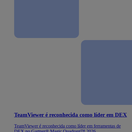
TeamViewer é reconhecida como líder em DEX
TeamViewer é reconhecida como líder em ferramentas de
DEX no Gartner® Magic Quadrant™ 2026.