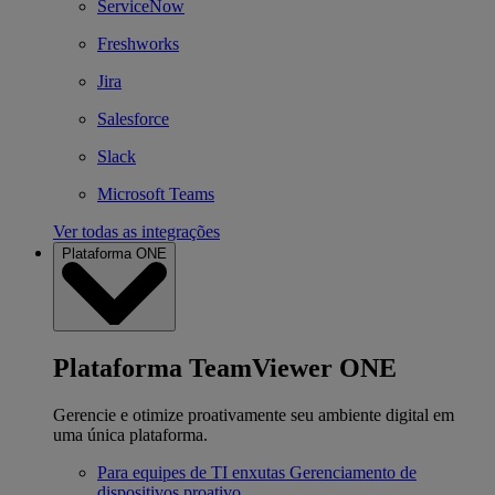
ServiceNow
Freshworks
Jira
Salesforce
Slack
Microsoft Teams
Ver todas as integrações
Plataforma ONE
Plataforma TeamViewer ONE
Gerencie e otimize proativamente seu ambiente digital em
uma única plataforma.
Para equipes de TI enxutas
Gerenciamento de
dispositivos proativo