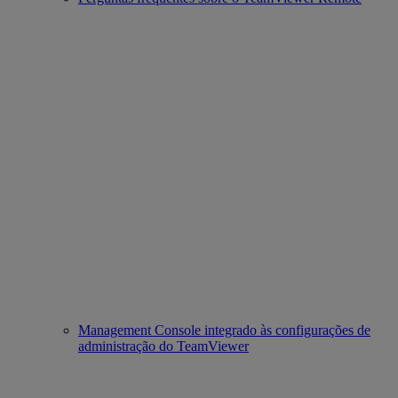
Management Console integrado às configurações de
administração do TeamViewer