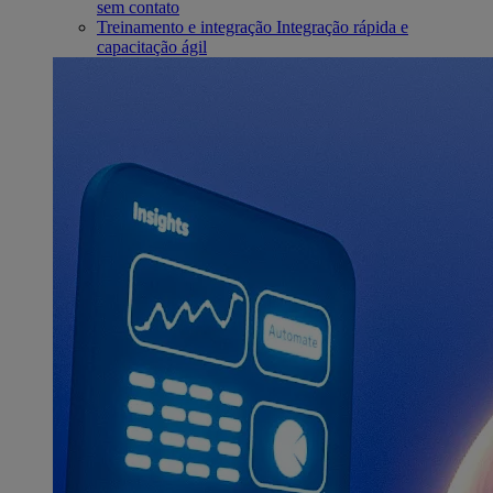
sem contato
Treinamento e integração
Integração rápida e
capacitação ágil