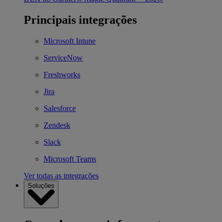
Principais integrações
Microsoft Intune
ServiceNow
Freshworks
Jira
Salesforce
Zendesk
Slack
Microsoft Teams
Ver todas as integrações
Soluções