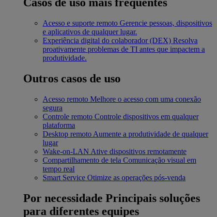
Casos de uso mais frequentes
Acesso e suporte remoto
Gerencie pessoas, dispositivos
e aplicativos de qualquer lugar.
Experiência digital do colaborador (DEX)
Resolva
proativamente problemas de TI antes que impactem a
produtividade.
Outros casos de uso
Acesso remoto
Melhore o acesso com uma conexão
segura
Controle remoto
Controle dispositivos em qualquer
plataforma
Desktop remoto
Aumente a produtividade de qualquer
lugar
Wake-on-LAN
Ative dispositivos remotamente
Compartilhamento de tela
Comunicação visual em
tempo real
Smart Service
Otimize as operações pós-venda
Por necessidade
Principais soluções
para diferentes equipes