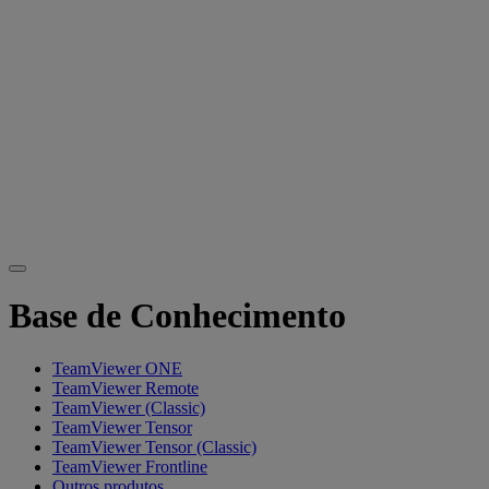
Base de Conhecimento
TeamViewer ONE
TeamViewer Remote
TeamViewer (Classic)
TeamViewer Tensor
TeamViewer Tensor (Classic)
TeamViewer Frontline
Outros produtos