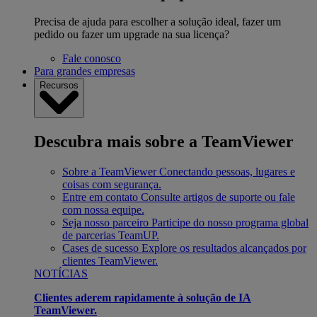
Precisa de ajuda para escolher a solução ideal, fazer um
pedido ou fazer um upgrade na sua licença?
Fale conosco
Para grandes empresas
Recursos
Descubra mais sobre a TeamViewer
Sobre a TeamViewer
Conectando pessoas, lugares e
coisas com segurança.
Entre em contato
Consulte artigos de suporte ou fale
com nossa equipe.
Seja nosso parceiro
Participe do nosso programa global
de parcerias TeamUP.
Cases de sucesso
Explore os resultados alcançados por
clientes TeamViewer.
NOTÍCIAS
Clientes aderem rapidamente à solução de IA
TeamViewer.