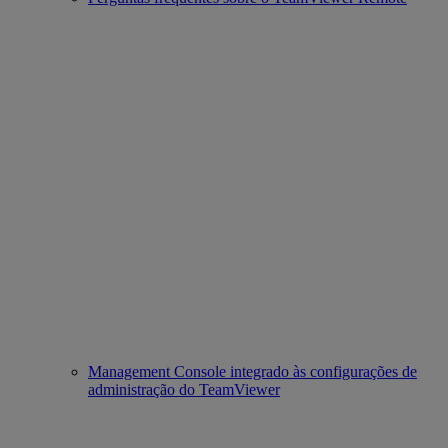
Management Console integrado às configurações de
administração do TeamViewer