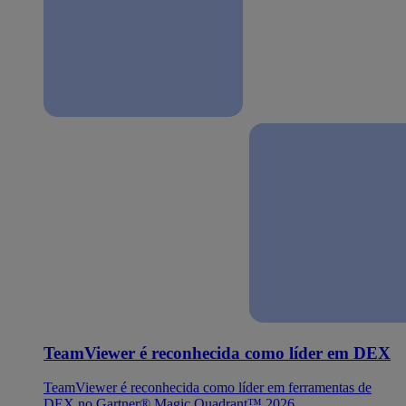
TeamViewer é reconhecida como líder em DEX
TeamViewer é reconhecida como líder em ferramentas de
DEX no Gartner® Magic Quadrant™ 2026.