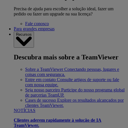
Precisa de ajuda para escolher a solução ideal, fazer um
pedido ou fazer um upgrade na sua licença?
Fale conosco
Para grandes empresas
Recursos
Descubra mais sobre a TeamViewer
Sobre a TeamViewer
Conectando pessoas, lugares e
coisas com segurança.
Entre em contato
Consulte artigos de suporte ou fale
com nossa equipe.
Seja nosso parceiro
Participe do nosso programa global
de parcerias TeamUP.
Cases de sucesso
Explore os resultados alcançados por
clientes TeamViewer.
NOTÍCIAS
Clientes aderem rapidamente à solução de IA
TeamViewer.