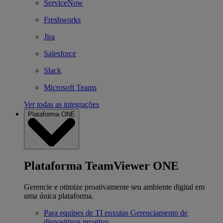
ServiceNow
Freshworks
Jira
Salesforce
Slack
Microsoft Teams
Ver todas as integrações
Plataforma ONE
Plataforma TeamViewer ONE
Gerencie e otimize proativamente seu ambiente digital em
uma única plataforma.
Para equipes de TI enxutas
Gerenciamento de
dispositivos proativo