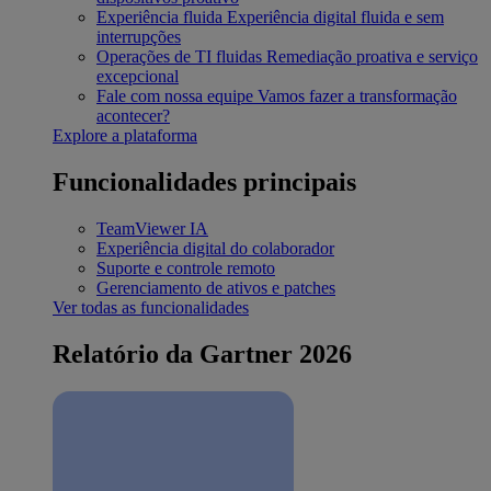
Experiência fluida
Experiência digital fluida e sem
interrupções
Operações de TI fluidas
Remediação proativa e serviço
excepcional
Fale com nossa equipe
Vamos fazer a transformação
acontecer?
Explore a plataforma
Funcionalidades principais
TeamViewer IA
Experiência digital do colaborador
Suporte e controle remoto
Gerenciamento de ativos e patches
Ver todas as funcionalidades
Relatório da Gartner 2026