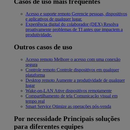
Casos de uso mais frequentes
Acesso e suporte remoto
Gerencie pessoas, dispositivos
e aplicativos de qualquer lugar.
Experiência digital do colaborador (DEX)
Resolva
proativamente problemas de TI antes que impactem a
produtividade.
Outros casos de uso
Acesso remoto
Melhore o acesso com uma conexão
segura
Controle remoto
Controle dispositivos em qualquer
plataforma
Desktop remoto
Aumente a produtividade de qualquer
lugar
Wake-on-LAN
Ative dispositivos remotamente
Compartilhamento de tela
Comunicação visual em
tempo real
Smart Service
Otimize as operações pós-venda
Por necessidade
Principais soluções
para diferentes equipes