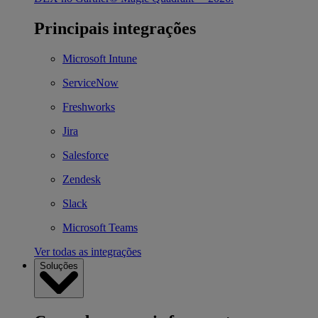
Principais integrações
Microsoft Intune
ServiceNow
Freshworks
Jira
Salesforce
Zendesk
Slack
Microsoft Teams
Ver todas as integrações
Soluções