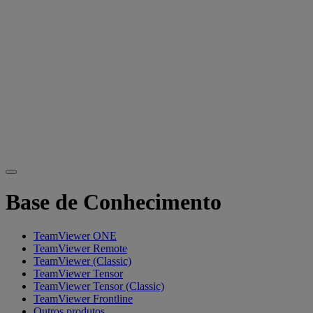
Base de Conhecimento
TeamViewer ONE
TeamViewer Remote
TeamViewer (Classic)
TeamViewer Tensor
TeamViewer Tensor (Classic)
TeamViewer Frontline
Outros produtos