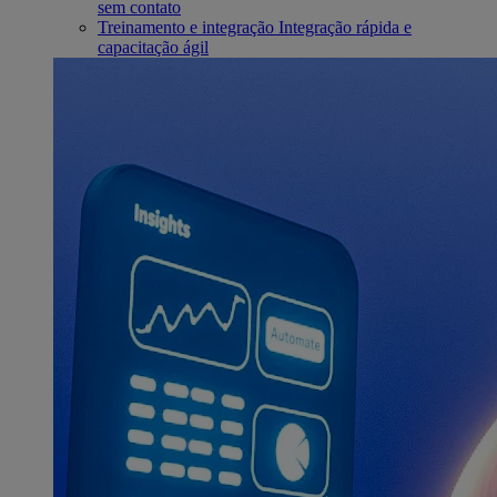
sem contato
Treinamento e integração
Integração rápida e
capacitação ágil