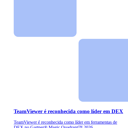
TeamViewer é reconhecida como líder em DEX
TeamViewer é reconhecida como líder em ferramentas de
DEX no Gartner® Magic Quadrant™ 2026.