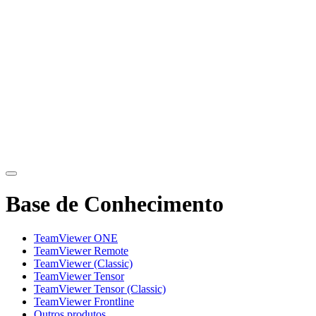
Base de Conhecimento
TeamViewer ONE
TeamViewer Remote
TeamViewer (Classic)
TeamViewer Tensor
TeamViewer Tensor (Classic)
TeamViewer Frontline
Outros produtos