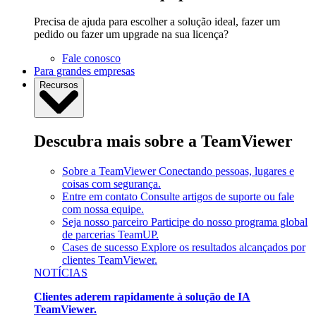
Precisa de ajuda para escolher a solução ideal, fazer um
pedido ou fazer um upgrade na sua licença?
Fale conosco
Para grandes empresas
Recursos
Descubra mais sobre a TeamViewer
Sobre a TeamViewer
Conectando pessoas, lugares e
coisas com segurança.
Entre em contato
Consulte artigos de suporte ou fale
com nossa equipe.
Seja nosso parceiro
Participe do nosso programa global
de parcerias TeamUP.
Cases de sucesso
Explore os resultados alcançados por
clientes TeamViewer.
NOTÍCIAS
Clientes aderem rapidamente à solução de IA
TeamViewer.