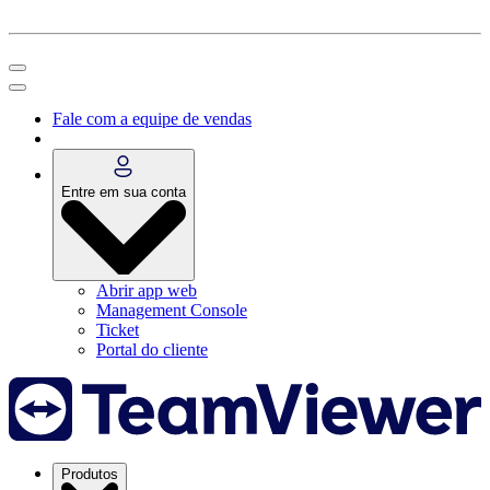
Fale com a equipe de vendas
Entre em sua conta
Abrir app web
Management Console
Ticket
Portal do cliente
Produtos