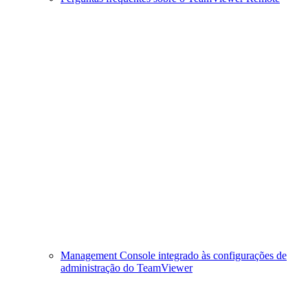
Management Console integrado às configurações de
administração do TeamViewer