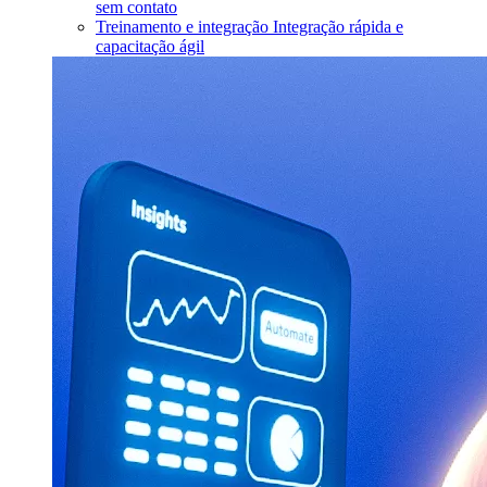
sem contato
Treinamento e integração
Integração rápida e
capacitação ágil