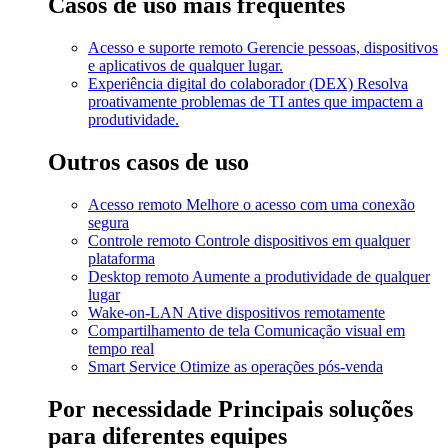
Casos de uso mais frequentes
Acesso e suporte remoto
Gerencie pessoas, dispositivos
e aplicativos de qualquer lugar.
Experiência digital do colaborador (DEX)
Resolva
proativamente problemas de TI antes que impactem a
produtividade.
Outros casos de uso
Acesso remoto
Melhore o acesso com uma conexão
segura
Controle remoto
Controle dispositivos em qualquer
plataforma
Desktop remoto
Aumente a produtividade de qualquer
lugar
Wake-on-LAN
Ative dispositivos remotamente
Compartilhamento de tela
Comunicação visual em
tempo real
Smart Service
Otimize as operações pós-venda
Por necessidade
Principais soluções
para diferentes equipes