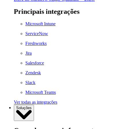
Principais integrações
Microsoft Intune
ServiceNow
Freshworks
Jira
Salesforce
Zendesk
Slack
Microsoft Teams
Ver todas as integrações
Soluções