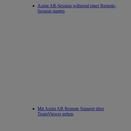
Assist AR-Session während einer Remote-
Session starten
Mit Assist AR Remote Support über
TeamViewer geben