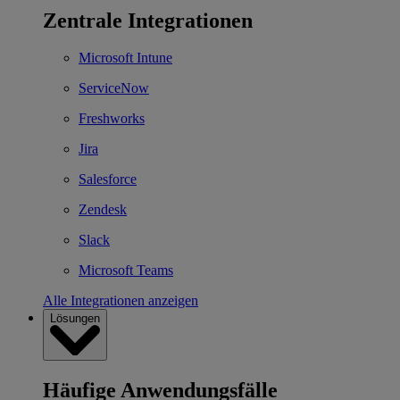
Zentrale Integrationen
Microsoft Intune
ServiceNow
Freshworks
Jira
Salesforce
Zendesk
Slack
Microsoft Teams
Alle Integrationen anzeigen
Lösungen
Häufige Anwendungsfälle