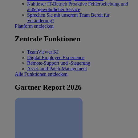
Nahtloser IT-Betrieb
Proaktive Fehlerbehebung und
außergewöhnlicher Service
Sprechen Sie mit unserem Team
Bereit für
Veränderung?
Plattform entdecken
Zentrale Funktionen
TeamViewer KI
Digital Employee Experience
Remote-Support und -Steuerung
Asset- und Patch-Management
Alle Funktionen entdecken
Gartner Report 2026