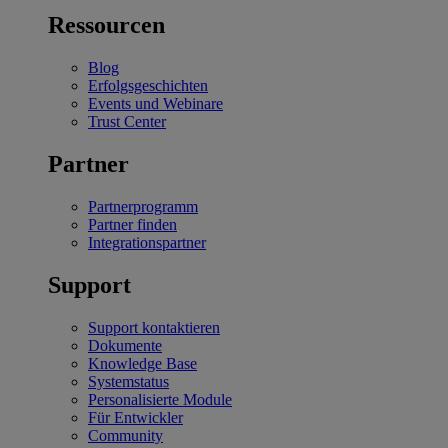
Ressourcen
Blog
Erfolgsgeschichten
Events und Webinare
Trust Center
Partner
Partnerprogramm
Partner finden
Integrationspartner
Support
Support kontaktieren
Dokumente
Knowledge Base
Systemstatus
Personalisierte Module
Für Entwickler
Community