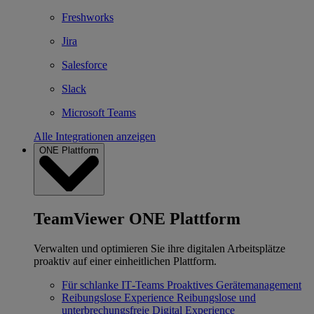
Freshworks
Jira
Salesforce
Slack
Microsoft Teams
Alle Integrationen anzeigen
ONE Plattform
TeamViewer ONE Plattform
Verwalten und optimieren Sie ihre digitalen Arbeitsplätze
proaktiv auf einer einheitlichen Plattform.
Für schlanke IT‐Teams
Proaktives Gerätemanagement
Reibungslose Experience
Reibungslose und
unterbrechungsfreie Digital Experience