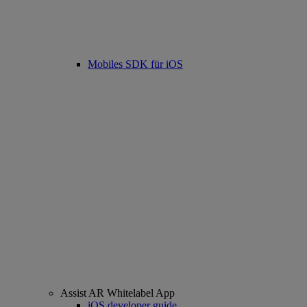
Mobiles SDK für iOS
Assist AR Whitelabel App
iOS developer guide