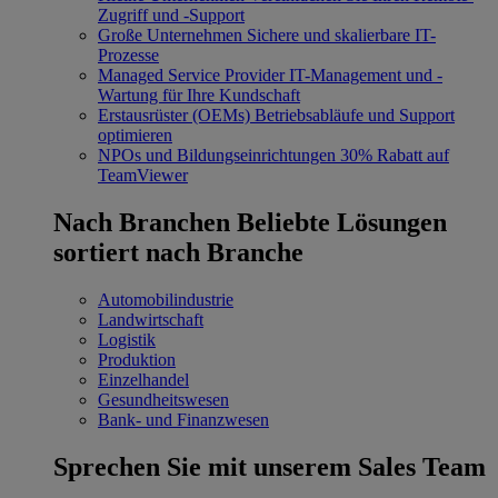
Zugriff und -Support
Große Unternehmen
Sichere und skalierbare IT-
Prozesse
Managed Service Provider
IT-Management und -
Wartung für Ihre Kundschaft
Erstausrüster (OEMs)
Betriebsabläufe und Support
optimieren
NPOs und Bildungseinrichtungen
30% Rabatt auf
TeamViewer
Nach Branchen
Beliebte Lösungen
sortiert nach Branche
Automobilindustrie
Landwirtschaft
Logistik
Produktion
Einzelhandel
Gesundheitswesen
Bank- und Finanzwesen
Sprechen Sie mit unserem Sales Team