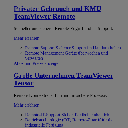
Privater Gebrauch und KMU
TeamViewer Remote
Schneller und sicherer Remote-Zugriff und IT-Support.
Mehr erfahren
Remote Support
Sicherer Support im Handumdrehen
Remote Management
Geräte überwachen und
verwalten
Abos und Preise anzeigen
Große Unternehmen
TeamViewer
Tensor
Remote-Konnektivität für rundum sichere Prozesse.
Mehr erfahren
Remote-IT-Support
Sicher, flexibel, einheitlich
Betriebstechnologie (OT)
Remote-Zugriff für die
industrielle Fertigung