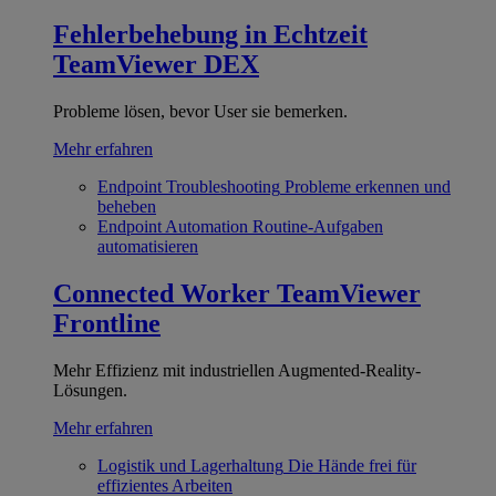
Fehlerbehebung in Echtzeit
TeamViewer DEX
Probleme lösen, bevor User sie bemerken.
Mehr erfahren
Endpoint Troubleshooting
Probleme erkennen und
beheben
Endpoint Automation
Routine-Aufgaben
automatisieren
Connected Worker
TeamViewer
Frontline
Mehr Effizienz mit industriellen Augmented-Reality-
Lösungen.
Mehr erfahren
Logistik und Lagerhaltung
Die Hände frei für
effizientes Arbeiten