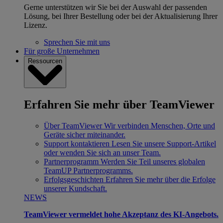
Gerne unterstützen wir Sie bei der Auswahl der passenden
Lösung, bei Ihrer Bestellung oder bei der Aktualisierung Ihrer
Lizenz.
Sprechen Sie mit uns
Für große Unternehmen
Ressourcen
Erfahren Sie mehr über TeamViewer
Über TeamViewer
Wir verbinden Menschen, Orte und
Geräte sicher miteinander.
Support kontaktieren
Lesen Sie unsere Support-Artikel
oder wenden Sie sich an unser Team.
Partnerprogramm
Werden Sie Teil unseres globalen
TeamUP Partnerprogramms.
Erfolgsgeschichten
Erfahren Sie mehr über die Erfolge
unserer Kundschaft.
NEWS
TeamViewer vermeldet hohe Akzeptanz des KI-Angebots.