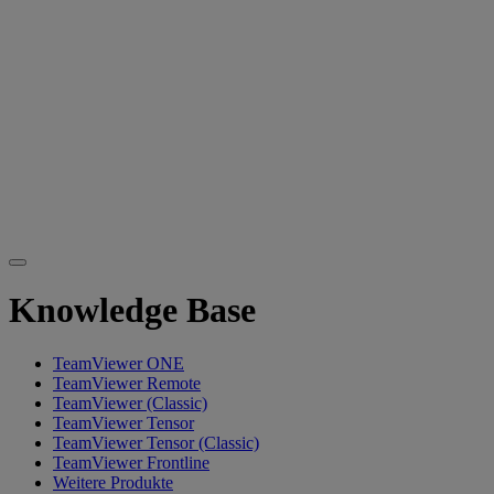
Knowledge Base
TeamViewer ONE
TeamViewer Remote
TeamViewer (Classic)
TeamViewer Tensor
TeamViewer Tensor (Classic)
TeamViewer Frontline
Weitere Produkte