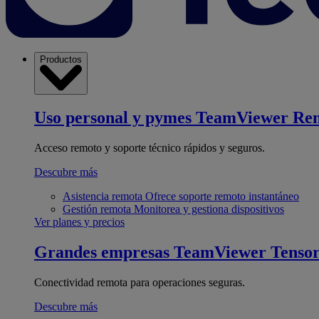
Productos
Uso personal y pymes
TeamViewer Re
Acceso remoto y soporte técnico rápidos y seguros.
Descubre más
Asistencia remota
Ofrece soporte remoto instantáneo
Gestión remota
Monitorea y gestiona dispositivos
Ver planes y precios
Grandes empresas
TeamViewer Tenso
Conectividad remota para operaciones seguras.
Descubre más