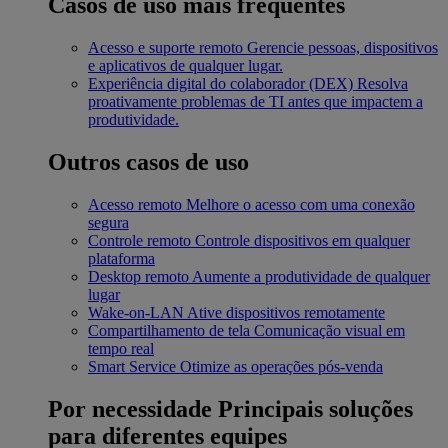
Casos de uso mais frequentes
Acesso e suporte remoto
Gerencie pessoas, dispositivos
e aplicativos de qualquer lugar.
Experiência digital do colaborador (DEX)
Resolva
proativamente problemas de TI antes que impactem a
produtividade.
Outros casos de uso
Acesso remoto
Melhore o acesso com uma conexão
segura
Controle remoto
Controle dispositivos em qualquer
plataforma
Desktop remoto
Aumente a produtividade de qualquer
lugar
Wake-on-LAN
Ative dispositivos remotamente
Compartilhamento de tela
Comunicação visual em
tempo real
Smart Service
Otimize as operações pós-venda
Por necessidade
Principais soluções
para diferentes equipes