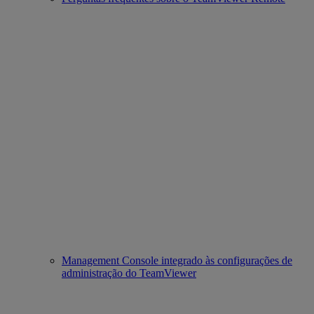
Management Console integrado às configurações de
administração do TeamViewer