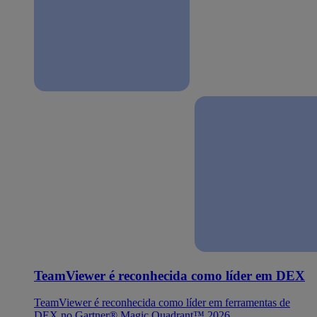
TeamViewer é reconhecida como líder em DEX
TeamViewer é reconhecida como líder em ferramentas de
DEX no Gartner® Magic Quadrant™ 2026.