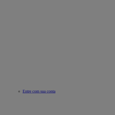
Entre com sua conta