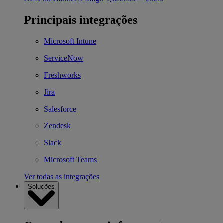
Principais integrações
Microsoft Intune
ServiceNow
Freshworks
Jira
Salesforce
Zendesk
Slack
Microsoft Teams
Ver todas as integrações
Soluções