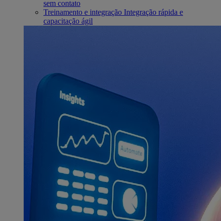
sem contato
Treinamento e integração
Integração rápida e
capacitação ágil