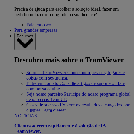
Precisa de ajuda para escolher a solução ideal, fazer um
pedido ou fazer um upgrade na sua licença?
Fale conosco
Para grandes empresas
Recursos
Descubra mais sobre a TeamViewer
Sobre a TeamViewer
Conectando pessoas, lugares e
coisas com segurança.
Entre em contato
Consulte artigos de suporte ou fale
com nossa equipe.
Seja nosso parceiro
Participe do nosso programa global
de parcerias TeamUP.
Cases de sucesso
Explore os resultados alcançados por
clientes TeamViewer.
NOTÍCIAS
Clientes aderem rapidamente à solução de IA
TeamViewer.