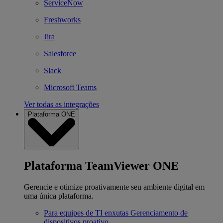
ServiceNow
Freshworks
Jira
Salesforce
Slack
Microsoft Teams
Ver todas as integrações
Plataforma ONE
Plataforma TeamViewer ONE
Gerencie e otimize proativamente seu ambiente digital em
uma única plataforma.
Para equipes de TI enxutas
Gerenciamento de
dispositivos proativo