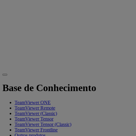
Base de Conhecimento
TeamViewer ONE
TeamViewer Remote
TeamViewer (Classic)
TeamViewer Tensor
TeamViewer Tensor (Classic)
TeamViewer Frontline
Outros produtos