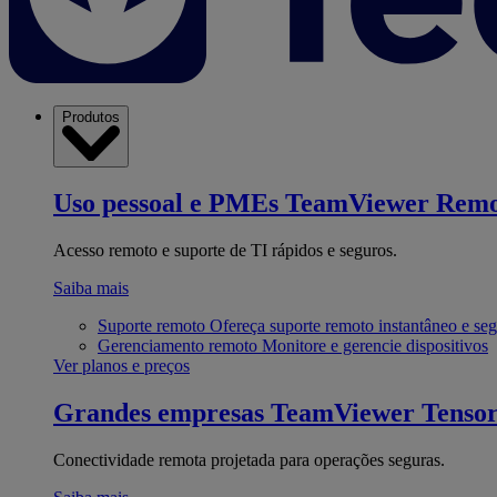
Produtos
Uso pessoal e PMEs
TeamViewer Remo
Acesso remoto e suporte de TI rápidos e seguros.
Saiba mais
Suporte remoto
Ofereça suporte remoto instantâneo e se
Gerenciamento remoto
Monitore e gerencie dispositivos
Ver planos e preços
Grandes empresas
TeamViewer Tenso
Conectividade remota projetada para operações seguras.