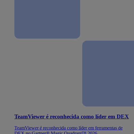
TeamViewer é reconhecida como líder em DEX
TeamViewer é reconhecida como líder em ferramentas de
DEX no Gartner® Magic Quadrant™ 2026.