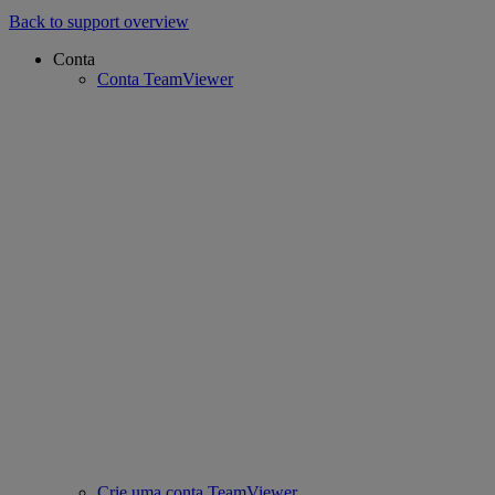
Back to support overview
Conta
Conta TeamViewer
Crie uma conta TeamViewer