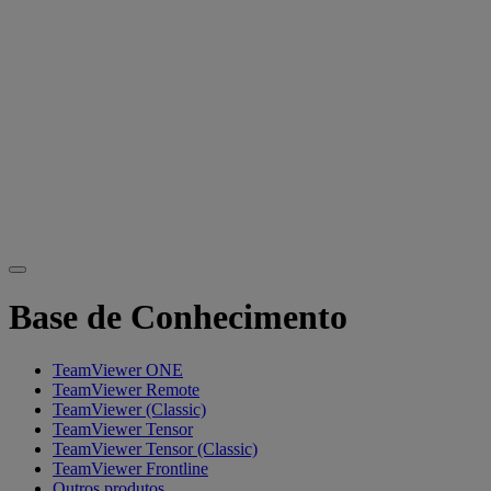
Base de Conhecimento
TeamViewer ONE
TeamViewer Remote
TeamViewer (Classic)
TeamViewer Tensor
TeamViewer Tensor (Classic)
TeamViewer Frontline
Outros produtos