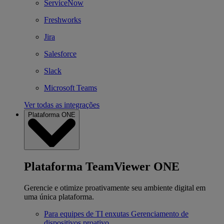
ServiceNow
Freshworks
Jira
Salesforce
Slack
Microsoft Teams
Ver todas as integrações
Plataforma ONE
Plataforma TeamViewer ONE
Gerencie e otimize proativamente seu ambiente digital em
uma única plataforma.
Para equipes de TI enxutas
Gerenciamento de
dispositivos proativo