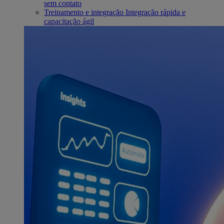
sem contato
Treinamento e integração
Integração rápida e
capacitação ágil