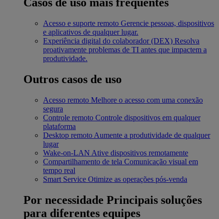
Casos de uso mais frequentes
Acesso e suporte remoto
Gerencie pessoas, dispositivos
e aplicativos de qualquer lugar.
Experiência digital do colaborador (DEX)
Resolva
proativamente problemas de TI antes que impactem a
produtividade.
Outros casos de uso
Acesso remoto
Melhore o acesso com uma conexão
segura
Controle remoto
Controle dispositivos em qualquer
plataforma
Desktop remoto
Aumente a produtividade de qualquer
lugar
Wake-on-LAN
Ative dispositivos remotamente
Compartilhamento de tela
Comunicação visual em
tempo real
Smart Service
Otimize as operações pós-venda
Por necessidade
Principais soluções
para diferentes equipes