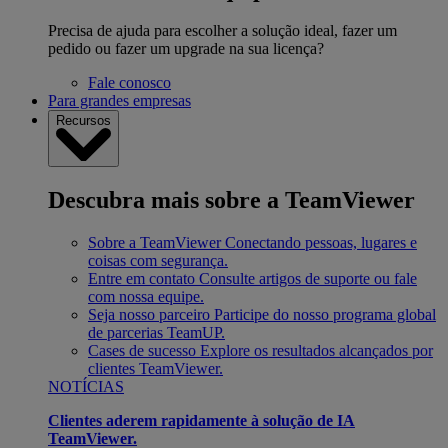
Precisa de ajuda para escolher a solução ideal, fazer um
pedido ou fazer um upgrade na sua licença?
Fale conosco
Para grandes empresas
Recursos
Descubra mais sobre a TeamViewer
Sobre a TeamViewer
Conectando pessoas, lugares e
coisas com segurança.
Entre em contato
Consulte artigos de suporte ou fale
com nossa equipe.
Seja nosso parceiro
Participe do nosso programa global
de parcerias TeamUP.
Cases de sucesso
Explore os resultados alcançados por
clientes TeamViewer.
NOTÍCIAS
Clientes aderem rapidamente à solução de IA
TeamViewer.