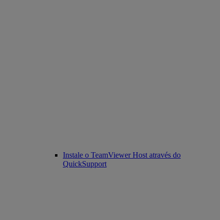
Instale o TeamViewer Host através do
QuickSupport