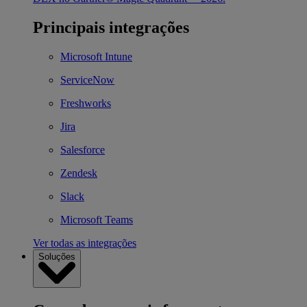
Principais integrações
Microsoft Intune
ServiceNow
Freshworks
Jira
Salesforce
Zendesk
Slack
Microsoft Teams
Ver todas as integrações
Soluções