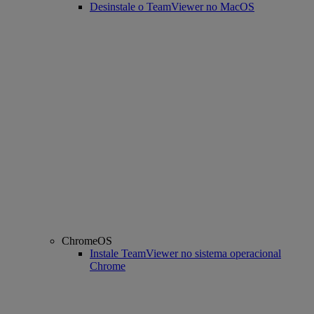
Desinstale o TeamViewer no MacOS
ChromeOS
Instale TeamViewer no sistema operacional
Chrome