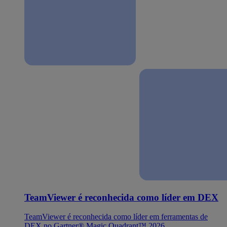
TeamViewer é reconhecida como líder em DEX
TeamViewer é reconhecida como líder em ferramentas de
DEX no Gartner® Magic Quadrant™ 2026.