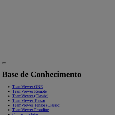
Base de Conhecimento
TeamViewer ONE
TeamViewer Remote
TeamViewer (Classic)
TeamViewer Tensor
TeamViewer Tensor (Classic)
TeamViewer Frontline
Outros produtos