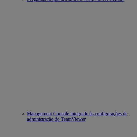
Management Console integrado às configurações de
administração do TeamViewer