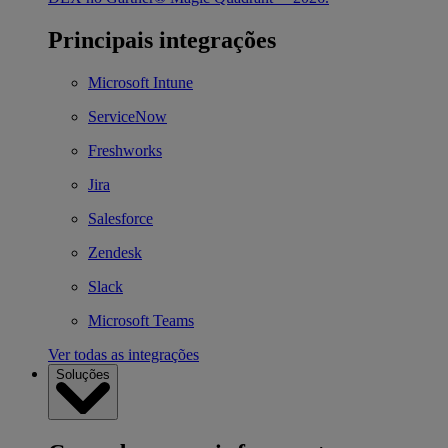
Principais integrações
Microsoft Intune
ServiceNow
Freshworks
Jira
Salesforce
Zendesk
Slack
Microsoft Teams
Ver todas as integrações
Soluções