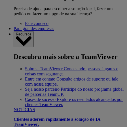
Precisa de ajuda para escolher a solução ideal, fazer um
pedido ou fazer um upgrade na sua licença?
Fale conosco
Para grandes empresas
Recursos
Descubra mais sobre a TeamViewer
Sobre a TeamViewer
Conectando pessoas, lugares e
coisas com segurança.
Entre em contato
Consulte artigos de suporte ou fale
com nossa equipe.
Seja nosso parceiro
Participe do nosso programa global
de parcerias TeamUP.
Cases de sucesso
Explore os resultados alcançados por
clientes TeamViewer.
NOTÍCIAS
Clientes aderem rapidamente à solução de IA
TeamViewer.