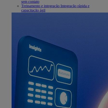
sem contato
Treinamento e integração
Integração rápida e
capacitação ágil