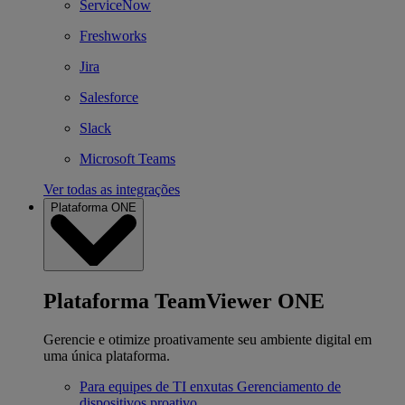
ServiceNow
Freshworks
Jira
Salesforce
Slack
Microsoft Teams
Ver todas as integrações
Plataforma ONE
Plataforma TeamViewer ONE
Gerencie e otimize proativamente seu ambiente digital em
uma única plataforma.
Para equipes de TI enxutas
Gerenciamento de
dispositivos proativo