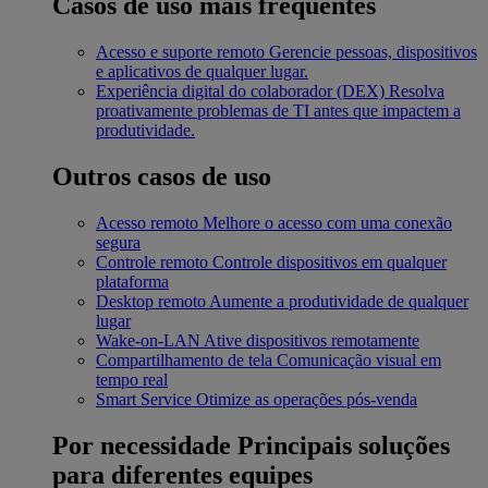
Casos de uso mais frequentes
Acesso e suporte remoto
Gerencie pessoas, dispositivos
e aplicativos de qualquer lugar.
Experiência digital do colaborador (DEX)
Resolva
proativamente problemas de TI antes que impactem a
produtividade.
Outros casos de uso
Acesso remoto
Melhore o acesso com uma conexão
segura
Controle remoto
Controle dispositivos em qualquer
plataforma
Desktop remoto
Aumente a produtividade de qualquer
lugar
Wake-on-LAN
Ative dispositivos remotamente
Compartilhamento de tela
Comunicação visual em
tempo real
Smart Service
Otimize as operações pós-venda
Por necessidade
Principais soluções
para diferentes equipes