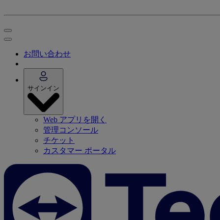
お問い合わせ
サインイン
Web アプリを開く
管理コンソール
チケット
カスタマー ポータル