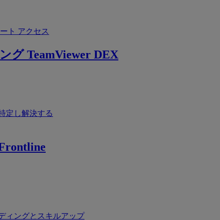
ート アクセス
ング
TeamViewer DEX
特定し解決する
rontline
ディングとスキルアップ