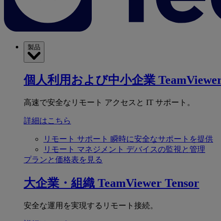
製品
個人利用および中小企業
TeamViewer
高速で安全なリモート アクセスと IT サポート。
詳細はこちら
リモート サポート
瞬時に安全なサポートを提供
リモート マネジメント
デバイスの監視と管理
プランと価格表を見る
大企業・組織
TeamViewer Tensor
安全な運用を実現するリモート接続。