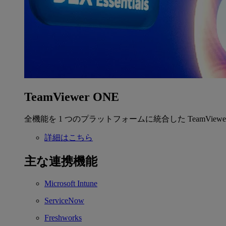
TeamViewer ONE
全機能を 1 つのプラットフォームに統合した TeamView
詳細はこちら
主な連携機能
Microsoft Intune
ServiceNow
Freshworks