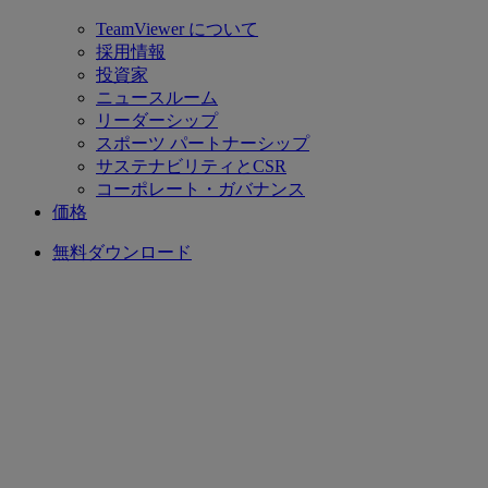
TeamViewer について
採用情報
投資家
ニュースルーム
リーダーシップ
スポーツ パートナーシップ
サステナビリティとCSR
コーポレート・ガバナンス
価格
無料ダウンロード