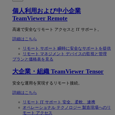
個人利用および中小企業
TeamViewer Remote
高速で安全なリモート アクセスと IT サポート。
詳細はこちら
リモート サポート
瞬時に安全なサポートを提供
リモート マネジメント
デバイスの監視と管理
プランと価格表を見る
大企業・組織
TeamViewer Tensor
安全な運用を実現するリモート接続。
詳細はこちら
リモート IT サポート
安全、柔軟、連携
オペレーショナル テクノロジー
製造現場へのリ
モート アクセス