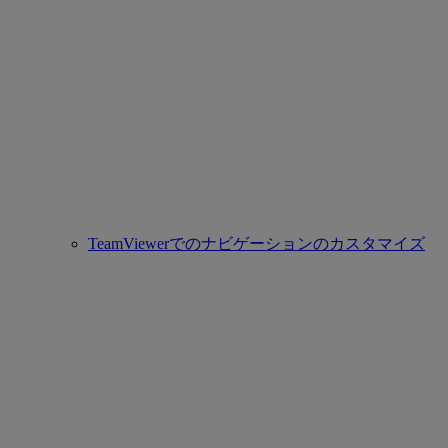
TeamViewerでのナビゲーションのカスタマイズ