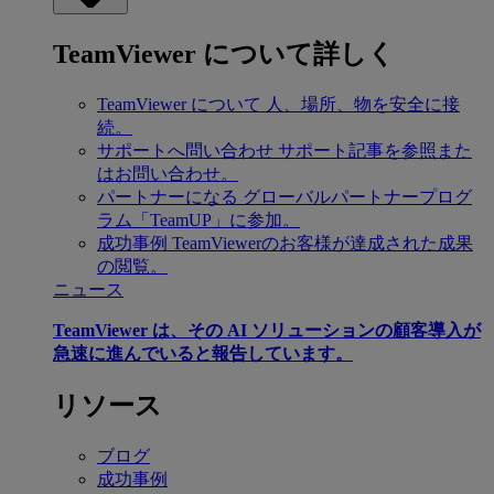
TeamViewer について詳しく
TeamViewer について
人、場所、物を安全に接
続。
サポートへ問い合わせ
サポート記事を参照また
はお問い合わせ。
パートナーになる
グローバルパートナープログ
ラム「TeamUP」に参加。
成功事例
TeamViewerのお客様が達成された成果
の閲覧。
ニュース
TeamViewer は、その AI ソリューションの顧客導入が
急速に進んでいると報告しています。
リソース
ブログ
成功事例