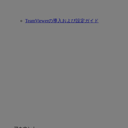
TeamViewerの導入および設定ガイド