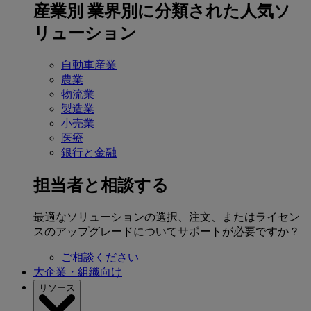
産業別
業界別に分類された人気ソ
リューション
自動車産業
農業
物流業
製造業
小売業
医療
銀行と金融
担当者と相談する
最適なソリューションの選択、注文、またはライセン
スのアップグレードについてサポートが必要ですか？
ご相談ください
大企業・組織向け
リソース