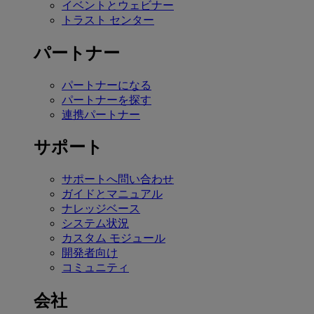
イベントとウェビナー
トラスト センター
パートナー
パートナーになる
パートナーを探す
連携パートナー
サポート
サポートへ問い合わせ
ガイドとマニュアル
ナレッジベース
システム状況
カスタム モジュール
開発者向け
コミュニティ
会社