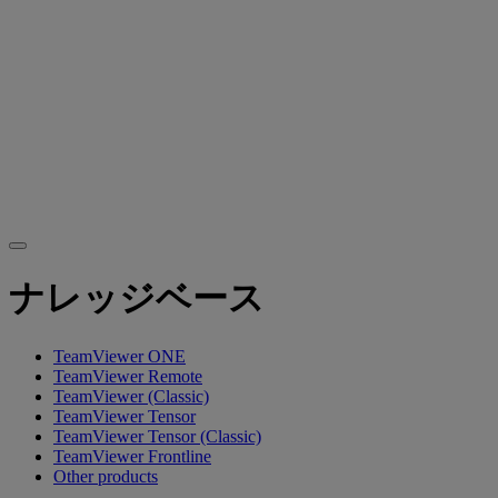
ナレッジベース
TeamViewer ONE
TeamViewer Remote
TeamViewer (Classic)
TeamViewer Tensor
TeamViewer Tensor (Classic)
TeamViewer Frontline
Other products