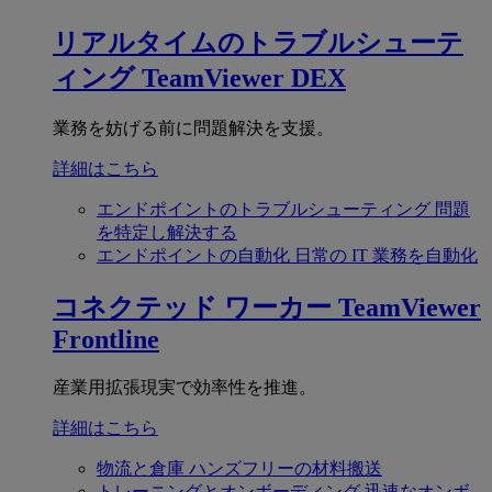
リアルタイムのトラブルシューテ
ィング
TeamViewer DEX
業務を妨げる前に問題解決を支援。
詳細はこちら
エンドポイントのトラブルシューティング
問題
を特定し解決する
エンドポイントの自動化
日常の IT 業務を自動化
コネクテッド ワーカー
TeamViewer
Frontline
産業用拡張現実で効率性を推進。
詳細はこちら
物流と倉庫
ハンズフリーの材料搬送
トレーニングとオンボーディング
迅速なオンボ