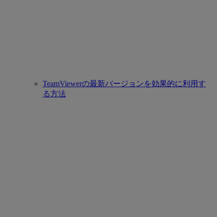
TeamViewerの最新バージョンを効果的に利用す
る方法