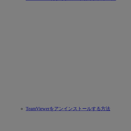
TeamViewerをアンインストールする方法