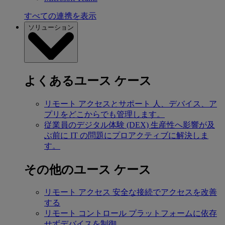
すべての連携を表示
ソリューション
よくあるユース ケース
リモート アクセスとサポート
人、デバイス、ア
プリをどこからでも管理します。
従業員のデジタル体験 (DEX)
生産性へ影響が及
ぶ前に IT の問題にプロアクティブに解決しま
す。
その他のユース ケース
リモート アクセス
安全な接続でアクセスを改善
する
リモート コントロール
プラットフォームに依存
せずデバイスを制御