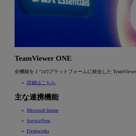
TeamViewer ONE
全機能を 1 つのプラットフォームに統合した TeamView
詳細はこちら
主な連携機能
Microsoft Intune
ServiceNow
Freshworks