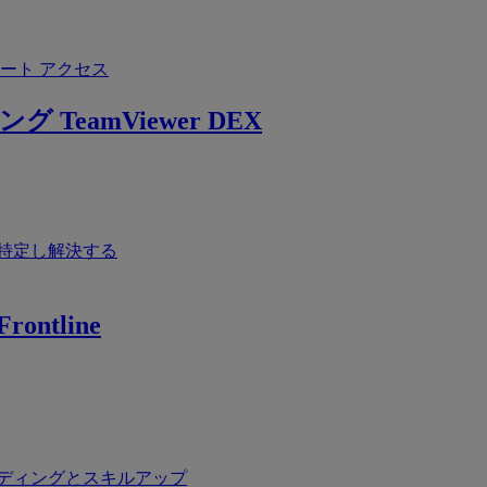
ート アクセス
ング
TeamViewer DEX
特定し解決する
rontline
ディングとスキルアップ