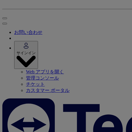
お問い合わせ
サインイン
Web アプリを開く
管理コンソール
チケット
カスタマー ポータル