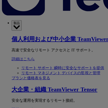
製品
個人利用および中小企業
TeamViewer
高速で安全なリモート アクセスと IT サポート。
詳細はこちら
リモート サポート
瞬時に安全なサポートを提供
リモート マネジメント
デバイスの監視と管理
プランと価格表を見る
大企業・組織
TeamViewer Tensor
安全な運用を実現するリモート接続。