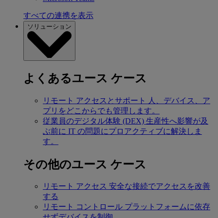
すべての連携を表示
ソリューション
よくあるユース ケース
リモート アクセスとサポート
人、デバイス、ア
プリをどこからでも管理します。
従業員のデジタル体験 (DEX)
生産性へ影響が及
ぶ前に IT の問題にプロアクティブに解決しま
す。
その他のユース ケース
リモート アクセス
安全な接続でアクセスを改善
する
リモート コントロール
プラットフォームに依存
せずデバイスを制御