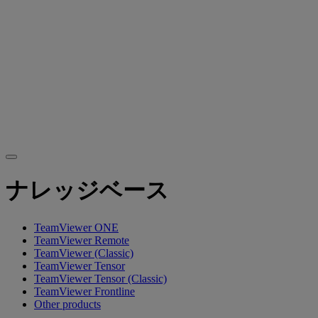
ナレッジベース
TeamViewer ONE
TeamViewer Remote
TeamViewer (Classic)
TeamViewer Tensor
TeamViewer Tensor (Classic)
TeamViewer Frontline
Other products