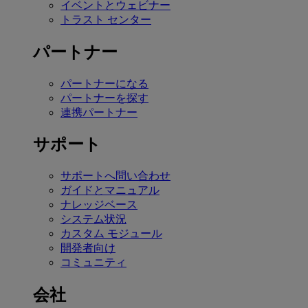
イベントとウェビナー
トラスト センター
パートナー
パートナーになる
パートナーを探す
連携パートナー
サポート
サポートへ問い合わせ
ガイドとマニュアル
ナレッジベース
システム状況
カスタム モジュール
開発者向け
コミュニティ
会社