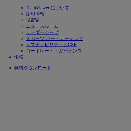
TeamViewer について
採用情報
投資家
ニュースルーム
リーダーシップ
スポーツ パートナーシップ
サステナビリティとCSR
コーポレート・ガバナンス
価格
無料ダウンロード