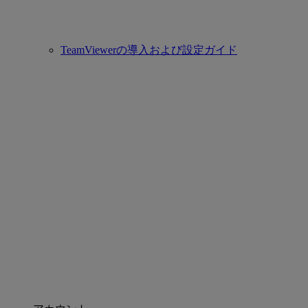
TeamViewerの導入および設定ガイド