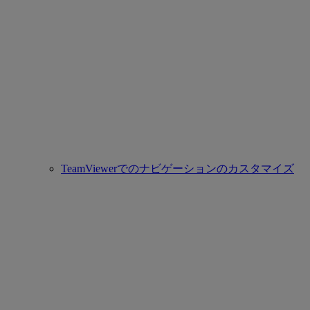
TeamViewerでのナビゲーションのカスタマイズ