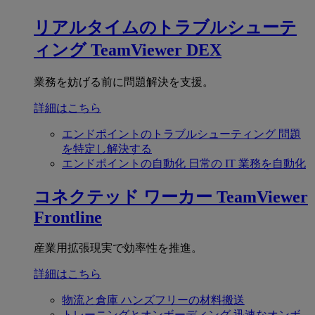
リアルタイムのトラブルシューテ
ィング
TeamViewer DEX
業務を妨げる前に問題解決を支援。
詳細はこちら
エンドポイントのトラブルシューティング
問題
を特定し解決する
エンドポイントの自動化
日常の IT 業務を自動化
コネクテッド ワーカー
TeamViewer
Frontline
産業用拡張現実で効率性を推進。
詳細はこちら
物流と倉庫
ハンズフリーの材料搬送
トレーニングとオンボーディング
迅速なオンボ