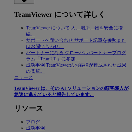
TeamViewer について詳しく
TeamViewer について
人、場所、物を安全に接
続。
サポートへ問い合わせ
サポート記事を参照また
はお問い合わせ。
パートナーになる
グローバルパートナープログ
ラム「TeamUP」に参加。
成功事例
TeamViewerのお客様が達成された成果
の閲覧。
ニュース
TeamViewer は、その AI ソリューションの顧客導入が
急速に進んでいると報告しています。
リソース
ブログ
成功事例