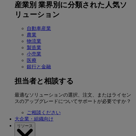
産業別
業界別に分類された人気ソ
リューション
自動車産業
農業
物流業
製造業
小売業
医療
銀行と金融
担当者と相談する
最適なソリューションの選択、注文、またはライセン
スのアップグレードについてサポートが必要ですか？
ご相談ください
大企業・組織向け
リソース