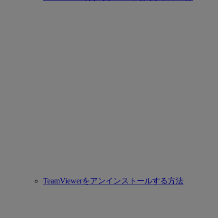
TeamViewerをアンインストールする方法