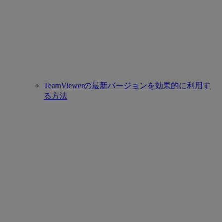
TeamViewerの最新バージョンを効果的に利用す
る方法