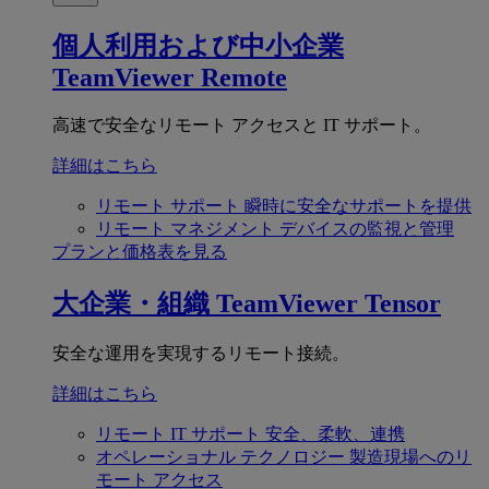
個人利用および中小企業
TeamViewer Remote
高速で安全なリモート アクセスと IT サポート。
詳細はこちら
リモート サポート
瞬時に安全なサポートを提供
リモート マネジメント
デバイスの監視と管理
プランと価格表を見る
大企業・組織
TeamViewer Tensor
安全な運用を実現するリモート接続。
詳細はこちら
リモート IT サポート
安全、柔軟、連携
オペレーショナル テクノロジー
製造現場へのリ
モート アクセス