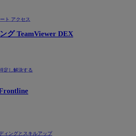
ート アクセス
ング
TeamViewer DEX
特定し解決する
rontline
ディングとスキルアップ