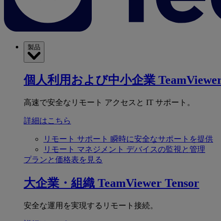
製品
個人利用および中小企業
TeamViewer
高速で安全なリモート アクセスと IT サポート。
詳細はこちら
リモート サポート
瞬時に安全なサポートを提供
リモート マネジメント
デバイスの監視と管理
プランと価格表を見る
大企業・組織
TeamViewer Tensor
安全な運用を実現するリモート接続。