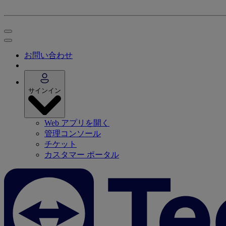
お問い合わせ
サインイン
Web アプリを開く
管理コンソール
チケット
カスタマー ポータル