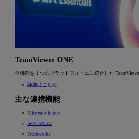
TeamViewer ONE
全機能を 1 つのプラットフォームに統合した TeamView
詳細はこちら
主な連携機能
Microsoft Intune
ServiceNow
Freshworks