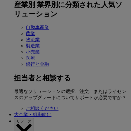
産業別
業界別に分類された人気ソ
リューション
自動車産業
農業
物流業
製造業
小売業
医療
銀行と金融
担当者と相談する
最適なソリューションの選択、注文、またはライセン
スのアップグレードについてサポートが必要ですか？
ご相談ください
大企業・組織向け
リソース