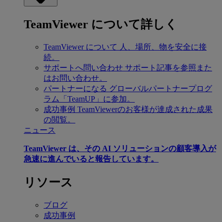
TeamViewer について詳しく
TeamViewer について
人、場所、物を安全に接
続。
サポートへ問い合わせ
サポート記事を参照また
はお問い合わせ。
パートナーになる
グローバルパートナープログ
ラム「TeamUP」に参加。
成功事例
TeamViewerのお客様が達成された成果
の閲覧。
ニュース
TeamViewer は、その AI ソリューションの顧客導入が
急速に進んでいると報告しています。
リソース
ブログ
成功事例