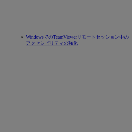
WindowsでのTeamViewerリモートセッション中の
アクセシビリティの強化