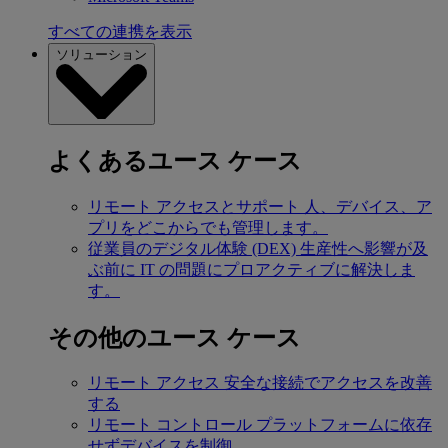
すべての連携を表示
ソリューション
よくあるユース ケース
リモート アクセスとサポート
人、デバイス、ア
プリをどこからでも管理します。
従業員のデジタル体験 (DEX)
生産性へ影響が及
ぶ前に IT の問題にプロアクティブに解決しま
す。
その他のユース ケース
リモート アクセス
安全な接続でアクセスを改善
する
リモート コントロール
プラットフォームに依存
せずデバイスを制御