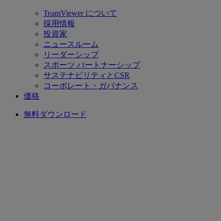
TeamViewer について
採用情報
投資家
ニュースルーム
リーダーシップ
スポーツ パートナーシップ
サステナビリティとCSR
コーポレート・ガバナンス
価格
無料ダウンロード