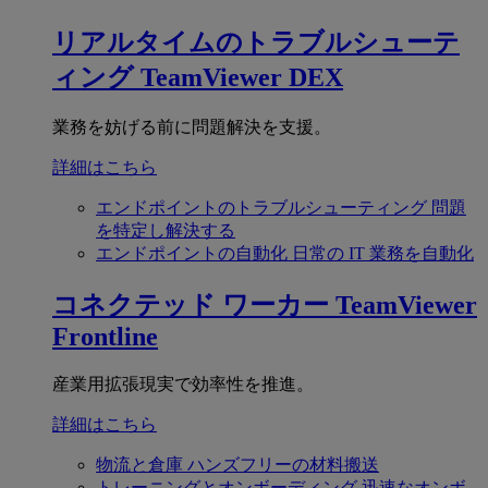
リアルタイムのトラブルシューテ
ィング
TeamViewer DEX
業務を妨げる前に問題解決を支援。
詳細はこちら
エンドポイントのトラブルシューティング
問題
を特定し解決する
エンドポイントの自動化
日常の IT 業務を自動化
コネクテッド ワーカー
TeamViewer
Frontline
産業用拡張現実で効率性を推進。
詳細はこちら
物流と倉庫
ハンズフリーの材料搬送
トレーニングとオンボーディング
迅速なオンボ