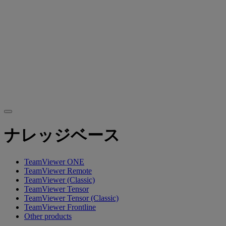
ナレッジベース
TeamViewer ONE
TeamViewer Remote
TeamViewer (Classic)
TeamViewer Tensor
TeamViewer Tensor (Classic)
TeamViewer Frontline
Other products