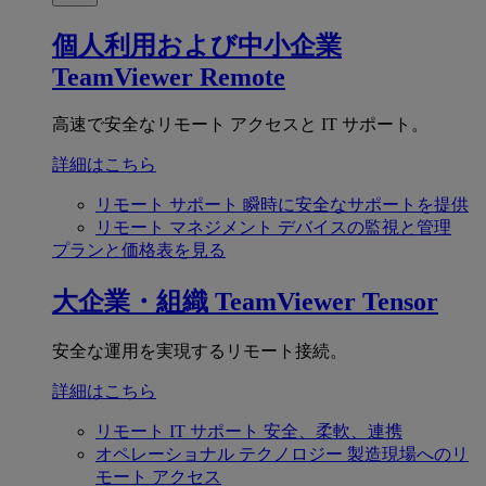
個人利用および中小企業
TeamViewer Remote
高速で安全なリモート アクセスと IT サポート。
詳細はこちら
リモート サポート
瞬時に安全なサポートを提供
リモート マネジメント
デバイスの監視と管理
プランと価格表を見る
大企業・組織
TeamViewer Tensor
安全な運用を実現するリモート接続。
詳細はこちら
リモート IT サポート
安全、柔軟、連携
オペレーショナル テクノロジー
製造現場へのリ
モート アクセス