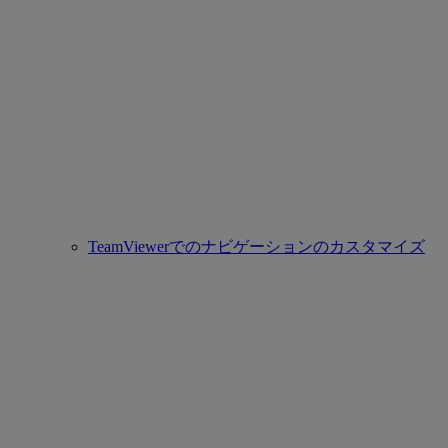
TeamViewerでのナビゲーションのカスタマイズ