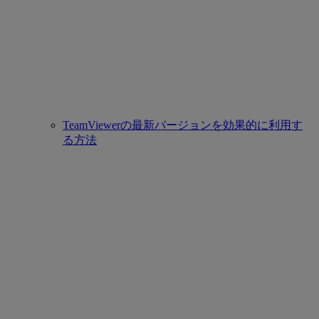
TeamViewerの最新バージョンを効果的に利用す
る方法