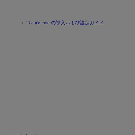
TeamViewerの導入および設定ガイド