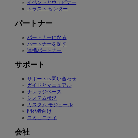
イベントとウェビナー
トラスト センター
パートナー
パートナーになる
パートナーを探す
連携パートナー
サポート
サポートへ問い合わせ
ガイドとマニュアル
ナレッジベース
システム状況
カスタム モジュール
開発者向け
コミュニティ
会社