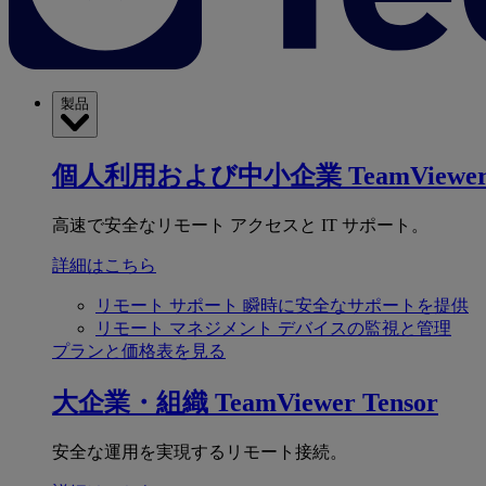
製品
個人利用および中小企業
TeamViewer
高速で安全なリモート アクセスと IT サポート。
詳細はこちら
リモート サポート
瞬時に安全なサポートを提供
リモート マネジメント
デバイスの監視と管理
プランと価格表を見る
大企業・組織
TeamViewer Tensor
安全な運用を実現するリモート接続。