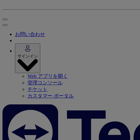
お問い合わせ
サインイン
Web アプリを開く
管理コンソール
チケット
カスタマー ポータル