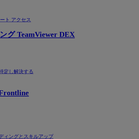
ート アクセス
ング
TeamViewer DEX
特定し解決する
rontline
ディングとスキルアップ