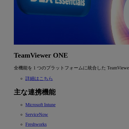
TeamViewer ONE
全機能を 1 つのプラットフォームに統合した TeamView
詳細はこちら
主な連携機能
Microsoft Intune
ServiceNow
Freshworks