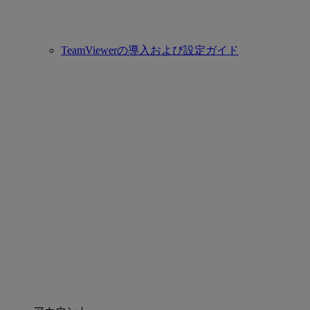
TeamViewerの導入および設定ガイド