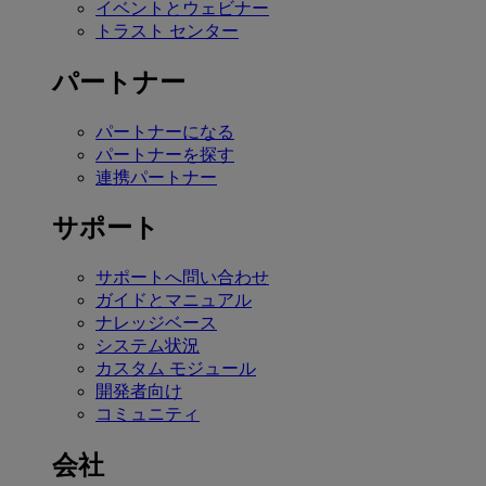
イベントとウェビナー
トラスト センター
パートナー
パートナーになる
パートナーを探す
連携パートナー
サポート
サポートへ問い合わせ
ガイドとマニュアル
ナレッジベース
システム状況
カスタム モジュール
開発者向け
コミュニティ
会社