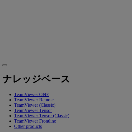
ナレッジベース
TeamViewer ONE
TeamViewer Remote
TeamViewer (Classic)
TeamViewer Tensor
TeamViewer Tensor (Classic)
TeamViewer Frontline
Other products