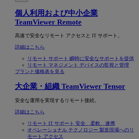
個人利用および中小企業
TeamViewer Remote
高速で安全なリモート アクセスと IT サポート。
詳細はこちら
リモート サポート
瞬時に安全なサポートを提供
リモート マネジメント
デバイスの監視と管理
プランと価格表を見る
大企業・組織
TeamViewer Tensor
安全な運用を実現するリモート接続。
詳細はこちら
リモート IT サポート
安全、柔軟、連携
オペレーショナル テクノロジー
製造現場へのリ
モート アクセス