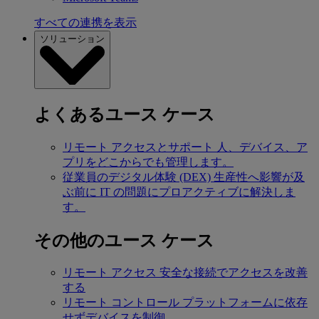
すべての連携を表示
ソリューション
よくあるユース ケース
リモート アクセスとサポート
人、デバイス、ア
プリをどこからでも管理します。
従業員のデジタル体験 (DEX)
生産性へ影響が及
ぶ前に IT の問題にプロアクティブに解決しま
す。
その他のユース ケース
リモート アクセス
安全な接続でアクセスを改善
する
リモート コントロール
プラットフォームに依存
せずデバイスを制御