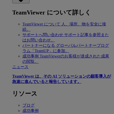
TeamViewer について詳しく
TeamViewer について
人、場所、物を安全に接
続。
サポートへ問い合わせ
サポート記事を参照また
はお問い合わせ。
パートナーになる
グローバルパートナープログ
ラム「TeamUP」に参加。
成功事例
TeamViewerのお客様が達成された成果
の閲覧。
ニュース
TeamViewer は、その AI ソリューションの顧客導入が
急速に進んでいると報告しています。
リソース
ブログ
成功事例