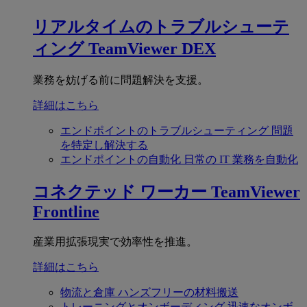
リアルタイムのトラブルシューテ
ィング
TeamViewer DEX
業務を妨げる前に問題解決を支援。
詳細はこちら
エンドポイントのトラブルシューティング
問題
を特定し解決する
エンドポイントの自動化
日常の IT 業務を自動化
コネクテッド ワーカー
TeamViewer
Frontline
産業用拡張現実で効率性を推進。
詳細はこちら
物流と倉庫
ハンズフリーの材料搬送
トレーニングとオンボーディング
迅速なオンボ