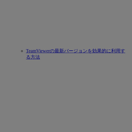
TeamViewerの最新バージョンを効果的に利用す
る方法