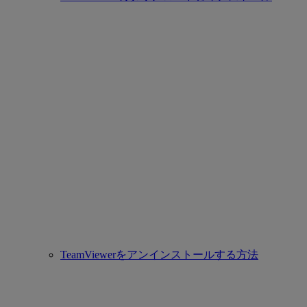
TeamViewerをアンインストールする方法