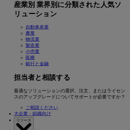
産業別
業界別に分類された人気ソ
リューション
自動車産業
農業
物流業
製造業
小売業
医療
銀行と金融
担当者と相談する
最適なソリューションの選択、注文、またはライセン
スのアップグレードについてサポートが必要ですか？
ご相談ください
大企業・組織向け
リソース