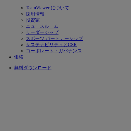
TeamViewer について
採用情報
投資家
ニュースルーム
リーダーシップ
スポーツ パートナーシップ
サステナビリティとCSR
コーポレート・ガバナンス
価格
無料ダウンロード