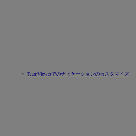
TeamViewerでのナビゲーションのカスタマイズ