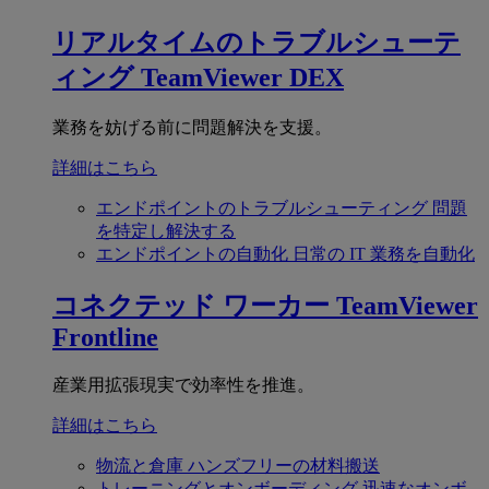
リアルタイムのトラブルシューテ
ィング
TeamViewer DEX
業務を妨げる前に問題解決を支援。
詳細はこちら
エンドポイントのトラブルシューティング
問題
を特定し解決する
エンドポイントの自動化
日常の IT 業務を自動化
コネクテッド ワーカー
TeamViewer
Frontline
産業用拡張現実で効率性を推進。
詳細はこちら
物流と倉庫
ハンズフリーの材料搬送
トレーニングとオンボーディング
迅速なオンボ