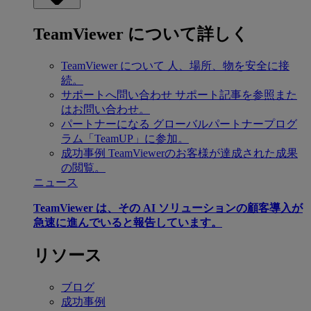
TeamViewer について詳しく
TeamViewer について
人、場所、物を安全に接
続。
サポートへ問い合わせ
サポート記事を参照また
はお問い合わせ。
パートナーになる
グローバルパートナープログ
ラム「TeamUP」に参加。
成功事例
TeamViewerのお客様が達成された成果
の閲覧。
ニュース
TeamViewer は、その AI ソリューションの顧客導入が
急速に進んでいると報告しています。
リソース
ブログ
成功事例