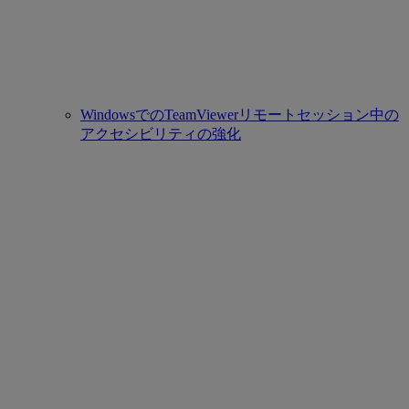
WindowsでのTeamViewerリモートセッション中の
アクセシビリティの強化