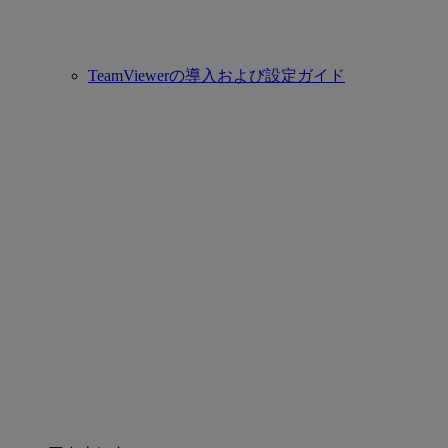
TeamViewerの導入および設定ガイド