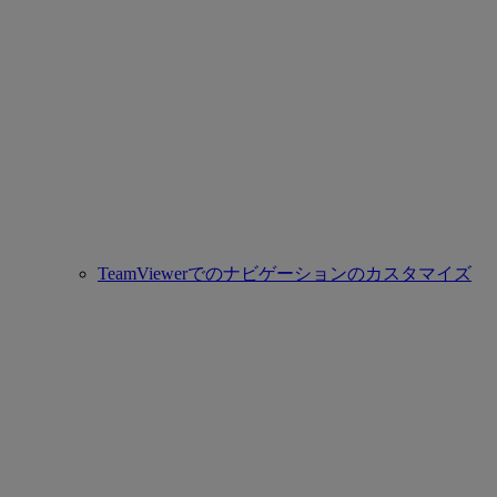
TeamViewerでのナビゲーションのカスタマイズ