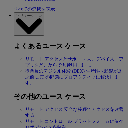
すべての連携を表示
ソリューション
よくあるユース ケース
リモート アクセスとサポート
人、デバイス、ア
プリをどこからでも管理します。
従業員のデジタル体験 (DEX)
生産性へ影響が及
ぶ前に IT の問題にプロアクティブに解決しま
す。
その他のユース ケース
リモート アクセス
安全な接続でアクセスを改善
する
リモート コントロール
プラットフォームに依存
せずデバイスを制御