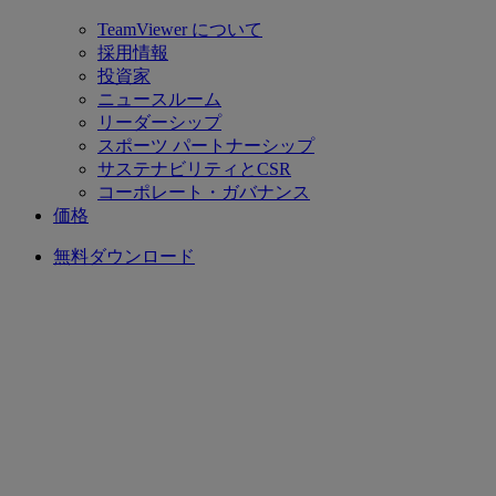
TeamViewer について
採用情報
投資家
ニュースルーム
リーダーシップ
スポーツ パートナーシップ
サステナビリティとCSR
コーポレート・ガバナンス
価格
無料ダウンロード