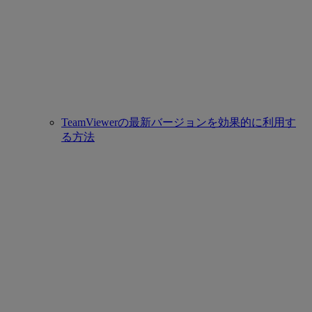
TeamViewerの最新バージョンを効果的に利用す
る方法