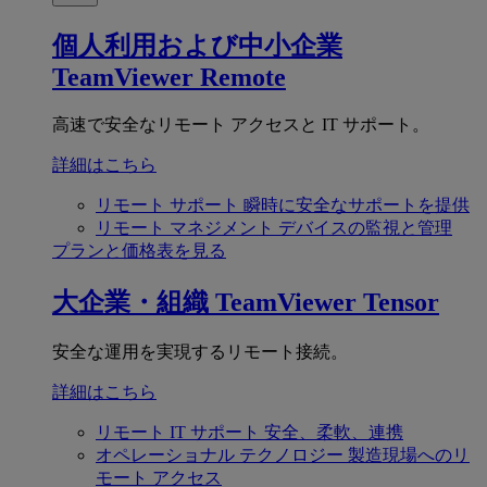
個人利用および中小企業
TeamViewer Remote
高速で安全なリモート アクセスと IT サポート。
詳細はこちら
リモート サポート
瞬時に安全なサポートを提供
リモート マネジメント
デバイスの監視と管理
プランと価格表を見る
大企業・組織
TeamViewer Tensor
安全な運用を実現するリモート接続。
詳細はこちら
リモート IT サポート
安全、柔軟、連携
オペレーショナル テクノロジー
製造現場へのリ
モート アクセス