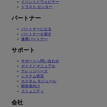
イベントとウェビナー
トラスト センター
パートナー
パートナーになる
パートナーを探す
連携パートナー
サポート
サポートへ問い合わせ
ガイドとマニュアル
ナレッジベース
システム状況
カスタム モジュール
開発者向け
コミュニティ
会社