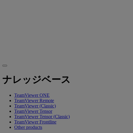
ナレッジベース
TeamViewer ONE
TeamViewer Remote
TeamViewer (Classic)
TeamViewer Tensor
TeamViewer Tensor (Classic)
TeamViewer Frontline
Other products