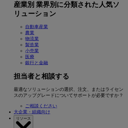
産業別
業界別に分類された人気ソ
リューション
自動車産業
農業
物流業
製造業
小売業
医療
銀行と金融
担当者と相談する
最適なソリューションの選択、注文、またはライセン
スのアップグレードについてサポートが必要ですか？
ご相談ください
大企業・組織向け
リソース