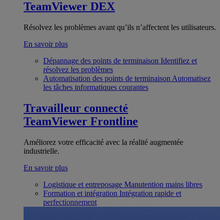
TeamViewer DEX
Résolvez les problèmes avant qu’ils n’affectent les utilisateurs.
En savoir plus
Dépannage des points de terminaison
Identifiez et
résolvez les problèmes
Automatisation des points de terminaison
Automatisez
les tâches informatiques courantes
Travailleur connecté
TeamViewer Frontline
Améliorez votre efficacité avec la réalité augmentée
industrielle.
En savoir plus
Logistique et entreposage
Manutention mains libres
Formation et intégration
Intégration rapide et
perfectionnement