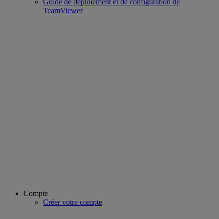
Guide de déploiement et de configuration de
TeamViewer
Compte
Créer votre compte