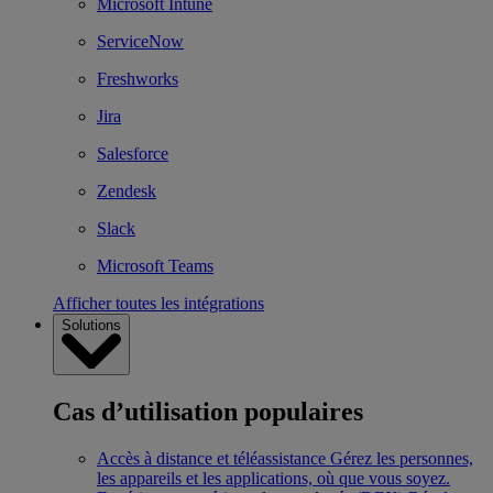
Microsoft Intune
ServiceNow
Freshworks
Jira
Salesforce
Zendesk
Slack
Microsoft Teams
Afficher toutes les intégrations
Solutions
Cas d’utilisation populaires
Accès à distance et téléassistance
Gérez les personnes,
les appareils et les applications, où que vous soyez.