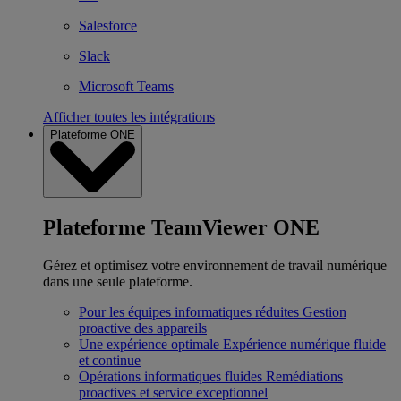
Salesforce
Slack
Microsoft Teams
Afficher toutes les intégrations
Plateforme ONE
Plateforme TeamViewer ONE
Gérez et optimisez votre environnement de travail numérique
dans une seule plateforme.
Pour les équipes informatiques réduites
Gestion
proactive des appareils
Une expérience optimale
Expérience numérique fluide
et continue
Opérations informatiques fluides
Remédiations
proactives et service exceptionnel