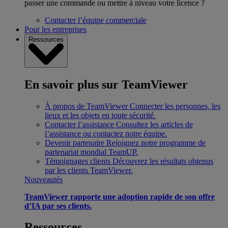
passer une commande ou mettre à niveau votre licence ?
Contacter l’équipe commerciale
Pour les entreprises
Ressources
En savoir plus sur TeamViewer
À propos de TeamViewer
Connecter les personnes, les
lieux et les objets en toute sécurité.
Contacter l’assistance
Consultez les articles de
l’assistance ou contactez notre équipe.
Devenir partenaire
Rejoignez notre programme de
partenariat mondial TeamUP.
Témoignages clients
Découvrez les résultats obtenus
par les clients TeamViewer.
Nouveautés
TeamViewer rapporte une adoption rapide de son offre
d’IA par ses clients.
Ressources