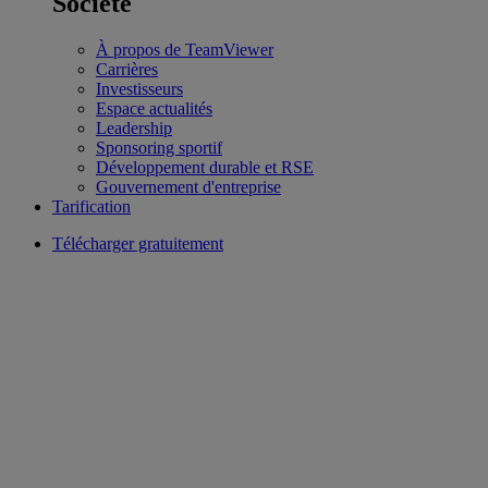
Société
À propos de TeamViewer
Carrières
Investisseurs
Espace actualités
Leadership
Sponsoring sportif
Développement durable et RSE
Gouvernement d'entreprise
Tarification
Télécharger gratuitement