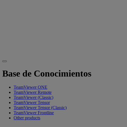
Base de Conocimientos
TeamViewer ONE
TeamViewer Remote
TeamViewer (Classic)
TeamViewer Tensor
TeamViewer Tensor (Classic)
TeamViewer Frontline
Other products