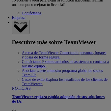
¿Necesitas ayuda para elegir la solución adecuada, realizar
una compra o mejorar tu licencia?
Contáctanos
Empresa
Recursos
Descubre más sobre TeamViewer
Acerca de TeamViewer
Conectando personas, lugares
y cosas de forma segura.
Contáctanos
Explora artículos de asistencia o contacta a
nuestro equipo.
Asóciate
Únete a nuestro programa global de socios
TeamUP.
Casos de éxito
Explora los resultados de los clientes de
TeamViewer.
NOTICIAS
TeamViewer registra rápida adopción de sus soluciones
de IA.