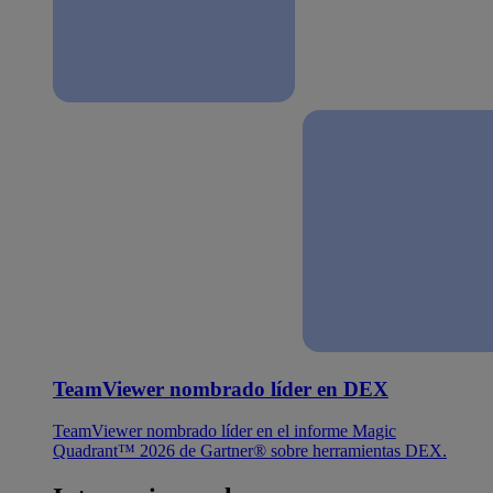
TeamViewer nombrado líder en DEX
TeamViewer nombrado líder en el informe Magic
Quadrant™ 2026 de Gartner® sobre herramientas DEX.