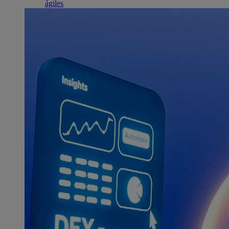
ágiles