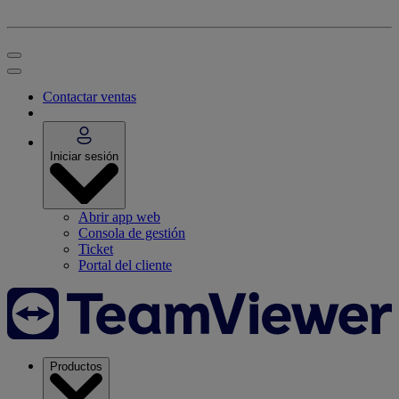
Contactar ventas
Iniciar sesión
Abrir app web
Consola de gestión
Ticket
Portal del cliente
Productos