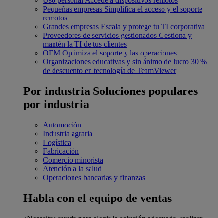
Uso personal
Accede a dispositivos remotos
Pequeñas empresas
Simplifica el acceso y el soporte
remotos
Grandes empresas
Escala y protege tu TI corporativa
Proveedores de servicios gestionados
Gestiona y
mantén la TI de tus clientes
OEM
Optimiza el soporte y las operaciones
Organizaciones educativas y sin ánimo de lucro
30 %
de descuento en tecnología de TeamViewer
Por industria
Soluciones populares
por industria
Automoción
Industria agraria
Logística
Fabricación
Comercio minorista
Atención a la salud
Operaciones bancarias y finanzas
Habla con el equipo de ventas