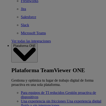
Freshworks
Jira
Salesforce
Slack
Microsoft Teams
Ver todas las integraciones
Plataforma ONE
Plataforma TeamViewer ONE
Gestiona y optimiza tu lugar de trabajo digital de forma
proactiva en una sola plataforma.
Para equipos de TI reducidos
Gestión proactiva de
dispositivos
Una experiencia sin fricciones
Una experiencia digital
fluida y sin interrupciones