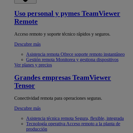
Uso personal y pymes
TeamViewer
Remote
Acceso remoto y soporte técnico rápidos y seguros.
Descubre más
Asistencia remota
Ofrece soporte remoto instantáneo
Gestión remota
Monitorea y gestiona dispositivos
Ver planes y precios
Grandes empresas
TeamViewer
Tensor
Conectividad remota para operaciones seguras.
Descubre más
Asistencia técnica remota
Segura, flexible, integrada
Tecnología operativa
Acceso remoto a la planta de
producción