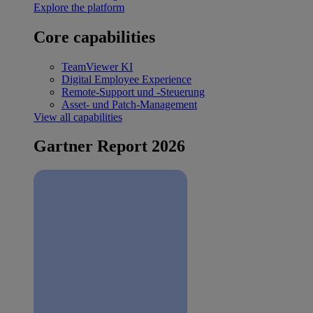
Explore the platform
Core capabilities
TeamViewer KI
Digital Employee Experience
Remote-Support und -Steuerung
Asset- und Patch-Management
View all capabilities
Gartner Report 2026