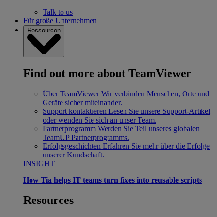
Talk to us
Für große Unternehmen
Ressourcen
Find out more about TeamViewer
Über TeamViewer
Wir verbinden Menschen, Orte und
Geräte sicher miteinander.
Support kontaktieren
Lesen Sie unsere Support-Artikel
oder wenden Sie sich an unser Team.
Partnerprogramm
Werden Sie Teil unseres globalen
TeamUP Partnerprogramms.
Erfolgsgeschichten
Erfahren Sie mehr über die Erfolge
unserer Kundschaft.
INSIGHT
How Tia helps IT teams turn fixes into reusable scripts
Resources