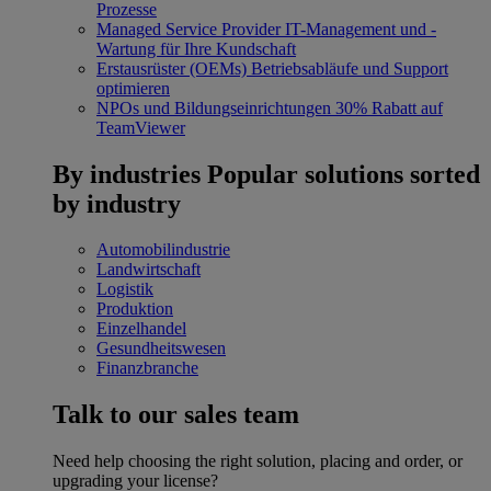
Prozesse
Managed Service Provider
IT-Management und -
Wartung für Ihre Kundschaft
Erstausrüster (OEMs)
Betriebsabläufe und Support
optimieren
NPOs und Bildungseinrichtungen
30% Rabatt auf
TeamViewer
By industries
Popular solutions sorted
by industry
Automobilindustrie
Landwirtschaft
Logistik
Produktion
Einzelhandel
Gesundheitswesen
Finanzbranche
Talk to our sales team
Need help choosing the right solution, placing and order, or
upgrading your license?