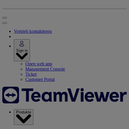
Vertrieb kontaktieren
Sign in
Open web app
Management Console
Ticket
Customer Portal
Produkte