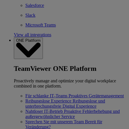
Salesforce
Slack
Microsoft Teams
View all integrations
ONE Plattform
TeamViewer ONE Platform
Proactively manage and optimize your digital workplace
combined in one platform.
Für schlanke IT‐Teams
Proaktives Gerätemanagement
Reibungslose Experience
Reibungslose und
unterbrechungsfreie Digital Experience
Nahtloser IT-Betrieb
Proaktive Fehlerbehebung und
außergewöhnlicher Service
Sprechen Sie mit unserem Team
Bereit für
Veränderung?