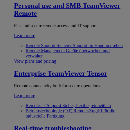
Personal use and SMB
TeamViewer
Remote
Fast and secure remote access and IT support.
Learn more
Remote Support
Sicherer Support im Handumdrehen
Remote Management
Geräte überwachen und
verwalten
View plans and pricing
Enterprise
TeamViewer Tensor
Remote connectivity built for secure operations.
Learn more
Remote-IT-Support
Sicher, flexibel, einheitlich
Betriebstechnologie (OT)
Remote-Zugriff für die
industrielle Fertigung
Real-time troubleshooting