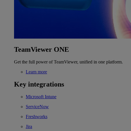
TeamViewer ONE
Get the full power of TeamViewer, unified in one platform.
Learn more
Key integrations
Microsoft Intune
ServiceNow
Freshworks
Jira