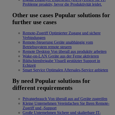
Probleme proaktiv, bevor die Produktivität leidet.
Other use cases
Popular solutions for
further use cases
Remote-Zugriff
Optimierter Zugang und sichere
Verbindungen
Remote-Steuerung
Geräte unabhängig vom
Betriebssystem remote steuern
Remote Desktop
Von überall aus produktiv arbeiten
Wake-on-LAN
Geräte aus der Ferne aktivieren
Bildschirmfreigabe
Visuell gestützter Support in
Echtzeit
Smart Service
Optimalen Aftersales-Service anbieten
By need
Popular solutions for
different requirements
Privatgebrauch
Von überall aus auf Geräte zugreifen
Kleine Unternehmen
Vereinfachen Sie Ihren Remote-
Zugriff und -Support
Große Unternehmen
Sichere und skalierbare IT-