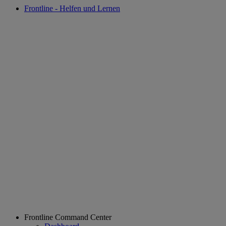
Frontline - Helfen und Lernen
Frontline Command Center