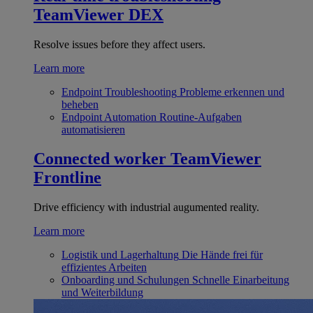
TeamViewer DEX
Resolve issues before they affect users.
Learn more
Endpoint Troubleshooting
Probleme erkennen und
beheben
Endpoint Automation
Routine-Aufgaben
automatisieren
Connected worker
TeamViewer
Frontline
Drive efficiency with industrial augumented reality.
Learn more
Logistik und Lagerhaltung
Die Hände frei für
effizientes Arbeiten
Onboarding und Schulungen
Schnelle Einarbeitung
und Weiterbildung