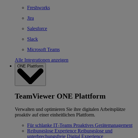
Freshworks
Jira
Salesforce
Slack
Microsoft Teams
Alle Integrationen anzeigen
ONE Plattform
TeamViewer ONE Plattform
Verwalten und optimieren Sie ihre digitalen Arbeitsplätze
proaktiv auf einer einheitlichen Plattform.
Für schlanke IT‐Teams
Proaktives Gerätemanagement
Reibungslose Experience
Reibungslose und
unterbrechungsfreie Digital Experience