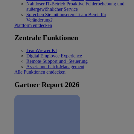
Nahtloser IT-Betrieb
Proaktive Fehlerbehebung und
außergewöhnlicher Service
Sprechen Sie mit unserem Team
Bereit für
Veränderung?
Plattform entdecken
Zentrale Funktionen
TeamViewer KI
Digital Employee Experience
Remote-Support und -Steuerung
Asset- und Patch-Management
Alle Funktionen entdecken
Gartner Report 2026