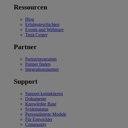
Ressourcen
Blog
Erfolgsgeschichten
Events und Webinare
Trust Center
Partner
Partnerprogramm
Partner finden
Integrationspartner
Support
Support kontaktieren
Dokumente
Knowledge Base
Systemstatus
Personalisierte Module
Für Entwickler
Community