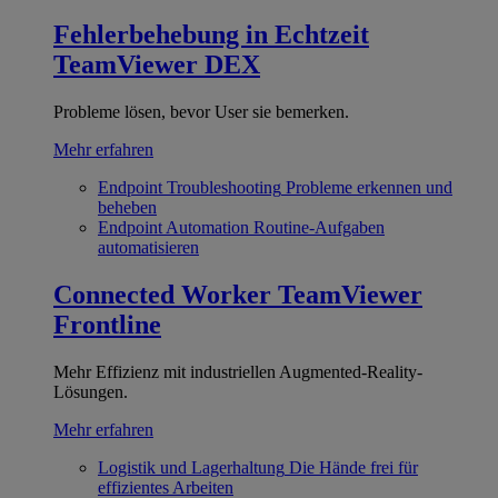
Fehlerbehebung in Echtzeit
TeamViewer DEX
Probleme lösen, bevor User sie bemerken.
Mehr erfahren
Endpoint Troubleshooting
Probleme erkennen und
beheben
Endpoint Automation
Routine-Aufgaben
automatisieren
Connected Worker
TeamViewer
Frontline
Mehr Effizienz mit industriellen Augmented-Reality-
Lösungen.
Mehr erfahren
Logistik und Lagerhaltung
Die Hände frei für
effizientes Arbeiten