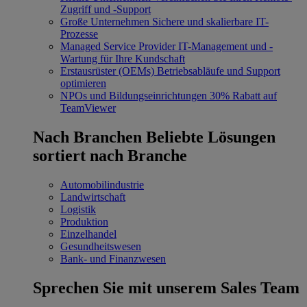
Zugriff und -Support
Große Unternehmen
Sichere und skalierbare IT-
Prozesse
Managed Service Provider
IT-Management und -
Wartung für Ihre Kundschaft
Erstausrüster (OEMs)
Betriebsabläufe und Support
optimieren
NPOs und Bildungseinrichtungen
30% Rabatt auf
TeamViewer
Nach Branchen
Beliebte Lösungen
sortiert nach Branche
Automobilindustrie
Landwirtschaft
Logistik
Produktion
Einzelhandel
Gesundheitswesen
Bank- und Finanzwesen
Sprechen Sie mit unserem Sales Team