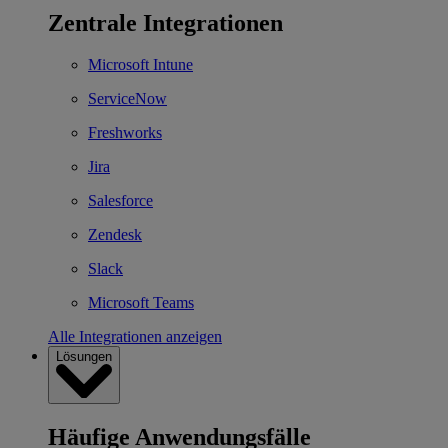
Zentrale Integrationen
Microsoft Intune
ServiceNow
Freshworks
Jira
Salesforce
Zendesk
Slack
Microsoft Teams
Alle Integrationen anzeigen
Lösungen
Häufige Anwendungsfälle