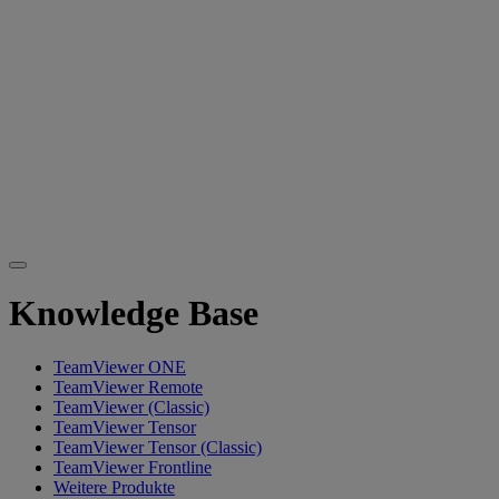
Knowledge Base
TeamViewer ONE
TeamViewer Remote
TeamViewer (Classic)
TeamViewer Tensor
TeamViewer Tensor (Classic)
TeamViewer Frontline
Weitere Produkte