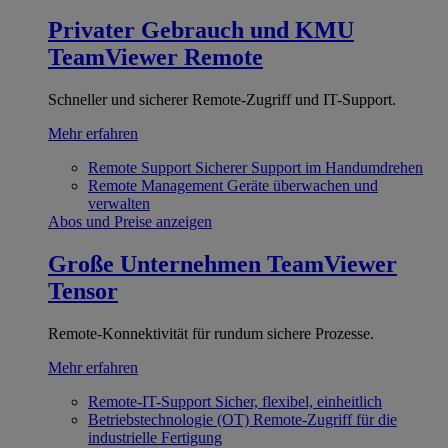
Privater Gebrauch und KMU
TeamViewer Remote
Schneller und sicherer Remote-Zugriff und IT-Support.
Mehr erfahren
Remote Support
Sicherer Support im Handumdrehen
Remote Management
Geräte überwachen und
verwalten
Abos und Preise anzeigen
Große Unternehmen
TeamViewer
Tensor
Remote-Konnektivität für rundum sichere Prozesse.
Mehr erfahren
Remote-IT-Support
Sicher, flexibel, einheitlich
Betriebstechnologie (OT)
Remote-Zugriff für die
industrielle Fertigung