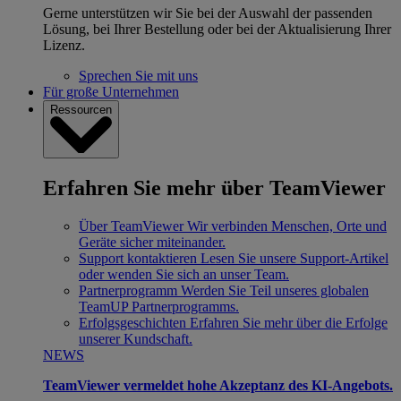
Gerne unterstützen wir Sie bei der Auswahl der passenden
Lösung, bei Ihrer Bestellung oder bei der Aktualisierung Ihrer
Lizenz.
Sprechen Sie mit uns
Für große Unternehmen
Ressourcen
Erfahren Sie mehr über TeamViewer
Über TeamViewer
Wir verbinden Menschen, Orte und
Geräte sicher miteinander.
Support kontaktieren
Lesen Sie unsere Support-Artikel
oder wenden Sie sich an unser Team.
Partnerprogramm
Werden Sie Teil unseres globalen
TeamUP Partnerprogramms.
Erfolgsgeschichten
Erfahren Sie mehr über die Erfolge
unserer Kundschaft.
NEWS
TeamViewer vermeldet hohe Akzeptanz des KI-Angebots.