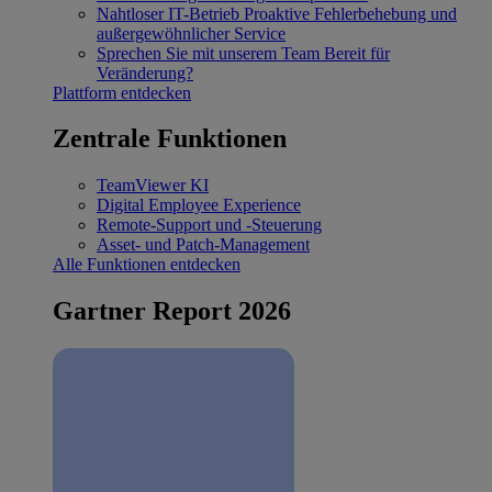
Nahtloser IT-Betrieb
Proaktive Fehlerbehebung und
außergewöhnlicher Service
Sprechen Sie mit unserem Team
Bereit für
Veränderung?
Plattform entdecken
Zentrale Funktionen
TeamViewer KI
Digital Employee Experience
Remote-Support und -Steuerung
Asset- und Patch-Management
Alle Funktionen entdecken
Gartner Report 2026