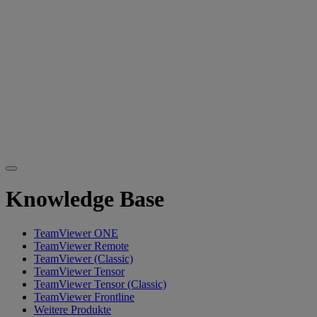
Knowledge Base
TeamViewer ONE
TeamViewer Remote
TeamViewer (Classic)
TeamViewer Tensor
TeamViewer Tensor (Classic)
TeamViewer Frontline
Weitere Produkte