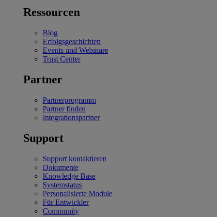
Ressourcen
Blog
Erfolgsgeschichten
Events und Webinare
Trust Center
Partner
Partnerprogramm
Partner finden
Integrationspartner
Support
Support kontaktieren
Dokumente
Knowledge Base
Systemstatus
Personalisierte Module
Für Entwickler
Community