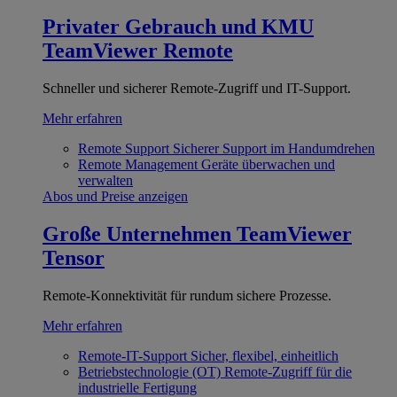
Privater Gebrauch und KMU
TeamViewer Remote
Schneller und sicherer Remote-Zugriff und IT-Support.
Mehr erfahren
Remote Support
Sicherer Support im Handumdrehen
Remote Management
Geräte überwachen und
verwalten
Abos und Preise anzeigen
Große Unternehmen
TeamViewer
Tensor
Remote-Konnektivität für rundum sichere Prozesse.
Mehr erfahren
Remote-IT-Support
Sicher, flexibel, einheitlich
Betriebstechnologie (OT)
Remote-Zugriff für die
industrielle Fertigung