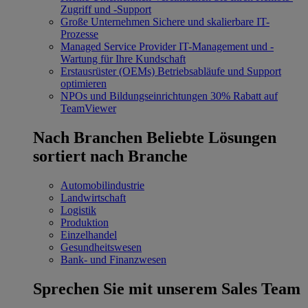
Zugriff und -Support
Große Unternehmen
Sichere und skalierbare IT-
Prozesse
Managed Service Provider
IT-Management und -
Wartung für Ihre Kundschaft
Erstausrüster (OEMs)
Betriebsabläufe und Support
optimieren
NPOs und Bildungseinrichtungen
30% Rabatt auf
TeamViewer
Nach Branchen
Beliebte Lösungen
sortiert nach Branche
Automobilindustrie
Landwirtschaft
Logistik
Produktion
Einzelhandel
Gesundheitswesen
Bank- und Finanzwesen
Sprechen Sie mit unserem Sales Team