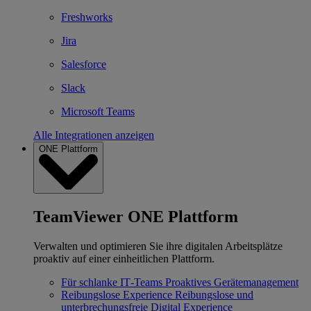
Freshworks
Jira
Salesforce
Slack
Microsoft Teams
Alle Integrationen anzeigen
ONE Plattform
TeamViewer ONE Plattform
Verwalten und optimieren Sie ihre digitalen Arbeitsplätze
proaktiv auf einer einheitlichen Plattform.
Für schlanke IT‐Teams
Proaktives Gerätemanagement
Reibungslose Experience
Reibungslose und
unterbrechungsfreie Digital Experience