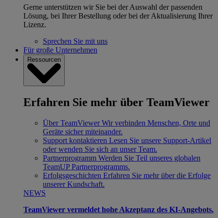
Gerne unterstützen wir Sie bei der Auswahl der passenden
Lösung, bei Ihrer Bestellung oder bei der Aktualisierung Ihrer
Lizenz.
Sprechen Sie mit uns
Für große Unternehmen
Ressourcen
Erfahren Sie mehr über TeamViewer
Über TeamViewer
Wir verbinden Menschen, Orte und
Geräte sicher miteinander.
Support kontaktieren
Lesen Sie unsere Support-Artikel
oder wenden Sie sich an unser Team.
Partnerprogramm
Werden Sie Teil unseres globalen
TeamUP Partnerprogramms.
Erfolgsgeschichten
Erfahren Sie mehr über die Erfolge
unserer Kundschaft.
NEWS
TeamViewer vermeldet hohe Akzeptanz des KI-Angebots.