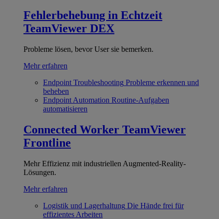
Fehlerbehebung in Echtzeit
TeamViewer DEX
Probleme lösen, bevor User sie bemerken.
Mehr erfahren
Endpoint Troubleshooting
Probleme erkennen und
beheben
Endpoint Automation
Routine-Aufgaben
automatisieren
Connected Worker
TeamViewer
Frontline
Mehr Effizienz mit industriellen Augmented-Reality-
Lösungen.
Mehr erfahren
Logistik und Lagerhaltung
Die Hände frei für
effizientes Arbeiten