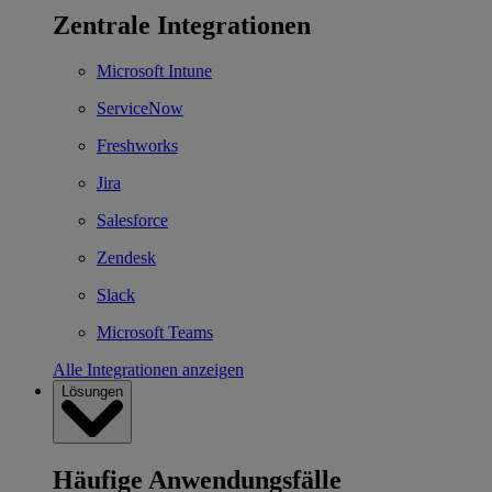
Zentrale Integrationen
Microsoft Intune
ServiceNow
Freshworks
Jira
Salesforce
Zendesk
Slack
Microsoft Teams
Alle Integrationen anzeigen
Lösungen
Häufige Anwendungsfälle