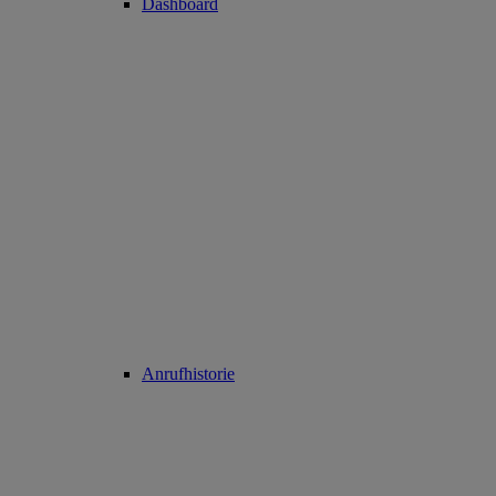
Dashboard
Anrufhistorie