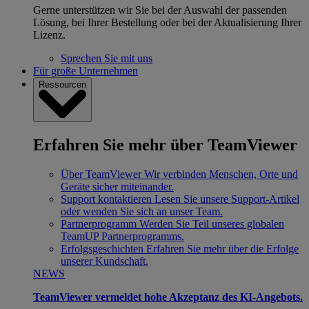
Gerne unterstützen wir Sie bei der Auswahl der passenden
Lösung, bei Ihrer Bestellung oder bei der Aktualisierung Ihrer
Lizenz.
Sprechen Sie mit uns
Für große Unternehmen
Ressourcen
Erfahren Sie mehr über TeamViewer
Über TeamViewer
Wir verbinden Menschen, Orte und
Geräte sicher miteinander.
Support kontaktieren
Lesen Sie unsere Support-Artikel
oder wenden Sie sich an unser Team.
Partnerprogramm
Werden Sie Teil unseres globalen
TeamUP Partnerprogramms.
Erfolgsgeschichten
Erfahren Sie mehr über die Erfolge
unserer Kundschaft.
NEWS
TeamViewer vermeldet hohe Akzeptanz des KI-Angebots.