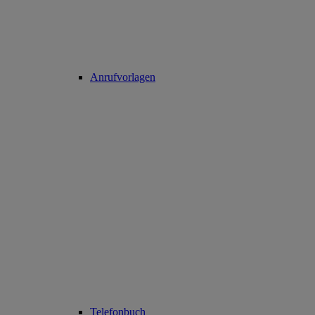
Anrufvorlagen
Telefonbuch