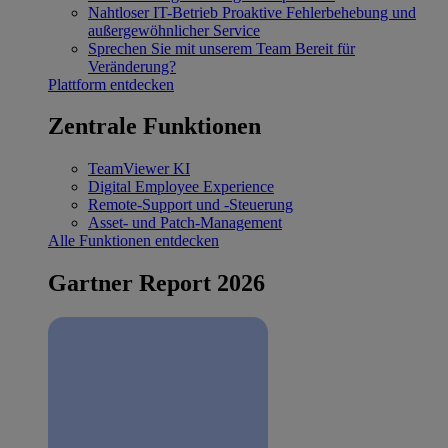
Nahtloser IT-Betrieb
Proaktive Fehlerbehebung und
außergewöhnlicher Service
Sprechen Sie mit unserem Team
Bereit für
Veränderung?
Plattform entdecken
Zentrale Funktionen
TeamViewer KI
Digital Employee Experience
Remote-Support und -Steuerung
Asset- und Patch-Management
Alle Funktionen entdecken
Gartner Report 2026