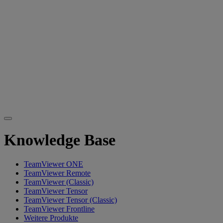
Knowledge Base
TeamViewer ONE
TeamViewer Remote
TeamViewer (Classic)
TeamViewer Tensor
TeamViewer Tensor (Classic)
TeamViewer Frontline
Weitere Produkte