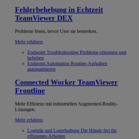
Fehlerbehebung in Echtzeit
TeamViewer DEX
Probleme lösen, bevor User sie bemerken.
Mehr erfahren
Endpoint Troubleshooting
Probleme erkennen und
beheben
Endpoint Automation
Routine-Aufgaben
automatisieren
Connected Worker
TeamViewer
Frontline
Mehr Effizienz mit industriellen Augmented-Reality-
Lösungen.
Mehr erfahren
Logistik und Lagerhaltung
Die Hände frei für
effizientes Arbeiten