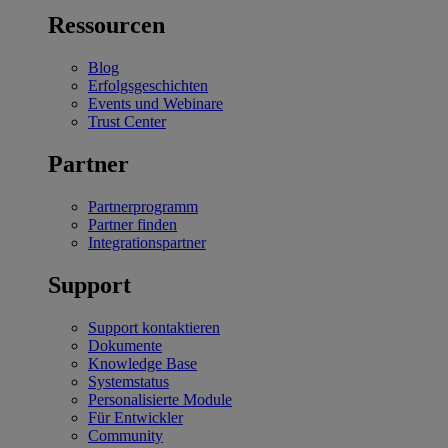
Ressourcen
Blog
Erfolgsgeschichten
Events und Webinare
Trust Center
Partner
Partnerprogramm
Partner finden
Integrationspartner
Support
Support kontaktieren
Dokumente
Knowledge Base
Systemstatus
Personalisierte Module
Für Entwickler
Community