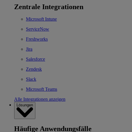
Zentrale Integrationen
Microsoft Intune
ServiceNow
Freshworks
Jira
Salesforce
Zendesk
Slack
Microsoft Teams
Alle Integrationen anzeigen
Lösungen
Häufige Anwendungsfälle