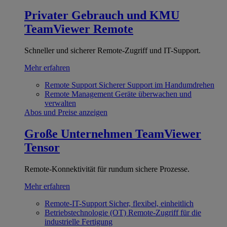
Privater Gebrauch und KMU
TeamViewer Remote
Schneller und sicherer Remote-Zugriff und IT-Support.
Mehr erfahren
Remote Support
Sicherer Support im Handumdrehen
Remote Management
Geräte überwachen und
verwalten
Abos und Preise anzeigen
Große Unternehmen
TeamViewer
Tensor
Remote-Konnektivität für rundum sichere Prozesse.
Mehr erfahren
Remote-IT-Support
Sicher, flexibel, einheitlich
Betriebstechnologie (OT)
Remote-Zugriff für die
industrielle Fertigung