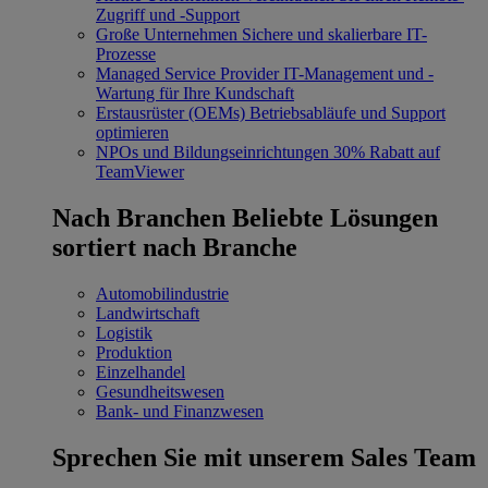
Zugriff und -Support
Große Unternehmen
Sichere und skalierbare IT-
Prozesse
Managed Service Provider
IT-Management und -
Wartung für Ihre Kundschaft
Erstausrüster (OEMs)
Betriebsabläufe und Support
optimieren
NPOs und Bildungseinrichtungen
30% Rabatt auf
TeamViewer
Nach Branchen
Beliebte Lösungen
sortiert nach Branche
Automobilindustrie
Landwirtschaft
Logistik
Produktion
Einzelhandel
Gesundheitswesen
Bank- und Finanzwesen
Sprechen Sie mit unserem Sales Team