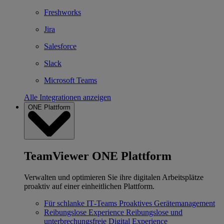
Freshworks
Jira
Salesforce
Slack
Microsoft Teams
Alle Integrationen anzeigen
ONE Plattform
TeamViewer ONE Plattform
Verwalten und optimieren Sie ihre digitalen Arbeitsplätze
proaktiv auf einer einheitlichen Plattform.
Für schlanke IT‐Teams
Proaktives Gerätemanagement
Reibungslose Experience
Reibungslose und
unterbrechungsfreie Digital Experience