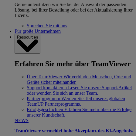
Gerne unterstützen wir Sie bei der Auswahl der passenden
Lösung, bei Ihrer Bestellung oder bei der Aktualisierung Ihrer
Lizenz.
Sprechen Sie mit uns
Für große Unternehmen
Ressourcen
Erfahren Sie mehr über TeamViewer
Über TeamViewer
Wir verbinden Menschen, Orte und
Geräte sicher miteinander.
Support kontaktieren
Lesen Sie unsere Support-Artikel
oder wenden Sie sich an unser Team.
Partnerprogramm
Werden Sie Teil unseres globalen
TeamUP Partnerprogramms.
Erfolgsgeschichten
Erfahren Sie mehr über die Erfolge
unserer Kundschaft.
NEWS
TeamViewer vermeldet hohe Akzeptanz des KI-Angebots.