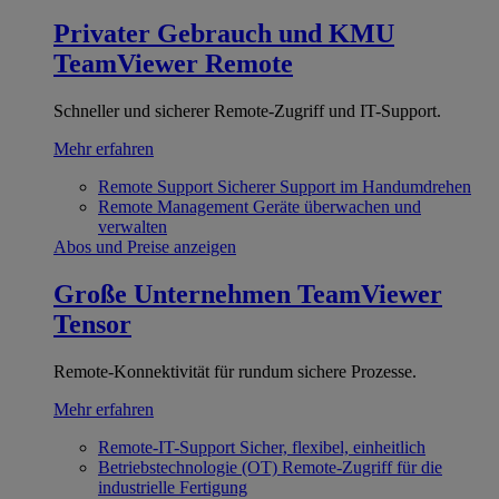
Privater Gebrauch und KMU
TeamViewer Remote
Schneller und sicherer Remote-Zugriff und IT-Support.
Mehr erfahren
Remote Support
Sicherer Support im Handumdrehen
Remote Management
Geräte überwachen und
verwalten
Abos und Preise anzeigen
Große Unternehmen
TeamViewer
Tensor
Remote-Konnektivität für rundum sichere Prozesse.
Mehr erfahren
Remote-IT-Support
Sicher, flexibel, einheitlich
Betriebstechnologie (OT)
Remote-Zugriff für die
industrielle Fertigung