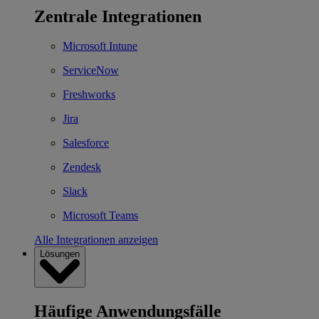
Zentrale Integrationen
Microsoft Intune
ServiceNow
Freshworks
Jira
Salesforce
Zendesk
Slack
Microsoft Teams
Alle Integrationen anzeigen
Lösungen
Häufige Anwendungsfälle