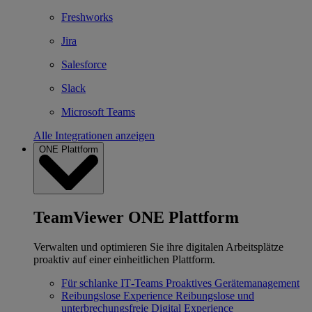
Freshworks
Jira
Salesforce
Slack
Microsoft Teams
Alle Integrationen anzeigen
ONE Plattform
TeamViewer ONE Plattform
Verwalten und optimieren Sie ihre digitalen Arbeitsplätze
proaktiv auf einer einheitlichen Plattform.
Für schlanke IT‐Teams
Proaktives Gerätemanagement
Reibungslose Experience
Reibungslose und
unterbrechungsfreie Digital Experience