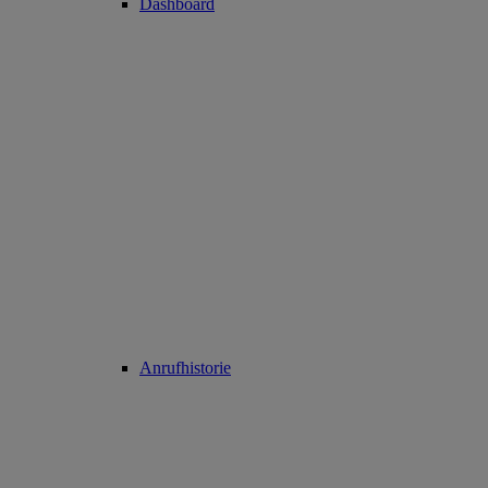
Dashboard
Anrufhistorie