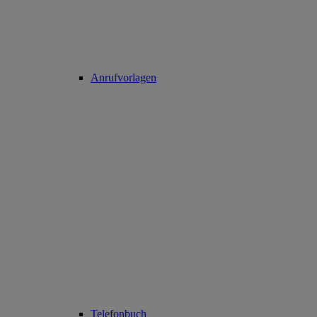
Anrufvorlagen
Telefonbuch