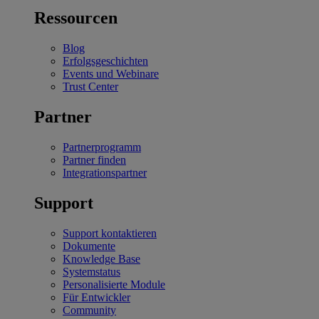
Ressourcen
Blog
Erfolgsgeschichten
Events und Webinare
Trust Center
Partner
Partnerprogramm
Partner finden
Integrationspartner
Support
Support kontaktieren
Dokumente
Knowledge Base
Systemstatus
Personalisierte Module
Für Entwickler
Community