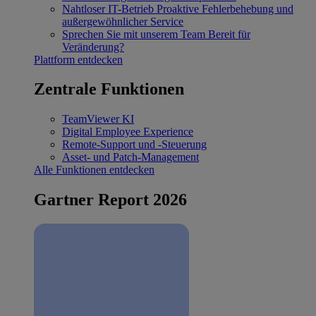
Nahtloser IT-Betrieb
Proaktive Fehlerbehebung und
außergewöhnlicher Service
Sprechen Sie mit unserem Team
Bereit für
Veränderung?
Plattform entdecken
Zentrale Funktionen
TeamViewer KI
Digital Employee Experience
Remote-Support und -Steuerung
Asset- und Patch-Management
Alle Funktionen entdecken
Gartner Report 2026