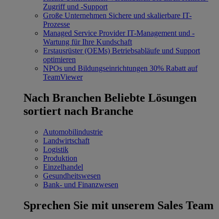
Zugriff und -Support
Große Unternehmen
Sichere und skalierbare IT-
Prozesse
Managed Service Provider
IT-Management und -
Wartung für Ihre Kundschaft
Erstausrüster (OEMs)
Betriebsabläufe und Support
optimieren
NPOs und Bildungseinrichtungen
30% Rabatt auf
TeamViewer
Nach Branchen
Beliebte Lösungen
sortiert nach Branche
Automobilindustrie
Landwirtschaft
Logistik
Produktion
Einzelhandel
Gesundheitswesen
Bank- und Finanzwesen
Sprechen Sie mit unserem Sales Team