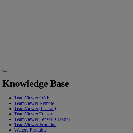
Knowledge Base
TeamViewer ONE
TeamViewer Remote
TeamViewer (Classic)
TeamViewer Tensor
TeamViewer Tensor (Classic)
TeamViewer Frontline
Weitere Produkte