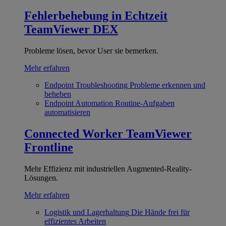
Fehlerbehebung in Echtzeit
TeamViewer DEX
Probleme lösen, bevor User sie bemerken.
Mehr erfahren
Endpoint Troubleshooting
Probleme erkennen und
beheben
Endpoint Automation
Routine-Aufgaben
automatisieren
Connected Worker
TeamViewer
Frontline
Mehr Effizienz mit industriellen Augmented-Reality-
Lösungen.
Mehr erfahren
Logistik und Lagerhaltung
Die Hände frei für
effizientes Arbeiten